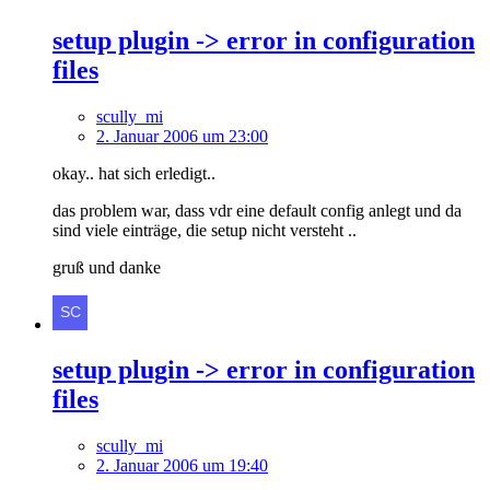
setup plugin -> error in configuration
files
scully_mi
2. Januar 2006 um 23:00
okay.. hat sich erledigt..
das problem war, dass vdr eine default config anlegt und da
sind viele einträge, die setup nicht versteht ..
gruß und danke
setup plugin -> error in configuration
files
scully_mi
2. Januar 2006 um 19:40