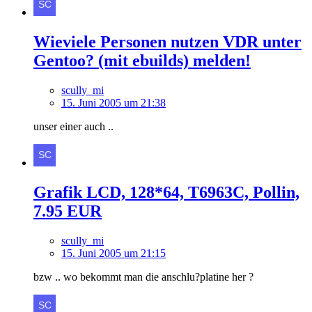
Wieviele Personen nutzen VDR unter
Gentoo? (mit ebuilds) melden!
scully_mi
15. Juni 2005 um 21:38
unser einer auch ..
Grafik LCD, 128*64, T6963C, Pollin,
7.95 EUR
scully_mi
15. Juni 2005 um 21:15
bzw .. wo bekommt man die anschlu?platine her ?