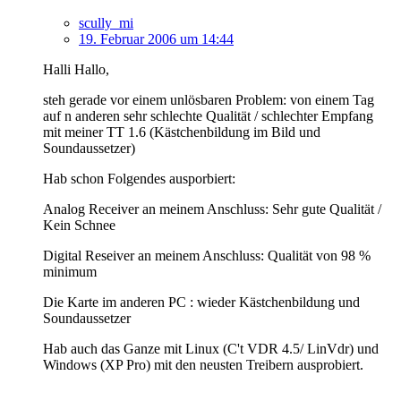
scully_mi
19. Februar 2006 um 14:44
Halli Hallo,
steh gerade vor einem unlösbaren Problem: von einem Tag
auf n anderen sehr schlechte Qualität / schlechter Empfang
mit meiner TT 1.6 (Kästchenbildung im Bild und
Soundaussetzer)
Hab schon Folgendes ausporbiert:
Analog Receiver an meinem Anschluss: Sehr gute Qualität /
Kein Schnee
Digital Reseiver an meinem Anschluss: Qualität von 98 %
minimum
Die Karte im anderen PC : wieder Kästchenbildung und
Soundaussetzer
Hab auch das Ganze mit Linux (C't VDR 4.5/ LinVdr) und
Windows (XP Pro) mit den neusten Treibern ausprobiert.