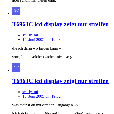
aber schon mal vielen dank
T6963C lcd display zeigt nur streifen
scully_mi
15. Juni 2005 um 19:43
die ich dann wo finden kann =?
sorry bin in solchen sachen nicht so gut ..
T6963C lcd display zeigt nur streifen
scully_mi
15. Juni 2005 um 19:32
was meinst du mit offenen Eingängen. ??
ich hab jetzt bei mir überprüft und alle Eingänge haben Signal