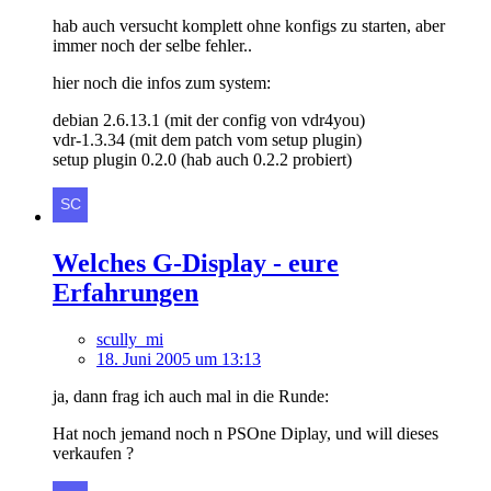
hab auch versucht komplett ohne konfigs zu starten, aber
immer noch der selbe fehler..
hier noch die infos zum system:
debian 2.6.13.1 (mit der config von vdr4you)
vdr-1.3.34 (mit dem patch vom setup plugin)
setup plugin 0.2.0 (hab auch 0.2.2 probiert)
Welches G-Display - eure
Erfahrungen
scully_mi
18. Juni 2005 um 13:13
ja, dann frag ich auch mal in die Runde:
Hat noch jemand noch n PSOne Diplay, und will dieses
verkaufen ?