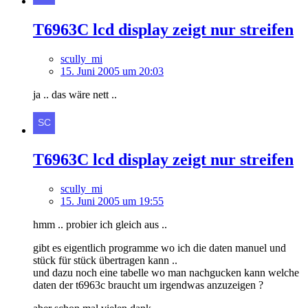
T6963C lcd display zeigt nur streifen
scully_mi
15. Juni 2005 um 20:03
ja .. das wäre nett ..
T6963C lcd display zeigt nur streifen
scully_mi
15. Juni 2005 um 19:55
hmm .. probier ich gleich aus ..
gibt es eigentlich programme wo ich die daten manuel und
stück für stück übertragen kann ..
und dazu noch eine tabelle wo man nachgucken kann welche
daten der t6963c braucht um irgendwas anzuzeigen ?