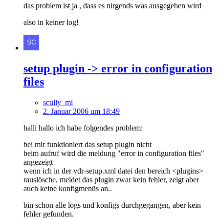
das problem ist ja , dass es nirgends was ausgegeben wird
also in keiner log!
setup plugin -> error in configuration
files
scully_mi
2. Januar 2006 um 18:49
halli hallo ich habe folgendes problem:
bei mir funktioniert das setup plugin nicht
beim aufruf wird die meldung "error in configuration files"
angezeigt
wenn ich in der vdr-setup.xml datei den bereich <plugins>
rauslösche, meldet das plugin zwar kein fehler, zeigt aber
auch keine konfigmenüs an..
bin schon alle logs und konfigs durchgegangen, aber kein
fehler gefunden.