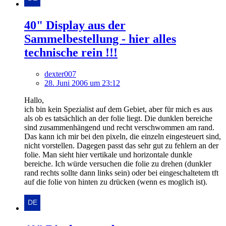
40" Display aus der
Sammelbestellung - hier alles
technische rein !!!
dexter007
28. Juni 2006 um 23:12
Hallo,
ich bin kein Spezialist auf dem Gebiet, aber für mich es aus
als ob es tatsächlich an der folie liegt. Die dunklen bereiche
sind zusammenhängend und recht verschwommen am rand.
Das kann ich mir bei den pixeln, die einzeln eingesteuert sind,
nicht vorstellen. Dagegen passt das sehr gut zu fehlern an der
folie. Man sieht hier vertikale und horizontale dunkle
bereiche. Ich würde versuchen die folie zu drehen (dunkler
rand rechts sollte dann links sein) oder bei eingeschaltetem tft
auf die folie von hinten zu drücken (wenn es moglich ist).