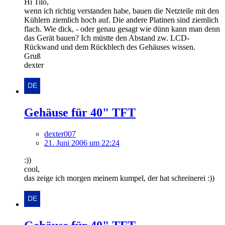
Hi Tilo,
wenn ich richtig verstanden habe, bauen die Netzteile mit den
Kühlern ziemlich hoch auf. Die andere Platinen sind ziemlich
flach. Wie dick, - oder genau gesagt wie dünn kann man denn
das Gerät bauen? Ich müstte den Abstand zw. LCD-
Rückwand und dem Rückblech des Gehäuses wissen.
Gruß
dexter
Gehäuse für 40" TFT
dexter007
21. Juni 2006 um 22:24
:))
cool,
das zeige ich morgen meinem kumpel, der hat schreinerei :))