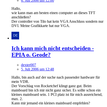
6. Juli 2006 um 12:00
Hallo,
wie kann man am besten einen computer an dieses TFT
anschließen?
Der controller von Tilo hat kein VGA Anschluss sondern nur
DVI. Meine Grafikkarte hat nur VGA.
Ich kann mich nicht entscheiden -
EPIA o. Geode?
dexter007
5. Juli 2006 um 12:48
Hallo, bin auch auf der suche nach passender hardware für
mein VDR.
Der Vorschlag von Rocketchef klingt ganz gut. Beim
mainboard bin ich mir nicht ganz sicher. Es sollte schon ein
kleines mainboard sein. 1 PCI platz ist für mich ausreichend,
max. 2.
Kann mir jemand ein kleines mainboard empfehlen?