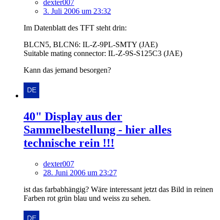
dexter007
3. Juli 2006 um 23:32
Im Datenblatt des TFT steht drin:
BLCN5, BLCN6: IL-Z-9PL-SMTY (JAE)
Suitable mating connector: IL-Z-9S-S125C3 (JAE)
Kann das jemand besorgen?
40" Display aus der
Sammelbestellung - hier alles
technische rein !!!
dexter007
28. Juni 2006 um 23:27
ist das farbabhängig? Wäre interessant jetzt das Bild in reinen
Farben rot grün blau und weiss zu sehen.