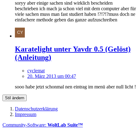
soryy aber einige sachen sind wirklich bescheiden
beschrieben ich mach ja schon viel mit dem computer aber für
viele sachen muss man fast studiert haben !?!?!?muss doch ne
einfachere methode geben das ganze aufzuschreiben
Karatelight unter Yavdr 0.5 (Gelöst)
(Anleitung)
cyclemat
20. März 2013 um 00:47
sooo habe jetzt schonmal nen eintrag im menü aber null licht !
Stil ändern
Datenschutzerklärung
Impressum
Community-Software:
WoltLab Suite™