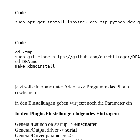
Code
sudo apt-get install libxine2-dev zip python-dev g
Code
make xbmcinstall
jetzt sollte in xbmc unter Addons -> Programm das Plugin
erscheinen
in den Einstellungen geben wir jetzt noch die Parameter ein
In den Plugin-Einstellungen folgendes Eintragen:
General/Launch on startup ->
einschalten
General/Output driver ->
serial
General/Driver parameters ->