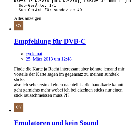
  Sub-GerÃ¤t #0: subdevice #0
Alles anzeigen
Empfehlung für DVB-C
cyclemat
25. März 2013 um 12:48
Finde die Karte ja Recht interessant aber könnte jemand mir
vorteile der Karte sagen im gegensatz zu meinen sundtek
sticks.
also ich sehe erstmal einen nachteil ist die hauotkarte kaputt
geht garnichts mehr wobei ich bei eizelnen sticks nur einen
stick rausschmeissen muss ?!?
Emulatoren und kein Sound