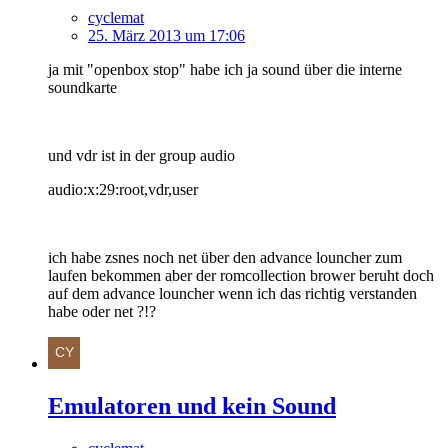
cyclemat
25. März 2013 um 17:06
ja mit "openbox stop" habe ich ja sound über die interne
soundkarte
und vdr ist in der group audio
audio:x:29:root,vdr,user
ich habe zsnes noch net über den advance louncher zum
laufen bekommen aber der romcollection brower beruht doch
auf dem advance louncher wenn ich das richtig verstanden
habe oder net ?!?
Emulatoren und kein Sound