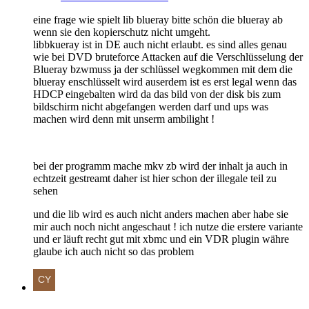
eine frage wie spielt lib blueray bitte schön die blueray ab
wenn sie den kopierschutz nicht umgeht.
libbkueray ist in DE auch nicht erlaubt. es sind alles genau
wie bei DVD bruteforce Attacken auf die Verschlüsselung der
Blueray bzwmuss ja der schlüssel wegkommen mit dem die
blueray enschlüsselt wird auserdem ist es erst legal wenn das
HDCP eingebalten wird da das bild von der disk bis zum
bildschirm nicht abgefangen werden darf und ups was
machen wird denn mit unserm ambilight !
bei der programm mache mkv zb wird der inhalt ja auch in
echtzeit gestreamt daher ist hier schon der illegale teil zu
sehen
und die lib wird es auch nicht anders machen aber habe sie
mir auch noch nicht angeschaut ! ich nutze die erstere variante
und er läuft recht gut mit xbmc und ein VDR plugin währe
glaube ich auch nicht so das problem