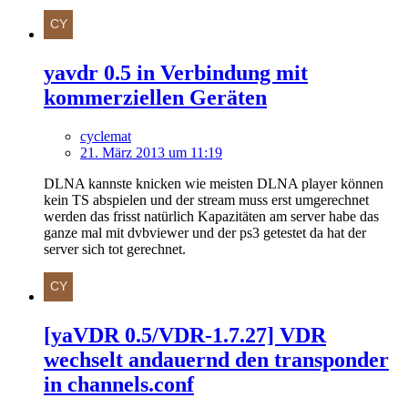
yavdr 0.5 in Verbindung mit
kommerziellen Geräten
cyclemat
21. März 2013 um 11:19
DLNA kannste knicken wie meisten DLNA player können
kein TS abspielen und der stream muss erst umgerechnet
werden das frisst natürlich Kapazitäten am server habe das
ganze mal mit dvbviewer und der ps3 getestet da hat der
server sich tot gerechnet.
[yaVDR 0.5/VDR-1.7.27] VDR
wechselt andauernd den transponder
in channels.conf