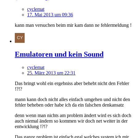
cyclemat
17. Mai 2013 um 09:36
kann man versuchen beim mir kam dann ne fehlermeldung !
Emulatoren und kein Sound
cyclemat
25. März 2013 um 22:31
Das bringt wohl ein ergebniss aber behebt nicht den Fehler
!?!?
mann kann doch nicht alles einfach umgehen und nicht den
fehler beheben oder habe ich da ein falschen denkansatz
denn wenn man nichts am problem ändert wird es sich doch
auch niemal ändern so kommen wir doch net weiter in der
entwicklung !?!?
Das ganze problem ist einfach egal welches system ich mir