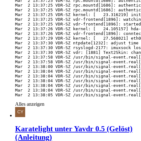
Mar  2 13:38:05 VDR-SZ /usr/bin/signal-event.real[
Alles anzeigen
Karatelight unter Yavdr 0.5 (Gelöst)
(Anleitung)