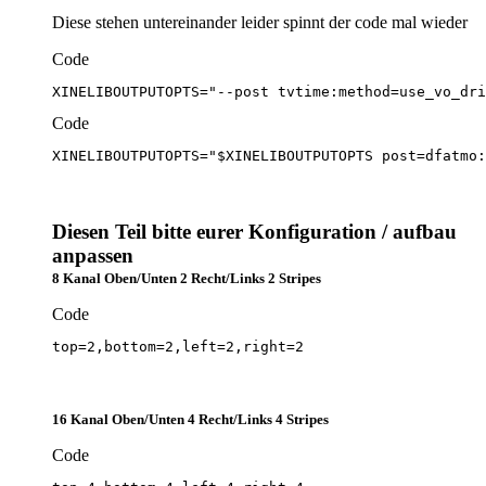
Diese stehen untereinander leider spinnt der code mal wieder
Code
XINELIBOUTPUTOPTS="--post tvtime:method=use_vo_dri
Code
XINELIBOUTPUTOPTS="$XINELIBOUTPUTOPTS post=dfatmo:
Diesen Teil bitte eurer Konfiguration / aufbau
anpassen
8 Kanal Oben/Unten 2 Recht/Links 2 Stripes
Code
top=2,bottom=2,left=2,right=2
16 Kanal Oben/Unten 4 Recht/Links 4 Stripes
Code