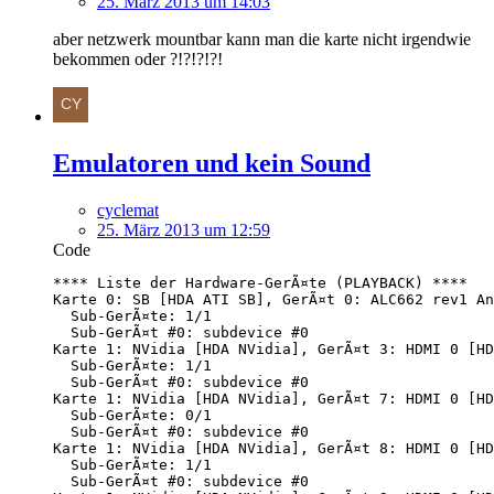
25. März 2013 um 14:03
aber netzwerk mountbar kann man die karte nicht irgendwie
bekommen oder ?!?!?!?!
Emulatoren und kein Sound
cyclemat
25. März 2013 um 12:59
Code