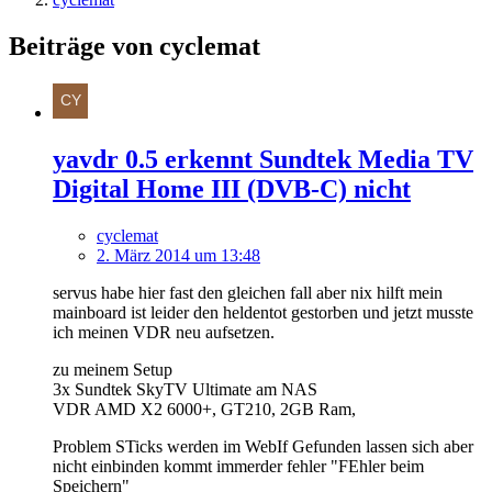
Beiträge von cyclemat
yavdr 0.5 erkennt Sundtek Media TV
Digital Home III (DVB-C) nicht
cyclemat
2. März 2014 um 13:48
servus habe hier fast den gleichen fall aber nix hilft mein
mainboard ist leider den heldentot gestorben und jetzt musste
ich meinen VDR neu aufsetzen.
zu meinem Setup
3x Sundtek SkyTV Ultimate am NAS
VDR AMD X2 6000+, GT210, 2GB Ram,
Problem STicks werden im WebIf Gefunden lassen sich aber
nicht einbinden kommt immerder fehler "FEhler beim
Speichern"