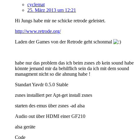
cyclemat
25. März 2013 um 12:21
Hi Jungs habe mir ne schicke retrode geleistet.
http://www.retrode.org/
Laden der Games von der Retrode geht schonmal
habe nur das problem das ich beim zsnes zb kein sound habe
könnte jemand mir da behilflich sein da ich mit dem sound
managment nicht so die ahnung habe !
Standart Yavdr 0.5.0 Stable
zsnes installiert per Apt-get install zsnes
starten des emus über zsnes -ad alsa
Audio out über HDMI einer GF210
alsa geräte
Code