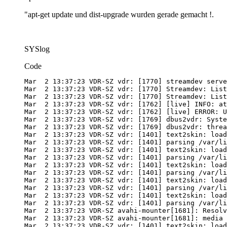
"apt-get update und dist-upgrade wurden gerade gemacht !.
SYSlog
Code