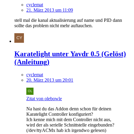
cyclemat
21. März 2013 um 11:09
stell mal die kanal aktualisierung auf name und PID dann
sollte das problem nicht mehr auftauchen.
Karatelight unter Yavdr 0.5 (Gelöst)
(Anleitung)
cyclemat
20. März 2013 um 20:01
Zitat von olebowle
Na hast du das Addon denn schon für deinen
Karatelight Controller konfiguriert?
Ich kenne mich mit dem Controller nicht aus,
wird der als serielle Schnittstelle eingebunden?
(/dev/ttyACMx hab ich irgendwo gelesen)