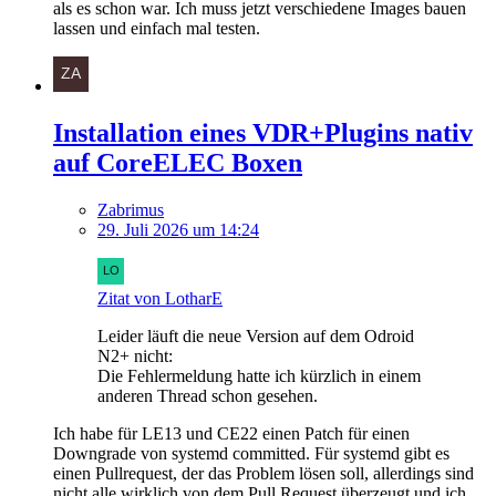
als es schon war. Ich muss jetzt verschiedene Images bauen
lassen und einfach mal testen.
Installation eines VDR+Plugins nativ
auf CoreELEC Boxen
Zabrimus
29. Juli 2026 um 14:24
Zitat von LotharE
Leider läuft die neue Version auf dem Odroid
N2+ nicht:
Die Fehlermeldung hatte ich kürzlich in einem
anderen Thread schon gesehen.
Ich habe für LE13 und CE22 einen Patch für einen
Downgrade von systemd committed. Für systemd gibt es
einen Pullrequest, der das Problem lösen soll, allerdings sind
nicht alle wirklich von dem Pull Request überzeugt und ich