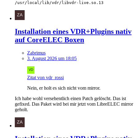
/usr/local/lib/vdr/libvdr-live.so.13
Installation eines VDR+Plugins nativ
auf CoreELEC Boxen
Zabrimus
3. August 2026 um 18:05
Zitat von vdr_rossi
Nein, er holt es sich nicht vom mirror.
Ich habe wohl versehentlich einen Patch gelöscht. Das ist
gefixed. Das Paket wird bei mir jetzt vom LibreELEC mirror
geholt.