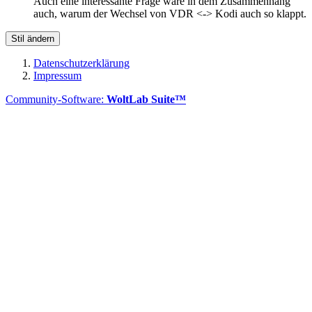
Auch eine interessante Frage wäre in dem Zusammenhang
auch, warum der Wechsel von VDR <-> Kodi auch so klappt.
Stil ändern
Datenschutzerklärung
Impressum
Community-Software:
WoltLab Suite™