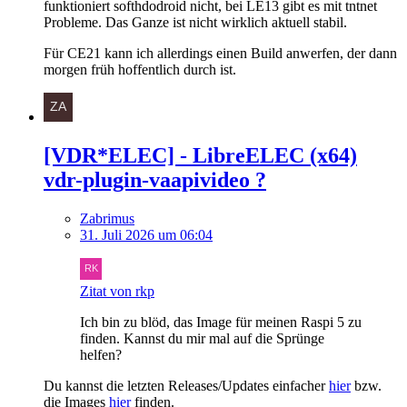
funktioniert softhdodroid nicht, bei LE13 gibt es mit tntnet
Probleme. Das Ganze ist nicht wirklich aktuell stabil.
Für CE21 kann ich allerdings einen Build anwerfen, der dann
morgen früh hoffentlich durch ist.
[VDR*ELEC] - LibreELEC (x64)
vdr-plugin-vaapivideo ?
Zabrimus
31. Juli 2026 um 06:04
Zitat von rkp
Ich bin zu blöd, das Image für meinen Raspi 5 zu
finden. Kannst du mir mal auf die Sprünge
helfen?
Du kannst die letzten Releases/Updates einfacher
hier
bzw.
die Images
hier
finden.