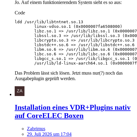
Jo. Auf einem funktionierendem System sieht es so aus:
Code
        /usr/lib/ld-linux-aarch64.so.1 (0x0000007f
Das Problem lässt sich lösen. Jetzt muss nur(?) noch das
Ausgabeplugin geprüft werden.
Installation eines VDR+Plugins nativ
auf CoreELEC Boxen
Zabrimus
29. Juli 2026 um 17:04