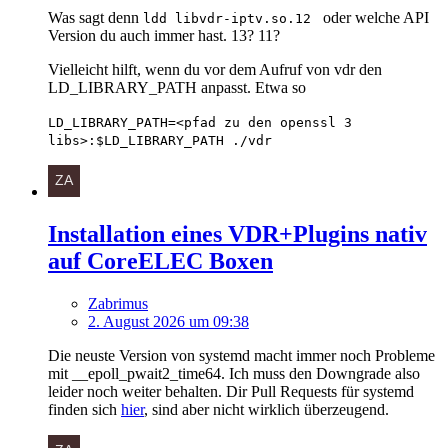
Was sagt denn
oder welche API
ldd libvdr-iptv.so.12
Version du auch immer hast. 13? 11?
Vielleicht hilft, wenn du vor dem Aufruf von vdr den
LD_LIBRARY_PATH anpasst. Etwa so
LD_LIBRARY_PATH=<pfad zu den openssl 3
libs>:$LD_LIBRARY_PATH ./vdr
Installation eines VDR+Plugins nativ
auf CoreELEC Boxen
Zabrimus
2. August 2026 um 09:38
Die neuste Version von systemd macht immer noch Probleme
mit __epoll_pwait2_time64. Ich muss den Downgrade also
leider noch weiter behalten. Dir Pull Requests für systemd
finden sich
hier
, sind aber nicht wirklich überzeugend.