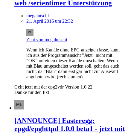
web /serientimer Unterstützung
megalutschi
21. April 2016 um 22:32
Zitat von megalutschi
Wenn ich Kanäle ohne EPG anzeigen lasse, kann
ich aus der Programmansicht "Jetzt" nicht mit
"OK"auf einen dieser Kanäle umschalten. Wenn
mit Blau umgeschaltet werden soll, geht das auch
nicht, da "Blau" dann erst gar nicht zur Auswahl
angeboten wird (rechts unten).
Geht jetzt mit der epg2vdr Version 1.0.22
Danke für den fix!
[ANNOUNCE] Easteregg:
epgd/epghttpd 1.0.0 beta1 - jetzt mit