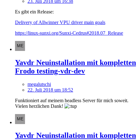
23. Juli 2018 um 16:38
Es gibt ein Release:
Delivery of Allwinner VPU driver main goals
https://linux-sunxi.org/Sunxi-Cedrus#2018.07_Release
Yavdr Neuinstallation mit kompletten
Frodo testing-vdr-dev
megalutschi
22. Juli 2018 um 18:52
Funktioniert auf meinem headless Server für mich soweit.
Vielen herzlichen Dank!
Yavdr Neuinstallation mit kompletten