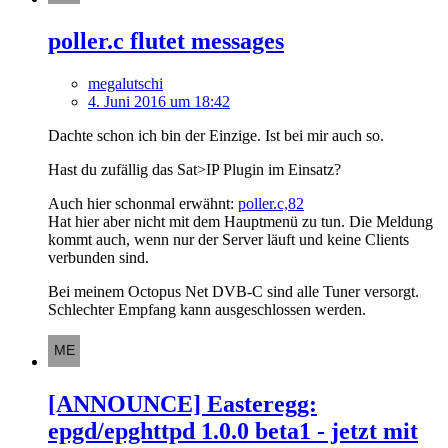
poller.c flutet messages
megalutschi
4. Juni 2016 um 18:42
Dachte schon ich bin der Einzige. Ist bei mir auch so.
Hast du zufällig das Sat>IP Plugin im Einsatz?
Auch hier schonmal erwähnt:
poller.c,82
Hat hier aber nicht mit dem Hauptmenü zu tun. Die Meldung
kommt auch, wenn nur der Server läuft und keine Clients
verbunden sind.
Bei meinem Octopus Net DVB-C sind alle Tuner versorgt.
Schlechter Empfang kann ausgeschlossen werden.
[ANNOUNCE] Easteregg:
epgd/epghttpd 1.0.0 beta1 - jetzt mit