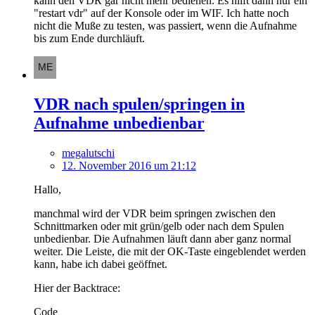
kann den VDR gar nicht mehr bedienen. Es hilft dann nur ein
"restart vdr" auf der Konsole oder im WIF. Ich hatte noch
nicht die Muße zu testen, was passiert, wenn die Aufnahme
bis zum Ende durchläuft.
VDR nach spulen/springen in
Aufnahme unbedienbar
megalutschi
12. November 2016 um 21:12
Hallo,
manchmal wird der VDR beim springen zwischen den
Schnittmarken oder mit grün/gelb oder nach dem Spulen
unbedienbar. Die Aufnahmen läuft dann aber ganz normal
weiter. Die Leiste, die mit der OK-Taste eingeblendet werden
kann, habe ich dabei geöffnet.
Hier der Backtrace:
Code