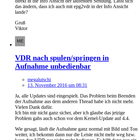
direkt in die Info Ansicht der laufenden Sendung. Lässt sich
das ändern, dass ich auch mit epg2vdr in der Info Ansicht
lande?
Gruß
Viktor
VDR nach spulen/springen in
Aufnahme unbedienbar
megalutschi
13. November 2016 um 08:31
Ja, alle Updates sind eingespielt. Das Problem beim Beenden
der Aufnahme aus dem anderen Thread habe ich nicht mehr.
Vielen Dank dafür.
Ich bin mir nicht ganz sicher, aber ich glaube das jetzige
Problem gabs auch schon vor dem Kernel-Update auf 4.4.
Wie gesagt, läuft die Aufnahme ganz normal mit Bild und Ton
weiter, ich bekomm dann nur die Leiste nicht mehr weg bzw.