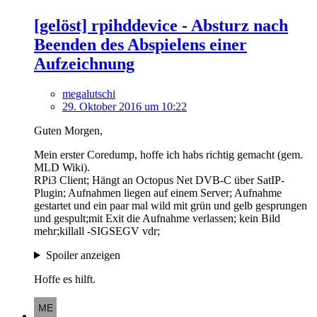
[gelöst] rpihddevice - Absturz nach
Beenden des Abspielens einer
Aufzeichnung
megalutschi
29. Oktober 2016 um 10:22
Guten Morgen,
Mein erster Coredump, hoffe ich habs richtig gemacht (gem.
MLD Wiki).
RPi3 Client; Hängt an Octopus Net DVB-C über SatIP-
Plugin; Aufnahmen liegen auf einem Server; Aufnahme
gestartet und ein paar mal wild mit grün und gelb gesprungen
und gespult;mit Exit die Aufnahme verlassen; kein Bild
mehr;killall -SIGSEGV vdr;
Spoiler anzeigen
Hoffe es hilft.