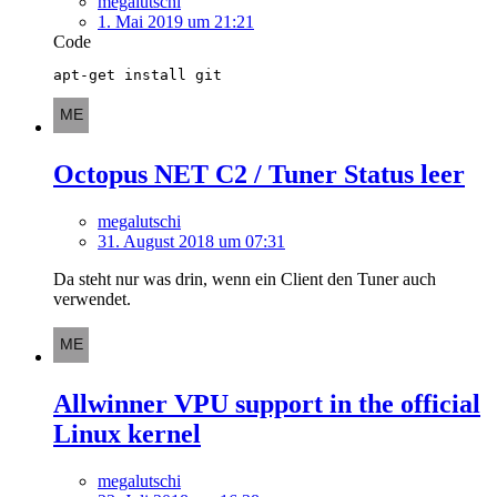
megalutschi
1. Mai 2019 um 21:21
Code
apt-get install git
Octopus NET C2 / Tuner Status leer
megalutschi
31. August 2018 um 07:31
Da steht nur was drin, wenn ein Client den Tuner auch
verwendet.
Allwinner VPU support in the official
Linux kernel
megalutschi