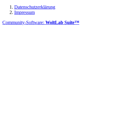
Datenschutzerklärung
Impressum
Community-Software:
WoltLab Suite™