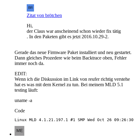
Zitat von brötchen
Hi,
der Claus war anscheinend schon wieder fix tätig
. In den Paketen gibt es jetzt 2016.10.29-2.
Gerade das neue Firmware Paket installiert und neu gestartet.
Dann gleiches Prozedere wie beim Backtrace oben, Fehler
immer noch da.
EDIT:
Wenn ich die Diskussion im Link von reufer richtig verstehe
hat es was mit dem Kernel zu tun. Bei meinem MLD 5.1
testing läuft:
uname -a
Code
Linux MLD 4.1.21.197.1 #1 SMP Wed Oct 26 09:26:30 