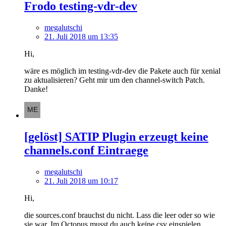
Frodo testing-vdr-dev
megalutschi
21. Juli 2018 um 13:35
Hi,
wäre es möglich im testing-vdr-dev die Pakete auch für xenial
zu aktualisieren? Geht mir um den channel-switch Patch.
Danke!
[gelöst] SATIP Plugin erzeugt keine
channels.conf Eintraege
megalutschi
21. Juli 2018 um 10:17
Hi,
die sources.conf brauchst du nicht. Lass die leer oder so wie
sie war. Im Octopus musst du auch keine csv einspielen.