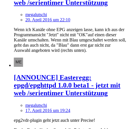
web /serientimer Unterstützung
megalutschi
20. April 2016 um 22:10
Wenn ich Kanäle ohne EPG anzeigen lasse, kann ich aus der
Programmansicht "Jetzt" nicht mit "OK"auf einen dieser
Kanäle umschalten. Wenn mit Blau umgeschaltet werden soll,
geht das auch nicht, da "Blau" dann erst gar nicht zur
Auswahl angeboten wird (rechts unten).
[ANNOUNCE] Easteregg:
epgd/epghttpd 1.0.0 beta1 - jetzt mit
web /serientimer Unterstützung
megalutschi
17. April 2016 um 19:24
epg2vdr-plugin geht jetzt auch unter Precise!