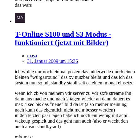
das wars
T-Online S100 und S3 Modus -
funktioniert (jetzt mit Bilder)
masa
31. Januar 2009 um 15:36
ich wollte nur noch einmal posten das mitlerweile durch einen
kleinen "würgarround" das xv nutzbar bleibt und das ich das
system nun so mit standby stabil seit ca einem monat einsetze
wenn ich zb von meinem vdr-server zu vdr-sxfe streame ihn
dann aus mache und nach 2 tagen wieder an dann dauert es
max 4 sec bis das "neue" bild da ist (also meiner meinung
nach kann das eigentlich nicht mehr besser werden)
in den letzten paar tagen habe ich noch ein wenig mit acpi-
wakeup gespielt und das geht nun auch (also er weckt den
auch ausm standby auf)
mfg masa