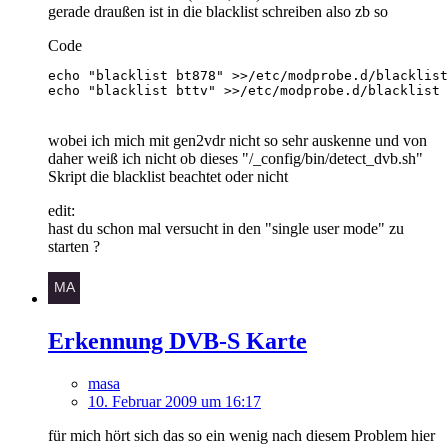
gerade draußen ist in die blacklist schreiben also zb so
Code
echo "blacklist bttv" >>/etc/modprobe.d/blacklist
wobei ich mich mit gen2vdr nicht so sehr auskenne und von
daher weiß ich nicht ob dieses "/_config/bin/detect_dvb.sh"
Skript die blacklist beachtet oder nicht
edit:
hast du schon mal versucht in den "single user mode" zu
starten ?
Erkennung DVB-S Karte
masa
10. Februar 2009 um 16:17
für mich hört sich das so ein wenig nach diesem Problem hier