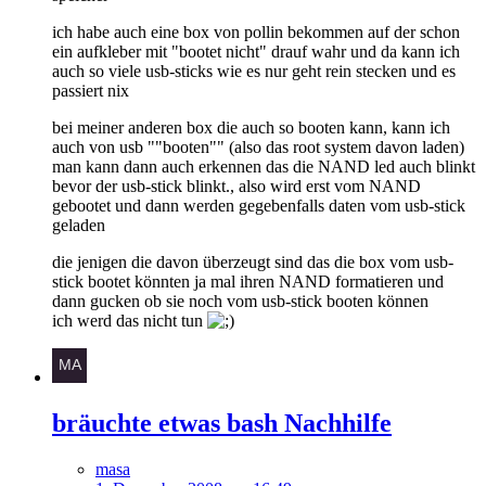
ich habe auch eine box von pollin bekommen auf der schon
ein aufkleber mit "bootet nicht" drauf wahr und da kann ich
auch so viele usb-sticks wie es nur geht rein stecken und es
passiert nix
bei meiner anderen box die auch so booten kann, kann ich
auch von usb ""booten"" (also das root system davon laden)
man kann dann auch erkennen das die NAND led auch blinkt
bevor der usb-stick blinkt., also wird erst vom NAND
gebootet und dann werden gegebenfalls daten vom usb-stick
geladen
die jenigen die davon überzeugt sind das die box vom usb-
stick bootet könnten ja mal ihren NAND formatieren und
dann gucken ob sie noch vom usb-stick booten können
ich werd das nicht tun
bräuchte etwas bash Nachhilfe
masa