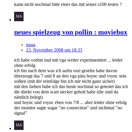
kann nicht nochmal bitte einer das mit seiner s100 testen ?
neues spielzeug von pollin : moviebox
masa
23. November 2008 um 18:33
ich habe vorhin mal mit vga weiter experimentiert ... leider
ohne erfolg
ich bin nach dem was ich aufm oszi gesehn habe davon
überzeugt das 7 und 8 an den vga pins hsync und vsync sein
sollten (mit der reinfolge bin ich mir nicht ganz sicher)
mit den farben habe ich das heute nochmal so getestet das ich
die direkt von dem scart stecker geholt habe (die sind da
nämlich belegt)
und hsync und vsync eben von 7/8 ... aber leider ohne erfolg
der monitor sagte sogar "no connection" und nichtmal "no
signal"