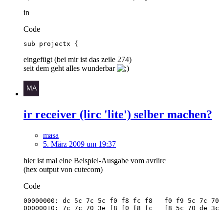
in
Code
sub projectx {
eingefügt (bei mir ist das zeile 274)
seit dem geht alles wunderbar
ir receiver (lirc 'lite') selber machen?
masa
5. März 2009 um 19:37
hier ist mal eine Beispiel-Ausgabe vom avrlirc
(hex output von cutecom)
Code
00000010: 7c 7c 70 3e f8 f0 f8 fc   f8 5c 70 de 3c