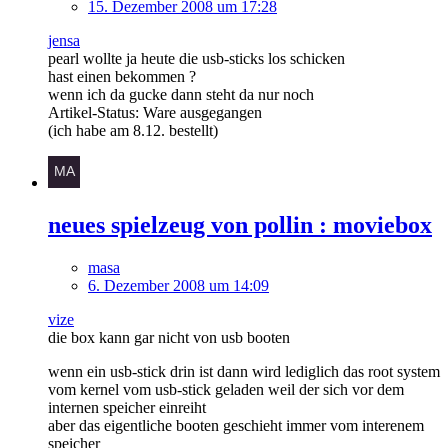
15. Dezember 2008 um 17:28
jensa
pearl wollte ja heute die usb-sticks los schicken
hast einen bekommen ?
wenn ich da gucke dann steht da nur noch
Artikel-Status: Ware ausgegangen
(ich habe am 8.12. bestellt)
neues spielzeug von pollin : moviebox
masa
6. Dezember 2008 um 14:09
vize
die box kann gar nicht von usb booten
wenn ein usb-stick drin ist dann wird lediglich das root system
vom kernel vom usb-stick geladen weil der sich vor dem
internen speicher einreiht
aber das eigentliche booten geschieht immer vom interenem
speicher