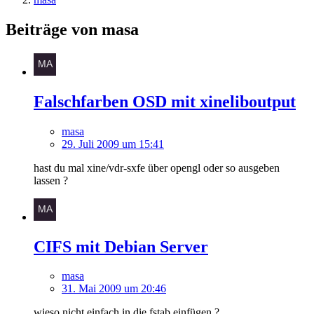
Beiträge von masa
Falschfarben OSD mit xineliboutput
masa
29. Juli 2009 um 15:41
hast du mal xine/vdr-sxfe über opengl oder so ausgeben
lassen ?
CIFS mit Debian Server
masa
31. Mai 2009 um 20:46
wieso nicht einfach in die fstab einfügen ?