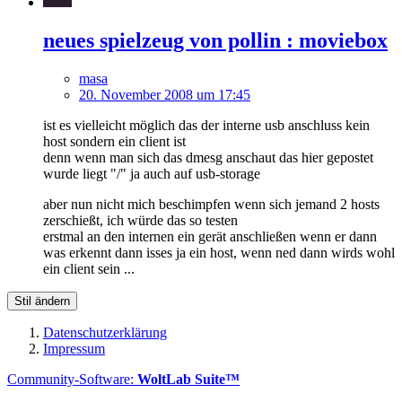
neues spielzeug von pollin : moviebox
masa
20. November 2008 um 17:45
ist es vielleicht möglich das der interne usb anschluss kein
host sondern ein client ist
denn wenn man sich das dmesg anschaut das hier gepostet
wurde liegt "/" ja auch auf usb-storage
aber nun nicht mich beschimpfen wenn sich jemand 2 hosts
zerschießt, ich würde das so testen
erstmal an den internen ein gerät anschließen wenn er dann
was erkennt dann isses ja ein host, wenn ned dann wirds wohl
ein client sein ...
Stil ändern
Datenschutzerklärung
Impressum
Community-Software:
WoltLab Suite™