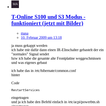
T-Online S100 und S3 Modus -
funktioniert (jetzt mit Bilder)
masa
10. Februar 2009 um 13:18
ja muss gekappt werden
ich habe mir dafür dann einen IR-EInschalter gebastelt der ein
"normales" Signal sendet
bzw ich habe die gesamte alte Frontplatine weggeschmissen
und was eigenes gebaut
ich habe das in /etc/hibernate/common.conf
hinter
Code
RestartServices
eingetragen
und ja ich habe den Befehl einfach in /etc/acpi/powerbtn.sh