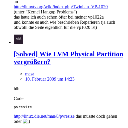
an
http://linuxtv.org/wiki/index.php/Twinhan_VP-1020
(unter "Kernel Hangup Problems")
das hatte ich auch schon öfter bei meiner vp1022a
und konnte es auch wie beschrieben Reparieren (ja auch
obwohl die Seite eigentlich für die vp1020 ist)
[Solved] Wie LVM Physical Partition
vergrößern?
masa
10. Februar 2009 um 14:23
hihi
Code
pvresize
http://linux.die.net/man/8/pvresize
das müsste doch gehen
oder