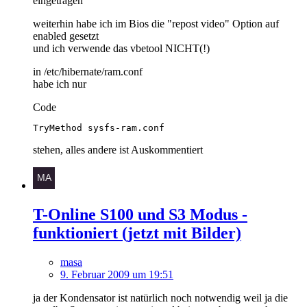
eingetragen
weiterhin habe ich im Bios die "repost video" Option auf
enabled gesetzt
und ich verwende das vbetool NICHT(!)
in /etc/hibernate/ram.conf
habe ich nur
Code
TryMethod sysfs-ram.conf
stehen, alles andere ist Auskommentiert
T-Online S100 und S3 Modus -
funktioniert (jetzt mit Bilder)
masa
9. Februar 2009 um 19:51
ja der Kondensator ist natürlich noch notwendig weil ja die