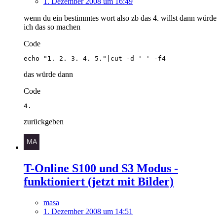
1. Dezember 2008 um 16:49
wenn du ein bestimmtes wort also zb das 4. willst dann würde
ich das so machen
Code
echo "1. 2. 3. 4. 5."|cut -d ' ' -f4
das würde dann
Code
4.
zurückgeben
T-Online S100 und S3 Modus -
funktioniert (jetzt mit Bilder)
masa
1. Dezember 2008 um 14:51