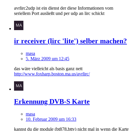
avrlirc2udp ist ein dienst der diese Informationen vom
seriellem Port ausließt und per udp an lirc schickt
ir receiver (lirc 'lite') selber machen?
masa
5. März 2009 um 12:45
das wäre vielleicht als basis ganz nett
http://www.foxharp.boston.ma.us/avrlirc/
Erkennung DVB-S Karte
masa
10. Februar 2009 um 16:33
kannst du die module (bt878,bttv) nicht mal in wenn die Karte