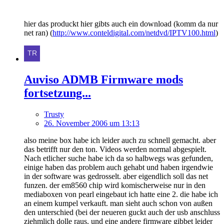
hier das produckt hier gibts auch ein download (komm da nur
net ran) (
http://www.conteldigital.com/netdvd/IPTV100.html
)
Auviso ADMB Firmware mods
fortsetzung...
Trusty
26. November 2006 um 13:13
also meine box habe ich leider auch zu schnell gemacht. aber
das betrifft nur den ton. Videos werden normal abgespielt.
Nach etlicher suche habe ich da so halbwegs was gefunden,
einige haben das problem auch gehabt und haben irgendwie
in der software was gedrosselt. aber eigendlich soll das net
funzen. der em8560 chip wird komischerweise nur in den
mediaboxen von pearl eingebaut ich hatte eine 2. die habe ich
an einem kumpel verkauft. man sieht auch schon von außen
den unterschied (bei der neueren guckt auch der usb anschluss
ziehmlich dolle raus. und eine andere firmware gibbet leider