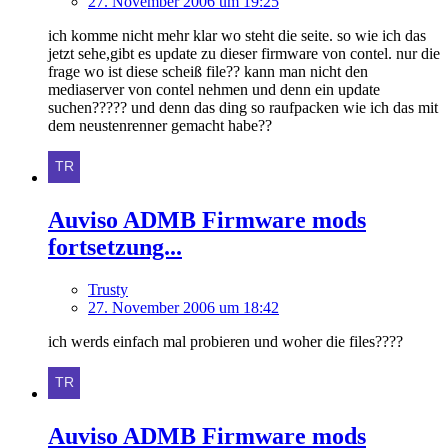
27. November 2006 um 19:25
ich komme nicht mehr klar wo steht die seite. so wie ich das
jetzt sehe,gibt es update zu dieser firmware von contel. nur die
frage wo ist diese scheiß file?? kann man nicht den
mediaserver von contel nehmen und denn ein update
suchen????? und denn das ding so raufpacken wie ich das mit
dem neustenrenner gemacht habe??
Auviso ADMB Firmware mods
fortsetzung...
Trusty
27. November 2006 um 18:42
ich werds einfach mal probieren und woher die files????
Auviso ADMB Firmware mods