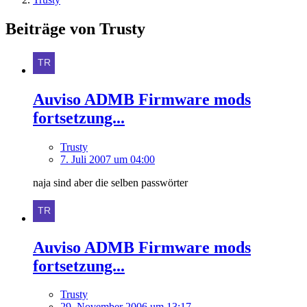
Beiträge von Trusty
Auviso ADMB Firmware mods
fortsetzung...
Trusty
7. Juli 2007 um 04:00
naja sind aber die selben passwörter
Auviso ADMB Firmware mods
fortsetzung...
Trusty
29. November 2006 um 13:17