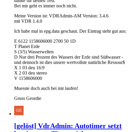
danke für deinen Test.
Bei mir geht es immer noch nicht.
Meine Version ist: VDRAdmin-AM Version: 3.4.6
mit VDR 1.4.0
Ich habe mal in epg.data geschaut. Der Eintrag sieht gut aus:
E 6122 1158606000 2700 50 1D
T Planet Erde
S (3/5) Wasserwelten
D Nur drei Prozent des Wassers der Erde sind Süßwasser -
und dennoch ist dies unsere wertvollste natürliche Ressour$
X 1 03 deu 16:9
X 2 03 deu stereo
V 1158606000
Muesste doch auch bei mir laufen!
Gruss Geordie
[gelöst] VdrAdmin: Autotimer setzt