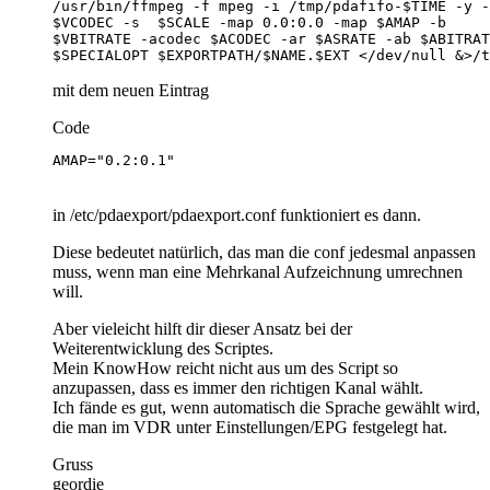
$SPECIALOPT $EXPORTPATH/$NAME.$EXT </dev/null &>/t
mit dem neuen Eintrag
Code
AMAP="0.2:0.1"
in /etc/pdaexport/pdaexport.conf funktioniert es dann.
Diese bedeutet natürlich, das man die conf jedesmal anpassen
muss, wenn man eine Mehrkanal Aufzeichnung umrechnen
will.
Aber vieleicht hilft dir dieser Ansatz bei der
Weiterentwicklung des Scriptes.
Mein KnowHow reicht nicht aus um des Script so
anzupassen, dass es immer den richtigen Kanal wählt.
Ich fände es gut, wenn automatisch die Sprache gewählt wird,
die man im VDR unter Einstellungen/EPG festgelegt hat.
Gruss
geordie