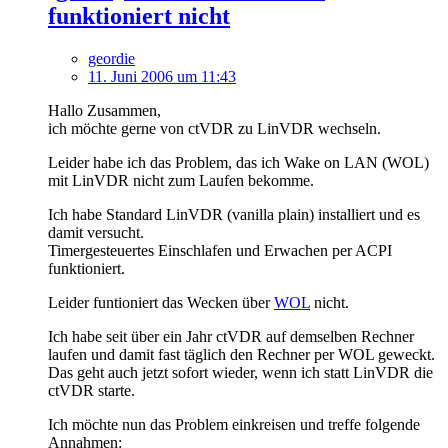
funktioniert nicht
geordie
11. Juni 2006 um 11:43
Hallo Zusammen,
ich möchte gerne von ctVDR zu LinVDR wechseln.
Leider habe ich das Problem, das ich Wake on LAN (WOL)
mit LinVDR nicht zum Laufen bekomme.
Ich habe Standard LinVDR (vanilla plain) installiert und es
damit versucht.
Timergesteuertes Einschlafen und Erwachen per ACPI
funktioniert.
Leider funtioniert das Wecken über
WOL
nicht.
Ich habe seit über ein Jahr ctVDR auf demselben Rechner
laufen und damit fast täglich den Rechner per WOL geweckt.
Das geht auch jetzt sofort wieder, wenn ich statt LinVDR die
ctVDR starte.
Ich möchte nun das Problem einkreisen und treffe folgende
Annahmen: