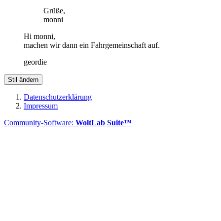
Grüße,
monni
Hi monni,
machen wir dann ein Fahrgemeinschaft auf.
geordie
Stil ändern
Datenschutzerklärung
Impressum
Community-Software:
WoltLab Suite™