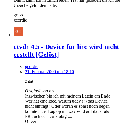
Damit kann ich natürlich leben. Hat nur gedauert bis ich die
Ursache gefunden hatte.
gruss
geordie
ctvdr 4.5 - Device für lirc wird nicht
erstellt [Gelöst]
geordie
21. Februar 2006 um 18:10
Zitat
Original von ori
Inzwischen bin ich mit meinem Latein am Ende.
Wer hat eine Idee, warum udev (?) das Device
nicht einträgt? Oder woran es sonst noch liegen
könnte? Der Laptop mit xxv wird auf dauer als
FB auch echt zu klobig .....
Oliver