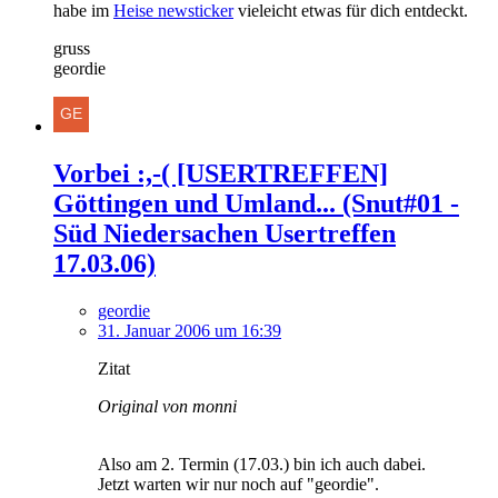
habe im
Heise newsticker
vieleicht etwas für dich entdeckt.
gruss
geordie
Vorbei :,-( [USERTREFFEN]
Göttingen und Umland... (Snut#01 -
Süd Niedersachen Usertreffen
17.03.06)
geordie
31. Januar 2006 um 16:39
Zitat
Original von monni
Also am 2. Termin (17.03.) bin ich auch dabei.
Jetzt warten wir nur noch auf "geordie".