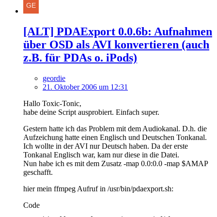
[ALT] PDAExport 0.0.6b: Aufnahmen
über OSD als AVI konvertieren (auch
z.B. für PDAs o. iPods)
geordie
21. Oktober 2006 um 12:31
Hallo Toxic-Tonic,
habe deine Script ausprobiert. Einfach super.
Gestern hatte ich das Problem mit dem Audiokanal. D.h. die
Aufzeichung hatte einen Englisch und Deutschen Tonkanal.
Ich wollte in der AVI nur Deutsch haben. Da der erste
Tonkanal Englisch war, kam nur diese in die Datei.
Nun habe ich es mit dem Zusatz -map 0.0:0.0 -map $AMAP
geschafft.
hier mein ffmpeg Aufruf in /usr/bin/pdaexport.sh:
Code