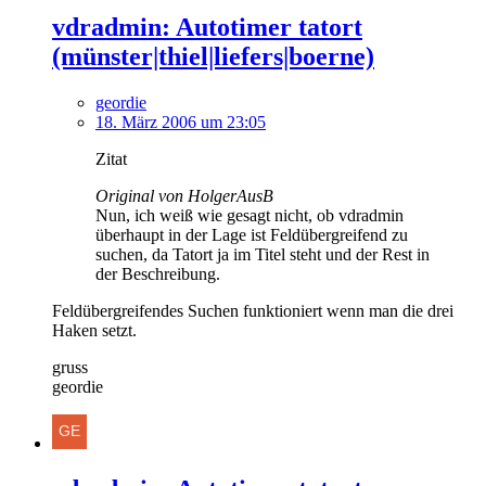
vdradmin: Autotimer tatort
(münster|thiel|liefers|boerne)
geordie
18. März 2006 um 23:05
Zitat
Original von HolgerAusB
Nun, ich weiß wie gesagt nicht, ob vdradmin
überhaupt in der Lage ist Feldübergreifend zu
suchen, da Tatort ja im Titel steht und der Rest in
der Beschreibung.
Feldübergreifendes Suchen funktioniert wenn man die drei
Haken setzt.
gruss
geordie