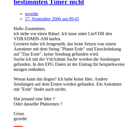
bestimmten Timer nicht
geordie
17. September 2006 um 09:45
Hallo Zusammen,
ich stehe vor einen Rätsel. Ich lasse unter LinVDR den
VDRADMIN-AM laufen.
Gerstern habe ich festgestellt, das beim Setzen von einem
Autotimer mit dem String "Planet Erde" und Einschränkung
auf "Das Erste", keine Sendung gefunden wird.
Suche ich mit der VdrAdmin Suche werden die Sendungen
gefunden. In den EPG Daten ist der Eintrag für beispielsweise
morgen enthalten.
Woran kann das liegen? Ich habe keine Idee. Andere
Sendungen auf dem Ersten werden gefunden. Ein Autotimer
mit "Erde" findet auch nichts.
Hat jemand eine Idee ?
Oder dasselbe Phänomen ?
Gruss
geordie