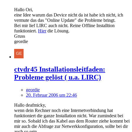
Hallo Ori,
eine Idee warum das Device nicht da ist habe ich nicht, ich
vermute das das "Online Update" die Probleme bringt.
Bei mir lief LIRC auch nicht. Reine Offline Installtion
funktioniert.
Hier
die Lösung.
Gruss
geordie
ctvdr45 Installationsleitfaden:
Probleme gelöst ( u.a. LIRC)
geordie
20. Februar 2006 um 22:46
Hallo deafmicky,
wenn dein Rechner noch eine Internetverbindung hat
funktioniert die ganze Installation nicht. War zumindest bei
mir so. Sobald ich das Kabel aus dem Router ziehe kommt bei
mir auch die Abfrage zur Netwerkkonfiguration, sollte bei dir
auch so sein.