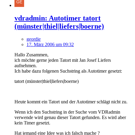
vdradmin: Autotimer tatort
(münster|thiel|liefers|boerne)
geordie
17. März 2006 um 09:32
Hallo Zusammen,
ich möchte gerne jeden Tatort mit Jan Josef Liefers
aufnehmen.
Ich habe dazu folgenen Suchstring als Autotimer gesetzt:
tatort (münster|thiel|liefers|boerne)
Heute kommt ein Tatort und der Autotimer schlägt nicht zu.
Wenn ich den Suchstring in der Suche vom VDRadmin
verwende wird genau dieser Tatort gefunden. Es wird aber
kein Timer gesetzt.
Hat jemand eine Idee was ich falsch mache ?