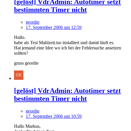
[gelöst] VdrAdmin: Autotimer setzt
bestimmten Timer nicht
geordie
17. September 2006 um 12:59
Hallo.
habe als Test Mahlzeit.iso installiert und damit läuft es.
Hat jemand eine Idee wo ich bei der Fehlersuche ansetzen
sollten?
gruss geordie
[gelöst] VdrAdmin: Autotimer setzt
bestimmten Timer nicht
geordie
17. September 2006 um 10:59
Hallo Markus,