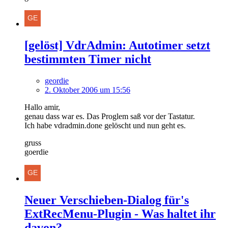
[gelöst] VdrAdmin: Autotimer setzt
bestimmten Timer nicht
geordie
2. Oktober 2006 um 15:56
Hallo amir,
genau dass war es. Das Proglem saß vor der Tastatur.
Ich habe vdradmin.done gelöscht und nun geht es.
gruss
goerdie
Neuer Verschieben-Dialog für's
ExtRecMenu-Plugin - Was haltet ihr
davon?