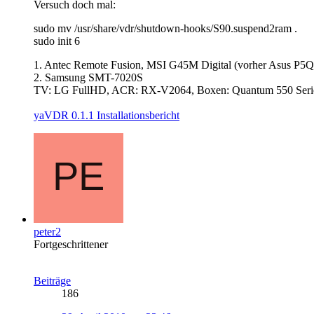
Versuch doch mal:
sudo mv /usr/share/vdr/shutdown-hooks/S90.suspend2ram .
sudo init 6
1. Antec Remote Fusion, MSI G45M Digital (vorher Asus P5
2. Samsung SMT-7020S
TV: LG FullHD, ACR: RX-V2064, Boxen: Quantum 550 Seri
yaVDR 0.1.1 Installationsbericht
peter2
Fortgeschrittener
Beiträge
186