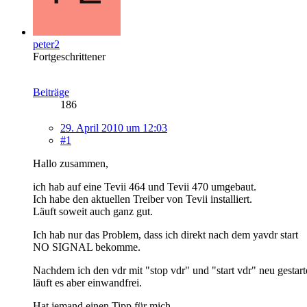
peter2
Fortgeschrittener
Beiträge
186
29. April 2010 um 12:03
#1
Hallo zusammen,
ich hab auf eine Tevii 464 und Tevii 470 umgebaut.
Ich habe den aktuellen Treiber von Tevii installiert.
Läuft soweit auch ganz gut.
Ich hab nur das Problem, dass ich direkt nach dem yavdr start
NO SIGNAL bekomme.
Nachdem ich den vdr mit "stop vdr" und "start vdr" neu gestart
läuft es aber einwandfrei.
Hat jemand einen Tipp für mich.