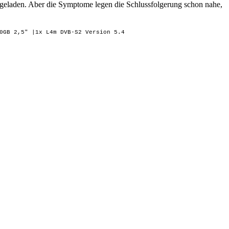
 5s geladen. Aber die Symptome legen die Schlussfolgerung schon nahe,
0GB 2,5" |1x L4m DVB-S2 Version 5.4