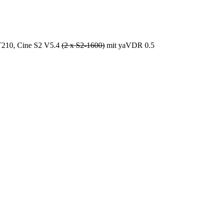
T210, Cine S2 V5.4
(2 x S2-1600)
mit yaVDR 0.5