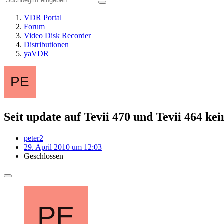
VDR Portal
Forum
Video Disk Recorder
Distributionen
yaVDR
Seit update auf Tevii 470 und Tevii 464 k
peter2
29. April 2010 um 12:03
Geschlossen