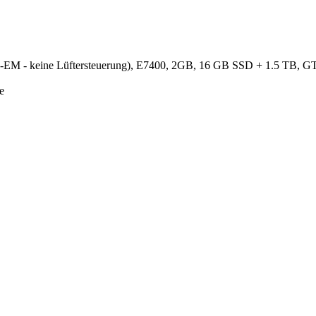
Q-EM - keine Lüftersteuerung), E7400, 2GB, 16 GB SSD + 1.5 TB, G
e