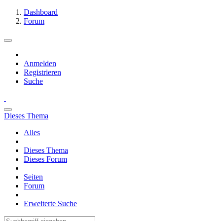
Dashboard
Forum
Anmelden
Registrieren
Suche
Dieses Thema
Alles
Dieses Thema
Dieses Forum
Seiten
Forum
Erweiterte Suche