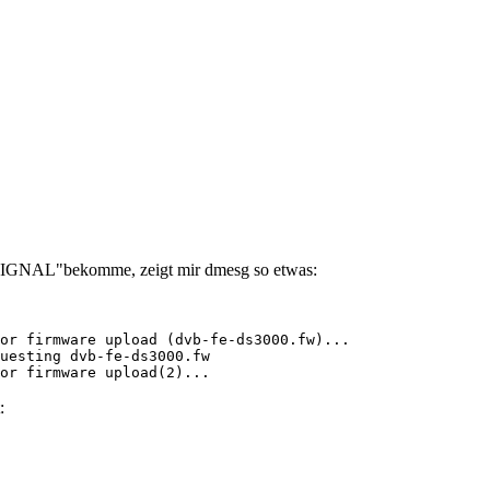
O SIGNAL"bekomme, zeigt mir dmesg so etwas:
or firmware upload(2)...
: