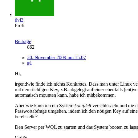
tivi2
Profi
Beiträge
862
20. November 2009 um 15:07
#1
Hi,
irgendwie finde ich nichts Konkretes. Dass man unter Linux ver
mit dem richtigen Key, z.B. abgelegt auf einer ebenfalls (ent)ver
automatisch mounten kann, habe ich mitbekommen.
Aber wie kann ich ein System
komplett
verschlüsseln und die 
Passwortabfrage umgehen, indem ich den nötigen Key auf ei
bereitstelle?
Den Server per WOL zu starten und das System booten zu lasse
Grüße