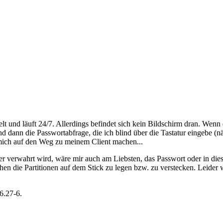
elt und läuft 24/7. Allerdings befindet sich kein Bildschirm dran. Wen
dann die Passwortabfrage, die ich blind über die Tastatur eingebe 
 mich auf den Weg zu meinem Client machen...
r verwahrt wird, wäre mir auch am Liebsten, das Passwort oder in dies
n die Partitionen auf dem Stick zu legen bzw. zu verstecken. Leider w
6.27-6.