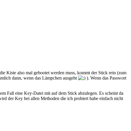
n die Kiste also mal gebootet werden muss, kommt der Stick rein (zum
(nämlich dann, wenn das Lämpchen ausgeht
). Wenn das Passwort
em Fall eine Key-Datei mit auf dem Stick abzulegen. Es scheint da
ird der Key bei allen Methoden die ich probiert habe einfach nicht