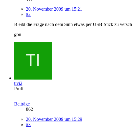
20. November 2009 um 15:21
#2
Bleibt die Frage nach dem Sinn etwas per USB-Stick zu verschl
gon
tivi2
Profi
Beiträge
862
20. November 2009 um 15:29
#3