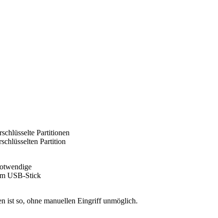
schlüsselte Partitionen
schlüsselten Partition
notwendige
nem USB-Stick
n ist so, ohne manuellen Eingriff unmöglich.