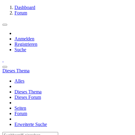
Dashboard
Forum
Anmelden
Registrieren
Suche
Dieses Thema
Alles
Dieses Thema
Dieses Forum
Seiten
Forum
Erweiterte Suche