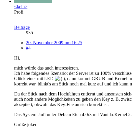
<kein>
Profi
Beiträge
935
20. November 2009 um 16:25
#4
Hi,
mich würde das auch interessieren.
Ich habe folgendes Szenario: der Server ist zu 100% verschlüss
Glück einer mit LED
), dann kommt GRUB und Kernel und 
korrekt war, blinkt's am Stick noch mal kurz auf und ich kann
Da der Stick nach dem Hochfahren entfernt und ansonsten siche
auch noch andere Möglichkeiten zu geben den Key z. B. zwische
akzeptiert, obwohl das Key-File an sich korrekt ist.
Das System läuft unter Debian Etch 4.0r3 mit Vanilla-Kernel 2.
Grüße joker