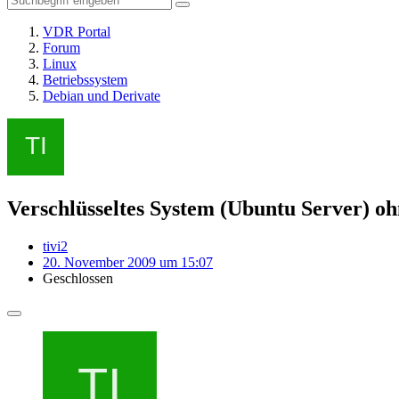
VDR Portal
Forum
Linux
Betriebssystem
Debian und Derivate
Verschlüsseltes System (Ubuntu Server) o
tivi2
20. November 2009 um 15:07
Geschlossen