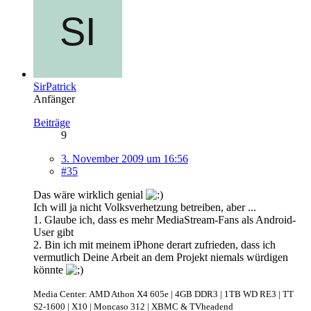
SirPatrick
Anfänger
Beiträge
9
3. November 2009 um 16:56
#35
Das wäre wirklich genial
Ich will ja nicht Volksverhetzung betreiben, aber ...
1. Glaube ich, dass es mehr MediaStream-Fans als Android-
User gibt
2. Bin ich mit meinem iPhone derart zufrieden, dass ich
vermutlich Deine Arbeit an dem Projekt niemals würdigen
könnte
Media Center: AMD Athon X4 605e | 4GB DDR3 | 1TB WD RE3 | TT
S2-1600 | X10 | Moncaso 312 | XBMC & TVheadend