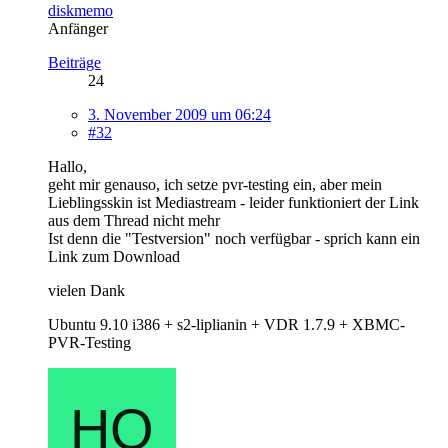
diskmemo
Anfänger
Beiträge
24
3. November 2009 um 06:24
#32
Hallo,
geht mir genauso, ich setze pvr-testing ein, aber mein
Lieblingsskin ist Mediastream - leider funktioniert der Link
aus dem Thread nicht mehr
Ist denn die "Testversion" noch verfügbar - sprich kann ein
Link zum Download
vielen Dank
Ubuntu 9.10 i386 + s2-liplianin + VDR 1.7.9 + XBMC-
PVR-Testing