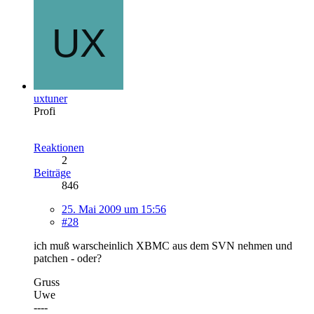
uxtuner
Profi
Reaktionen
2
Beiträge
846
25. Mai 2009 um 15:56
#28
ich muß warscheinlich XBMC aus dem SVN nehmen und
patchen - oder?
Gruss
Uwe
----