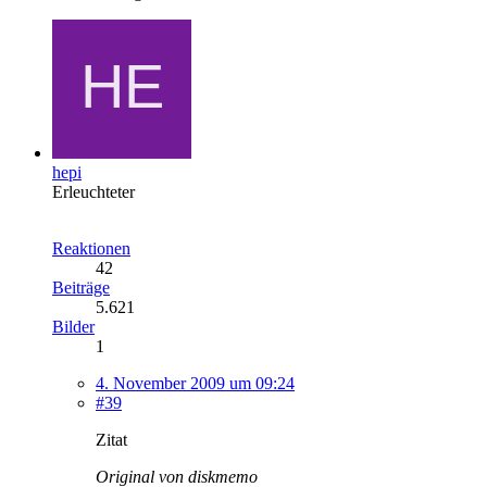
hepi
Erleuchteter
Reaktionen
42
Beiträge
5.621
Bilder
1
4. November 2009 um 09:24
#39
Zitat
Original von diskmemo