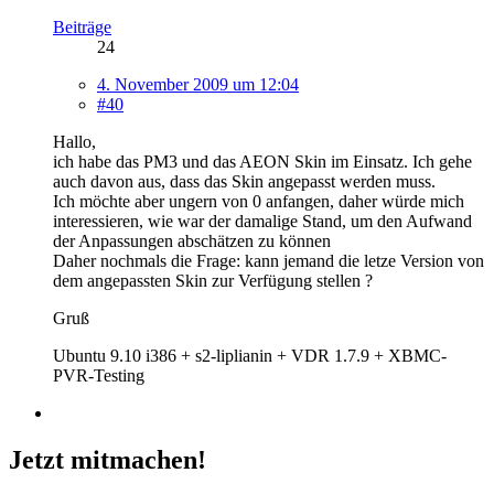
Beiträge
24
4. November 2009 um 12:04
#40
Hallo,
ich habe das PM3 und das AEON Skin im Einsatz. Ich gehe
auch davon aus, dass das Skin angepasst werden muss.
Ich möchte aber ungern von 0 anfangen, daher würde mich
interessieren, wie war der damalige Stand, um den Aufwand
der Anpassungen abschätzen zu können
Daher nochmals die Frage: kann jemand die letze Version von
dem angepassten Skin zur Verfügung stellen ?
Gruß
Ubuntu 9.10 i386 + s2-liplianin + VDR 1.7.9 + XBMC-
PVR-Testing
Jetzt mitmachen!