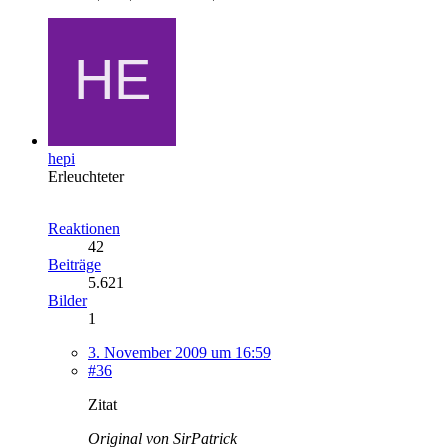
hepi
Erleuchteter
Reaktionen
42
Beiträge
5.621
Bilder
1
3. November 2009 um 16:59
#36
Zitat
Original von SirPatrick