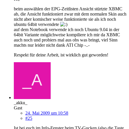
beim auswählen der EPG-Zeitlisten Ansicht stürtzte XBMC
ab, die Ansicht funktioniert zwar mit dem normalen Skin auch
nicht aber komischer weise funktionierte sie als ich noch
ubuntu 64bit verwendete
auf dem Notebook verwende ich noch Ubuntu 9.04 in der
64bit Variante möglichweise kompiliere ich mir da XBMC
auch noch und probiers mal aus obs was bringt, viel Sinn
machts nur leider nicht dank ATI Chip -..-
Respekt für deine Arbeit, ist wirklich gut geworden!
_akku_
Gast
24. Mai 2009 um 10:58
#25
Ist bei euch im Info-Fenster beim TV-Gucken (also die Taste