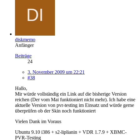
diskmemo
Anfänger
Beiträge
24
3. November 2009 um 22:21
#38
Hallo,
Mir würde vollständig ein Link auf die bisherige Version
reichen (Der vom Mai funktioniert nicht mehr). Ich habe eine
aktuelle Version von pvr-testing im Einsatz und würde gerne
überprüfen ob der Skin noch funktioniert
Vielen Dank im Voraus
Ubuntu 9.10 i386 + s2-liplianin + VDR 1.7.9 + XBMC-
PVR-Testing