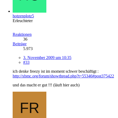
hotzenplotz5
Erleuchteter
Reaktionen
36
Beiträge
5.973
3. November 2009 um 10:35
#33
ich denke freezy ist im moment schwer beschäftigt :
http://xbmc.org/forum/showthread.php?t=55346#post375422
und das macht er gut !!! (läuft hier auch)