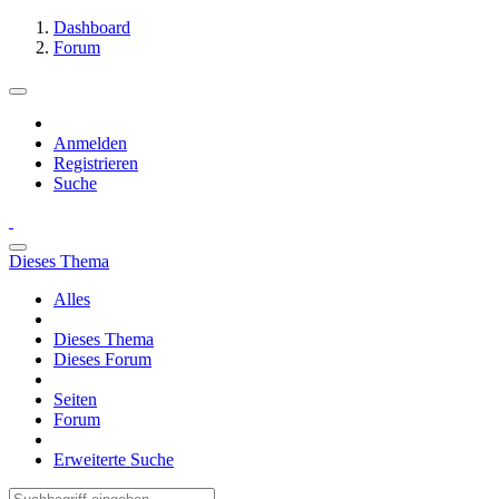
Dashboard
Forum
Anmelden
Registrieren
Suche
Dieses Thema
Alles
Dieses Thema
Dieses Forum
Seiten
Forum
Erweiterte Suche