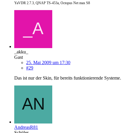
YaVDR 2.7.3, QNAP TS-453a, Octopus Net max S8
_akku_
Gast
25. Mai 2009 um 17:30
#29
Das ist nur der Skin, für bereits funktionierende Systeme.
AndreasR81
Schüler