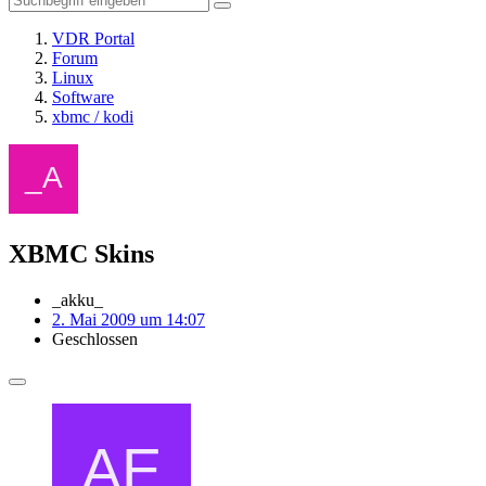
VDR Portal
Forum
Linux
Software
xbmc / kodi
XBMC Skins
_akku_
2. Mai 2009 um 14:07
Geschlossen