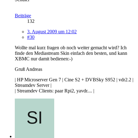
Beiträge
132
3. August 2009 um 12:02
#30
Wollte mal kurz fragen ob noch weiter gemacht wird? Ich
finde den Mediastream Skin einfach den besten, und kann
XBMC nur damit bedienen:-)
Gruß Andreas
| HP Microserver Gen 7 | Cine S2 + DVBSky S952 | vdr2.2 |
Streamdev Server |
| Streamdev Clients: paar Rpi2, yavdr.... |