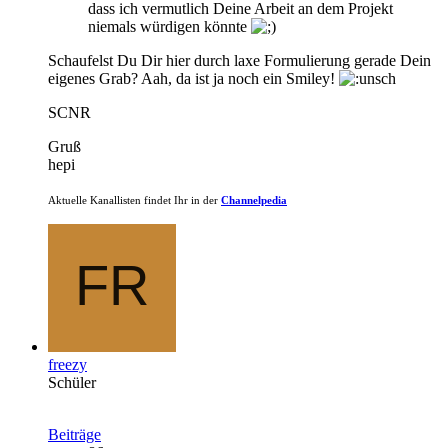
dass ich vermutlich Deine Arbeit an dem Projekt
niemals würdigen könnte
Schaufelst Du Dir hier durch laxe Formulierung gerade Dein
eigenes Grab? Aah, da ist ja noch ein Smiley!
SCNR
Gruß
hepi
Aktuelle Kanallisten findet Ihr in der
Channelpedia
freezy
Schüler
Beiträge