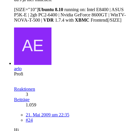
[SIZE="10"]
Ubuntu 8.10
running on: Intel E8400 | ASUS
P5K-E | 2gb PC2-6400 | Nvidia GeForce 8600GT | WinTV-
NOVA-T-500 |
VDR
1.7.4 with
XBMC
Frontend[/SIZE]
aelo
Profi
Reaktionen
3
Beiträge
1.059
21. Mai 2009 um 22:35
#24
Hi,