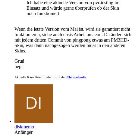
Ich habe eine aktuelle Version von pvr-testing im
Einsatz und würde gerne überprüfen ob der Skin
noch funktioniert
Wenn die letzte Version vom Mai ist, wird sie garantiert nicht
funktionieren, siehe auch ebsis Arbeit an aeon. Da ändert sich
mit jedem dritten Commit von pingpong etwas am PM3HD-
Skin, was dann nachgezogen werden muss in den anderen
Skins.
Gruß
hepi
Aktuelle Kanallisten findet Ihr in der
Channelpedia
diskmemo
Anfänger