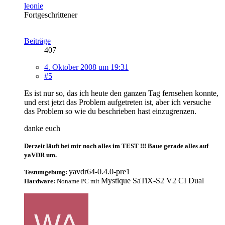
leonie
Fortgeschrittener
Beiträge
407
4. Oktober 2008 um 19:31
#5
Es ist nur so, das ich heute den ganzen Tag fernsehen konnte,
und erst jetzt das Problem aufgetreten ist, aber ich versuche
das Problem so wie du beschrieben hast einzugrenzen.
danke euch
Derzeit läuft bei mir noch alles im TEST !!! Baue gerade alles auf
yaVDR um.
yavdr64-0.4.0-pre1
Testumgebung:
Mystique SaTiX-S2 V2 CI Dual
Hardware:
Noname PC mit