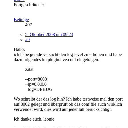
Fortgeschrittener
Beiträge
407
5. Oktober 2008 um 09:23
#9
Hallo,
ich habe gerade versucht den log-level zu erhöhen und habe
dazu folgendes im plugin.live.conf eingetragen.
Zitat
--port=8008
--ip=0.0.0.0
--log=DEBUG
Wo schreibt der das log hin? Ich habe testweise mal den port
auf 8002 gelegt und überprüft ob das conf file auch wirklich
verwendet wird, dies wird auf jedenfall berücksichtigt.
Ich danke euch, leonie