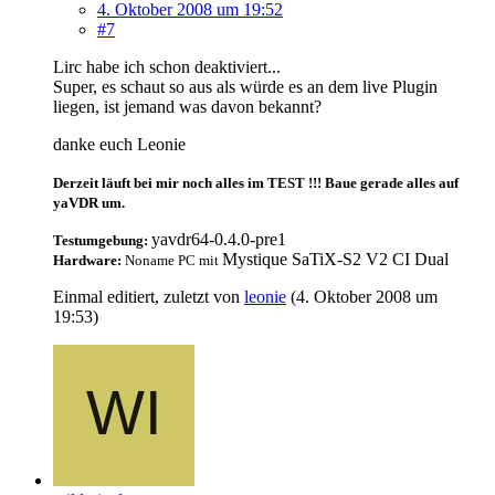
4. Oktober 2008 um 19:52
#7
Lirc habe ich schon deaktiviert...
Super, es schaut so aus als würde es an dem live Plugin
liegen, ist jemand was davon bekannt?
danke euch Leonie
Derzeit läuft bei mir noch alles im TEST !!! Baue gerade alles auf
yaVDR um.
yavdr64-0.4.0-pre1
Testumgebung:
Mystique SaTiX-S2 V2 CI Dual
Hardware:
Noname PC mit
Einmal editiert, zuletzt von
leonie
(
4. Oktober 2008 um
19:53
)