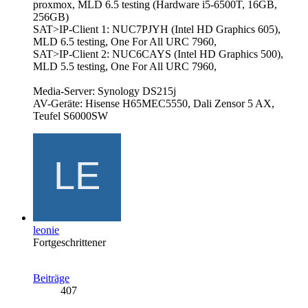
proxmox, MLD 6.5 testing (Hardware i5-6500T, 16GB,
256GB)
SAT>IP-Client 1: NUC7PJYH (Intel HD Graphics 605),
MLD 6.5 testing, One For All URC 7960,
SAT>IP-Client 2: NUC6CAYS (Intel HD Graphics 500),
MLD 5.5 testing, One For All URC 7960,
Media-Server: Synology DS215j
AV-Geräte: Hisense H65MEC5550, Dali Zensor 5 AX,
Teufel S6000SW
leonie
Fortgeschrittener
Beiträge
407