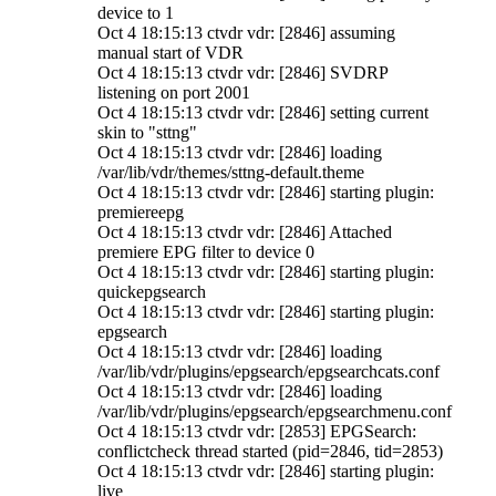
device to 1
Oct 4 18:15:13 ctvdr vdr: [2846] assuming
manual start of VDR
Oct 4 18:15:13 ctvdr vdr: [2846] SVDRP
listening on port 2001
Oct 4 18:15:13 ctvdr vdr: [2846] setting current
skin to "sttng"
Oct 4 18:15:13 ctvdr vdr: [2846] loading
/var/lib/vdr/themes/sttng-default.theme
Oct 4 18:15:13 ctvdr vdr: [2846] starting plugin:
premiereepg
Oct 4 18:15:13 ctvdr vdr: [2846] Attached
premiere EPG filter to device 0
Oct 4 18:15:13 ctvdr vdr: [2846] starting plugin:
quickepgsearch
Oct 4 18:15:13 ctvdr vdr: [2846] starting plugin:
epgsearch
Oct 4 18:15:13 ctvdr vdr: [2846] loading
/var/lib/vdr/plugins/epgsearch/epgsearchcats.conf
Oct 4 18:15:13 ctvdr vdr: [2846] loading
/var/lib/vdr/plugins/epgsearch/epgsearchmenu.conf
Oct 4 18:15:13 ctvdr vdr: [2853] EPGSearch:
conflictcheck thread started (pid=2846, tid=2853)
Oct 4 18:15:13 ctvdr vdr: [2846] starting plugin:
live