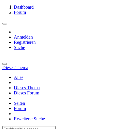
Dashboard
Forum
Anmelden
Registrieren
Suche
Dieses Thema
Alles
Dieses Thema
Dieses Forum
Seiten
Forum
Erweiterte Suche