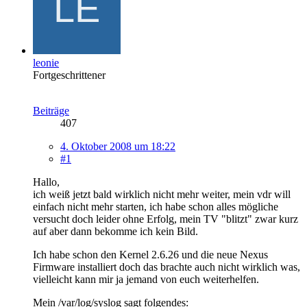
leonie
Fortgeschrittener
Beiträge
407
4. Oktober 2008 um 18:22
#1
Hallo,
ich weiß jetzt bald wirklich nicht mehr weiter, mein vdr will
einfach nicht mehr starten, ich habe schon alles mögliche
versucht doch leider ohne Erfolg, mein TV "blitzt" zwar kurz
auf aber dann bekomme ich kein Bild.
Ich habe schon den Kernel 2.6.26 und die neue Nexus
Firmware installiert doch das brachte auch nicht wirklich was,
vielleicht kann mir ja jemand von euch weiterhelfen.
Mein /var/log/syslog sagt folgendes: