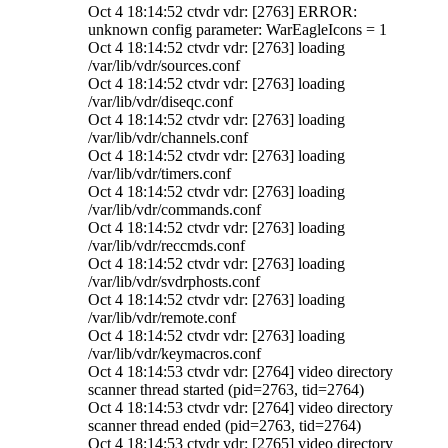
Oct 4 18:14:52 ctvdr vdr: [2763] ERROR:
unknown config parameter: WarEagleIcons = 1
Oct 4 18:14:52 ctvdr vdr: [2763] loading
/var/lib/vdr/sources.conf
Oct 4 18:14:52 ctvdr vdr: [2763] loading
/var/lib/vdr/diseqc.conf
Oct 4 18:14:52 ctvdr vdr: [2763] loading
/var/lib/vdr/channels.conf
Oct 4 18:14:52 ctvdr vdr: [2763] loading
/var/lib/vdr/timers.conf
Oct 4 18:14:52 ctvdr vdr: [2763] loading
/var/lib/vdr/commands.conf
Oct 4 18:14:52 ctvdr vdr: [2763] loading
/var/lib/vdr/reccmds.conf
Oct 4 18:14:52 ctvdr vdr: [2763] loading
/var/lib/vdr/svdrphosts.conf
Oct 4 18:14:52 ctvdr vdr: [2763] loading
/var/lib/vdr/remote.conf
Oct 4 18:14:52 ctvdr vdr: [2763] loading
/var/lib/vdr/keymacros.conf
Oct 4 18:14:53 ctvdr vdr: [2764] video directory
scanner thread started (pid=2763, tid=2764)
Oct 4 18:14:53 ctvdr vdr: [2764] video directory
scanner thread ended (pid=2763, tid=2764)
Oct 4 18:14:53 ctvdr vdr: [2765] video directory