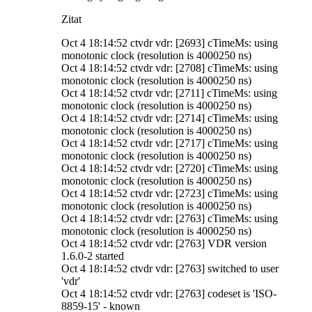
Zitat
Oct 4 18:14:52 ctvdr vdr: [2693] cTimeMs: using
monotonic clock (resolution is 4000250 ns)
Oct 4 18:14:52 ctvdr vdr: [2708] cTimeMs: using
monotonic clock (resolution is 4000250 ns)
Oct 4 18:14:52 ctvdr vdr: [2711] cTimeMs: using
monotonic clock (resolution is 4000250 ns)
Oct 4 18:14:52 ctvdr vdr: [2714] cTimeMs: using
monotonic clock (resolution is 4000250 ns)
Oct 4 18:14:52 ctvdr vdr: [2717] cTimeMs: using
monotonic clock (resolution is 4000250 ns)
Oct 4 18:14:52 ctvdr vdr: [2720] cTimeMs: using
monotonic clock (resolution is 4000250 ns)
Oct 4 18:14:52 ctvdr vdr: [2723] cTimeMs: using
monotonic clock (resolution is 4000250 ns)
Oct 4 18:14:52 ctvdr vdr: [2763] cTimeMs: using
monotonic clock (resolution is 4000250 ns)
Oct 4 18:14:52 ctvdr vdr: [2763] VDR version
1.6.0-2 started
Oct 4 18:14:52 ctvdr vdr: [2763] switched to user
'vdr'
Oct 4 18:14:52 ctvdr vdr: [2763] codeset is 'ISO-
8859-15' - known