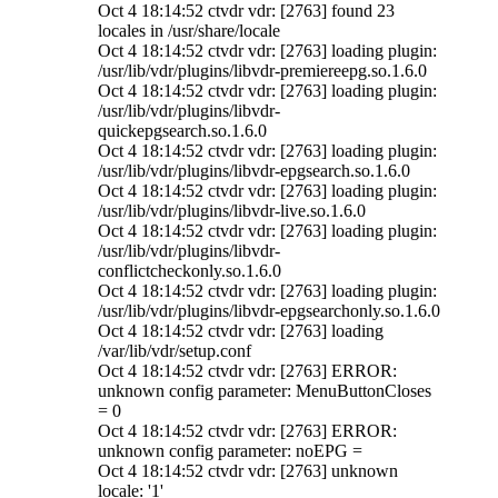
Oct 4 18:14:52 ctvdr vdr: [2763] found 23
locales in /usr/share/locale
Oct 4 18:14:52 ctvdr vdr: [2763] loading plugin:
/usr/lib/vdr/plugins/libvdr-premiereepg.so.1.6.0
Oct 4 18:14:52 ctvdr vdr: [2763] loading plugin:
/usr/lib/vdr/plugins/libvdr-
quickepgsearch.so.1.6.0
Oct 4 18:14:52 ctvdr vdr: [2763] loading plugin:
/usr/lib/vdr/plugins/libvdr-epgsearch.so.1.6.0
Oct 4 18:14:52 ctvdr vdr: [2763] loading plugin:
/usr/lib/vdr/plugins/libvdr-live.so.1.6.0
Oct 4 18:14:52 ctvdr vdr: [2763] loading plugin:
/usr/lib/vdr/plugins/libvdr-
conflictcheckonly.so.1.6.0
Oct 4 18:14:52 ctvdr vdr: [2763] loading plugin:
/usr/lib/vdr/plugins/libvdr-epgsearchonly.so.1.6.0
Oct 4 18:14:52 ctvdr vdr: [2763] loading
/var/lib/vdr/setup.conf
Oct 4 18:14:52 ctvdr vdr: [2763] ERROR:
unknown config parameter: MenuButtonCloses
= 0
Oct 4 18:14:52 ctvdr vdr: [2763] ERROR:
unknown config parameter: noEPG =
Oct 4 18:14:52 ctvdr vdr: [2763] unknown
locale: '1'