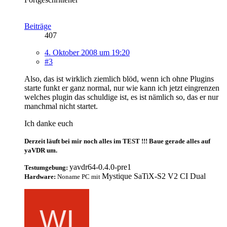
Beiträge
407
4. Oktober 2008 um 19:20
#3
Also, das ist wirklich ziemlich blöd, wenn ich ohne Plugins
starte funkt er ganz normal, nur wie kann ich jetzt eingrenzen
welches plugin das schuldige ist, es ist nämlich so, das er nur
manchmal nicht startet.
Ich danke euch
Derzeit läuft bei mir noch alles im TEST !!! Baue gerade alles auf
yaVDR um.
yavdr64-0.4.0-pre1
Testumgebung:
Mystique SaTiX-S2 V2 CI Dual
Hardware:
Noname PC mit