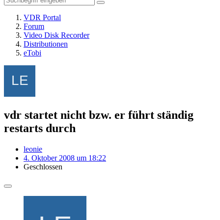
VDR Portal
Forum
Video Disk Recorder
Distributionen
eTobi
vdr startet nicht bzw. er führt ständig
restarts durch
leonie
4. Oktober 2008 um 18:22
Geschlossen