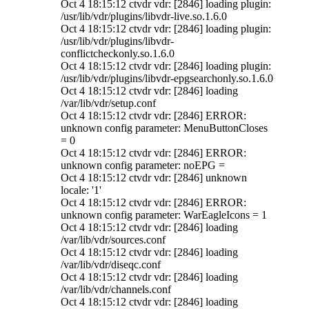
Oct 4 18:15:12 ctvdr vdr: [2846] loading plugin:
/usr/lib/vdr/plugins/libvdr-live.so.1.6.0
Oct 4 18:15:12 ctvdr vdr: [2846] loading plugin:
/usr/lib/vdr/plugins/libvdr-
conflictcheckonly.so.1.6.0
Oct 4 18:15:12 ctvdr vdr: [2846] loading plugin:
/usr/lib/vdr/plugins/libvdr-epgsearchonly.so.1.6.0
Oct 4 18:15:12 ctvdr vdr: [2846] loading
/var/lib/vdr/setup.conf
Oct 4 18:15:12 ctvdr vdr: [2846] ERROR:
unknown config parameter: MenuButtonCloses
= 0
Oct 4 18:15:12 ctvdr vdr: [2846] ERROR:
unknown config parameter: noEPG =
Oct 4 18:15:12 ctvdr vdr: [2846] unknown
locale: '1'
Oct 4 18:15:12 ctvdr vdr: [2846] ERROR:
unknown config parameter: WarEagleIcons = 1
Oct 4 18:15:12 ctvdr vdr: [2846] loading
/var/lib/vdr/sources.conf
Oct 4 18:15:12 ctvdr vdr: [2846] loading
/var/lib/vdr/diseqc.conf
Oct 4 18:15:12 ctvdr vdr: [2846] loading
/var/lib/vdr/channels.conf
Oct 4 18:15:12 ctvdr vdr: [2846] loading