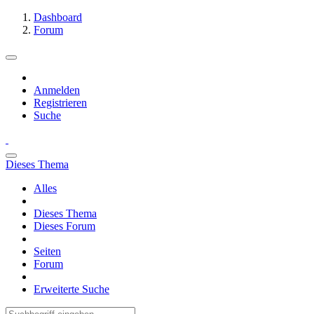
Dashboard
Forum
Anmelden
Registrieren
Suche
Dieses Thema
Alles
Dieses Thema
Dieses Forum
Seiten
Forum
Erweiterte Suche