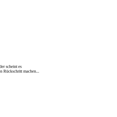
er scheint es
 Rückschritt machen...