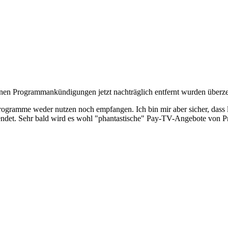
denen Programmankündigungen jetzt nachträglich entfernt wurden überz
ogramme weder nutzen noch empfangen. Ich bin mir aber sicher, dass l
endet. Sehr bald wird es wohl "phantastische" Pay-TV-Angebote von Pr