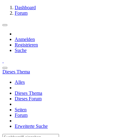
Dashboard
Forum
Anmelden
Registrieren
Suche
Dieses Thema
Alles
Dieses Thema
Dieses Forum
Seiten
Forum
Erweiterte Suche