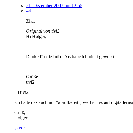
21. Dezember 2007 um 12:56
#4
Zitat
Original von tivi2
Hi Holger,
Danke für die Info. Das habe ich nicht gewusst.
Grüße
tivi2
Hi tivi2,
ich hatte das auch nur "abrufbereit", weil ich es auf digitalfern
Gruß,
Holger
yavdr