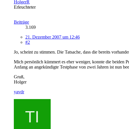
HolgerR
Erleuchteter
Beiträge
3.169
21. Dezember 2007 um 12:46
#2
Jo, scheint zu stimmen. Die Tatsache, dass die bereits vorhan
Mich persönlich kümmert es eher weniger, konnte die beiden Pr
Anfang an angekündigte Testphase von zwei Jahren ist nun be
Gruß,
Holger
yavdr