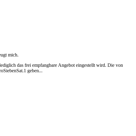
eugt mich.
ediglich das frei empfangbare Angebot eingestellt wird. Die von
oSiebenSat.1 geben...