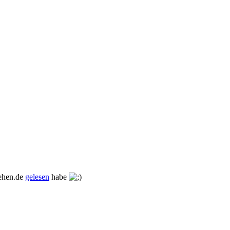
sehen.de
gelesen
habe