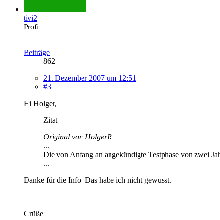
tivi2
Profi
Beiträge
862
21. Dezember 2007 um 12:51
#3
Hi Holger,
Zitat
Original von HolgerR
...
Die von Anfang an angekündigte Testphase von zwei Jahr
...
Danke für die Info. Das habe ich nicht gewusst.
Grüße