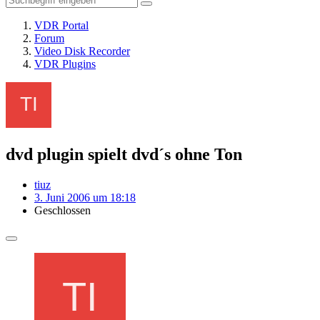
VDR Portal
Forum
Video Disk Recorder
VDR Plugins
dvd plugin spielt dvd´s ohne Ton
tiuz
3. Juni 2006 um 18:18
Geschlossen