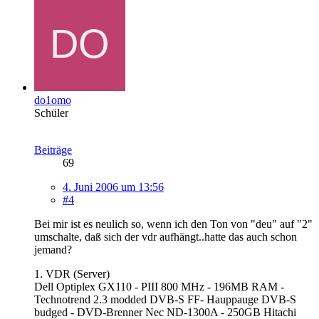
do1omo
Schüler
Beiträge
69
4. Juni 2006 um 13:56
#4
Bei mir ist es neulich so, wenn ich den Ton von "deu" auf "2"
umschalte, daß sich der vdr aufhängt..hatte das auch schon
jemand?
1. VDR (Server)
Dell Optiplex GX110 - PIII 800 MHz - 196MB RAM -
Technotrend 2.3 modded DVB-S FF- Hauppauge DVB-S
budged - DVD-Brenner Nec ND-1300A - 250GB Hitachi