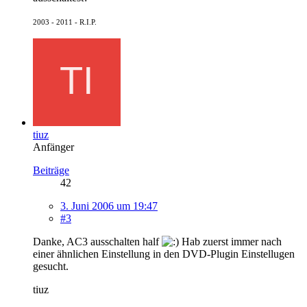
2003 - 2011 - R.I.P.
tiuz
Anfänger
Beiträge
42
3. Juni 2006 um 19:47
#3
Danke, AC3 ausschalten half
Hab zuerst immer nach
einer ähnlichen Einstellung in den DVD-Plugin Einstellugen
gesucht.
tiuz