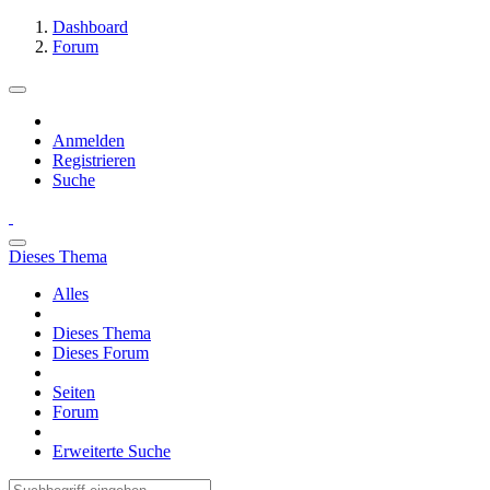
Dashboard
Forum
Anmelden
Registrieren
Suche
Dieses Thema
Alles
Dieses Thema
Dieses Forum
Seiten
Forum
Erweiterte Suche