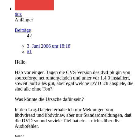
tiuz
Anfänger
Beiträge
42
3. Juni 2006 um 18:18
#1
Hallo,
Hab vor eingen Tagen die CVS Version des dvd-plugin von
sourceforge.net runtergeladen und unter vdr 1.4.0 installiert,
soweit läuft alles gut, aber egal welche DVD ich abspiele, die
sind alle ohne Ton?
Was könnte die Ursache dafür sein?
In den Log-Dateien erhalte ich nur Meldungen von
libdvdread und libdvdnav, aber nur Standardmeldungen, daß
die DVD so und soviele Titel hat etc.... nichts über div.
Audiofehler.
MfG,