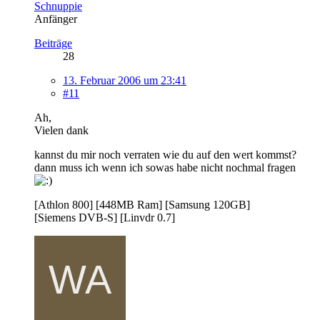
Schnuppie
Anfänger
Beiträge
28
13. Februar 2006 um 23:41
#11
Ah,
Vielen dank
kannst du mir noch verraten wie du auf den wert kommst?
dann muss ich wenn ich sowas habe nicht nochmal fragen
[Athlon 800] [448MB Ram] [Samsung 120GB]
[Siemens DVB-S] [Linvdr 0.7]