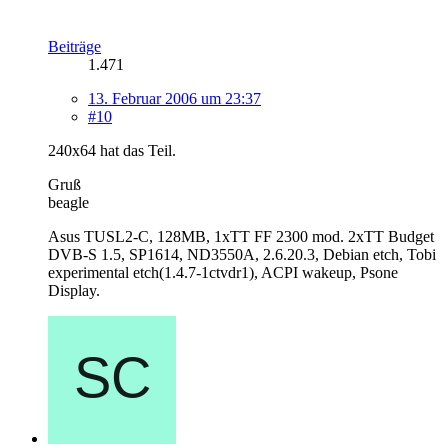
Beiträge
1.471
13. Februar 2006 um 23:37
#10
240x64 hat das Teil.
Gruß
beagle
Asus TUSL2-C, 128MB, 1xTT FF 2300 mod. 2xTT Budget
DVB-S 1.5, SP1614, ND3550A, 2.6.20.3, Debian etch, Tobi
experimental etch(1.4.7-1ctvdr1), ACPI wakeup, Psone
Display.