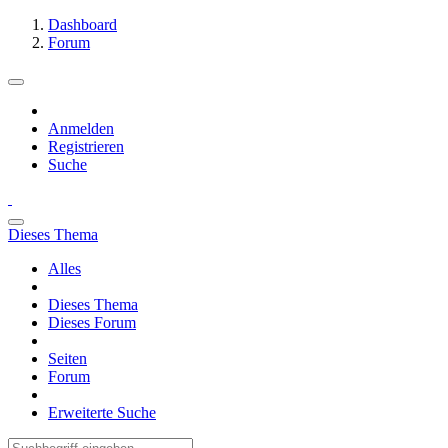
Dashboard
Forum
Anmelden
Registrieren
Suche
Dieses Thema
Alles
Dieses Thema
Dieses Forum
Seiten
Forum
Erweiterte Suche