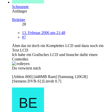
Schnuppie
Anfänger
Beiträge
28
13. Februar 2006 um 21:48
#7
Ähm das ist doch ein Komplettes LCD und dazu noch ein
Text LCD
Ich habe ein Grafisches LCD und brauche dafür einen
Controller.
Du verwirrst mich
[Athlon 800] [448MB Ram] [Samsung 120GB]
[Siemens DVB-S] [Linvdr 0.7]