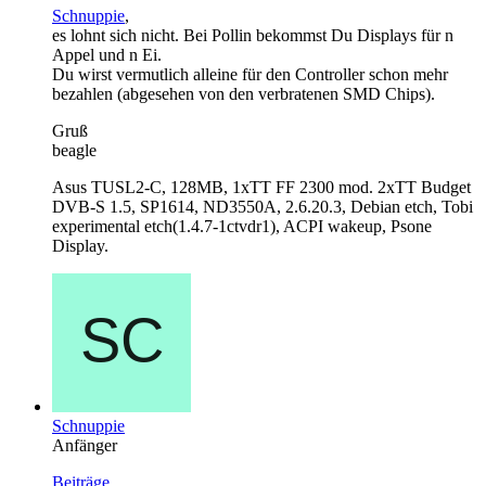
Schnuppie
,
es lohnt sich nicht. Bei Pollin bekommst Du Displays für n
Appel und n Ei.
Du wirst vermutlich alleine für den Controller schon mehr
bezahlen (abgesehen von den verbratenen SMD Chips).
Gruß
beagle
Asus TUSL2-C, 128MB, 1xTT FF 2300 mod. 2xTT Budget
DVB-S 1.5, SP1614, ND3550A, 2.6.20.3, Debian etch, Tobi
experimental etch(1.4.7-1ctvdr1), ACPI wakeup, Psone
Display.
Schnuppie
Anfänger
Beiträge