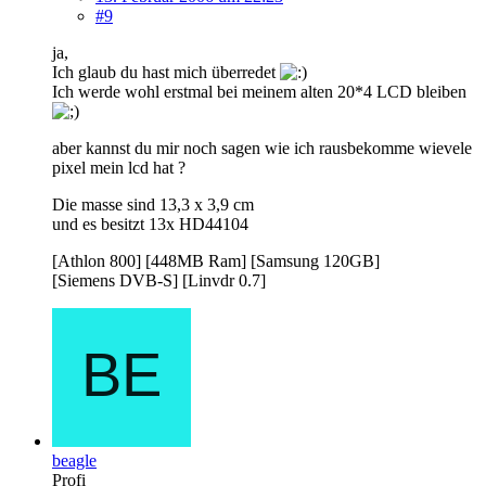
#9
ja,
Ich glaub du hast mich überredet
Ich werde wohl erstmal bei meinem alten 20*4 LCD bleiben
aber kannst du mir noch sagen wie ich rausbekomme wievele
pixel mein lcd hat ?
Die masse sind 13,3 x 3,9 cm
und es besitzt 13x HD44104
[Athlon 800] [448MB Ram] [Samsung 120GB]
[Siemens DVB-S] [Linvdr 0.7]
beagle
Profi