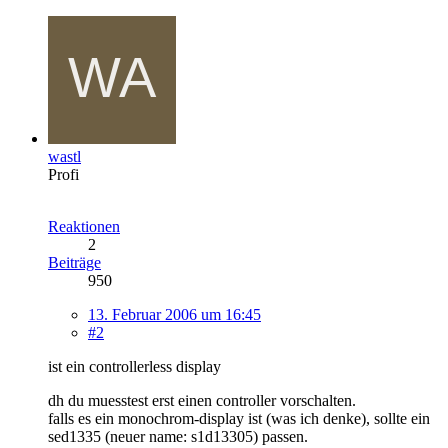
wastl
Profi
Reaktionen
2
Beiträge
950
13. Februar 2006 um 16:45
#2
ist ein controllerless display
dh du muesstest erst einen controller vorschalten.
falls es ein monochrom-display ist (was ich denke), sollte ein
sed1335 (neuer name: s1d13305) passen.