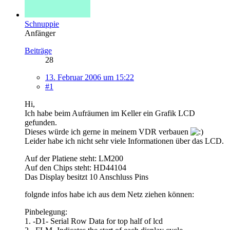
Schnuppie
Anfänger
Beiträge
28
13. Februar 2006 um 15:22
#1
Hi,
Ich habe beim Aufräumen im Keller ein Grafik LCD
gefunden.
Dieses würde ich gerne in meinem VDR verbauen
Leider habe ich nicht sehr viele Informationen über das LCD.
Auf der Platiene steht: LM200
Auf den Chips steht: HD44104
Das Display besitzt 10 Anschluss Pins
folgnde infos habe ich aus dem Netz ziehen können:
Pinbelegung:
1. -D1- Serial Row Data for top half of lcd