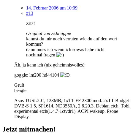
14. Februar 2006 um 10:09
#13
Zitat
Original von Schnuppie
kannst du mir noch verraten wie du auf den wert
kommst?
dann muss ich wenn ich sowas habe nicht
nochmal fragen
Äh, ja kann ich (nix geheimnisvolles):
goggle: lm200 hd44104
Gruß
beagle
Asus TUSL2-C, 128MB, 1xTT FF 2300 mod. 2xTT Budget
DVB-S 1.5, SP1614, ND3550A, 2.6.20.3, Debian etch, Tobi
experimental etch(1.4.7-1ctvdr1), ACPI wakeup, Psone
Display.
Jetzt mitmachen!