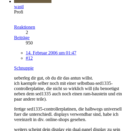
wastl
Profi
Reaktionen
2
Beiträge
950
14. Februar 2006 um 01:47
#12
Schnuppie
ueberleg dir gut, ob du dir das antun willst.
ich kaempfe selber noch mit einer selbstbau-sed1335-
controllerplatine, die nicht so wirklich will (du benoetigst
neben dem sed1335 auch noch einen ram-baustein und ein
paar andere teile).
fertige sed1335-controllerplatinen, die halbwegs universell
fuer die unterschiedl. displays verwendbar sind, habe ich
vereinzelt in div. online-shops gesehen.
weiters scheint dein display ein dual-panel display zu sein