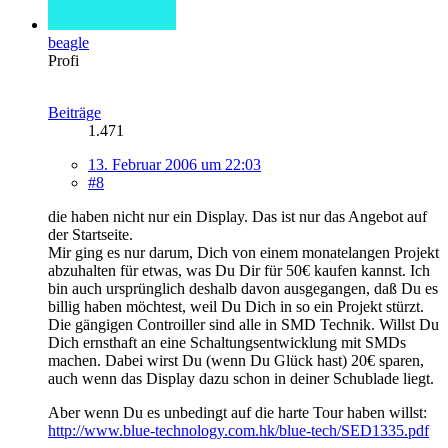
beagle
Profi
Beiträge
1.471
13. Februar 2006 um 22:03
#8
die haben nicht nur ein Display. Das ist nur das Angebot auf
der Startseite.
Mir ging es nur darum, Dich von einem monatelangen Projekt
abzuhalten für etwas, was Du Dir für 50€ kaufen kannst. Ich
bin auch ursprünglich deshalb davon ausgegangen, daß Du es
billig haben möchtest, weil Du Dich in so ein Projekt stürzt.
Die gängigen Controiller sind alle in SMD Technik. Willst Du
Dich ernsthaft an eine Schaltungsentwicklung mit SMDs
machen. Dabei wirst Du (wenn Du Glück hast) 20€ sparen,
auch wenn das Display dazu schon in deiner Schublade liegt.
Aber wenn Du es unbedingt auf die harte Tour haben willst:
http://www.blue-technology.com.hk/blue-tech/SED1335.pdf