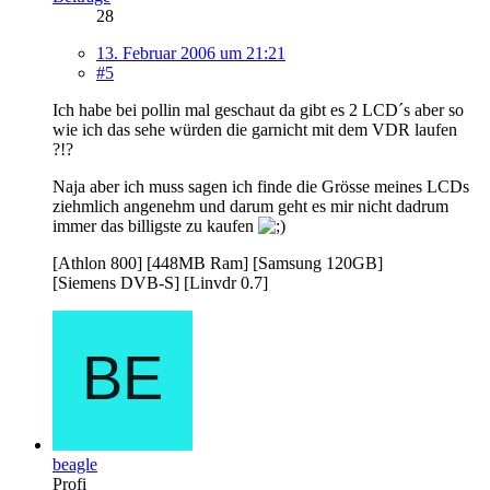
28
13. Februar 2006 um 21:21
#5
Ich habe bei pollin mal geschaut da gibt es 2 LCD´s aber so
wie ich das sehe würden die garnicht mit dem VDR laufen
?!?
Naja aber ich muss sagen ich finde die Grösse meines LCDs
ziehmlich angenehm und darum geht es mir nicht dadrum
immer das billigste zu kaufen
[Athlon 800] [448MB Ram] [Samsung 120GB]
[Siemens DVB-S] [Linvdr 0.7]
beagle
Profi