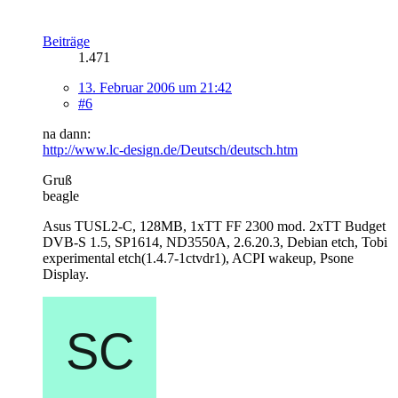
Beiträge
1.471
13. Februar 2006 um 21:42
#6
na dann:
http://www.lc-design.de/Deutsch/deutsch.htm
Gruß
beagle
Asus TUSL2-C, 128MB, 1xTT FF 2300 mod. 2xTT Budget
DVB-S 1.5, SP1614, ND3550A, 2.6.20.3, Debian etch, Tobi
experimental etch(1.4.7-1ctvdr1), ACPI wakeup, Psone
Display.