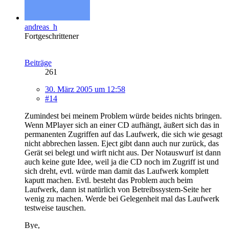
andreas_h
Fortgeschrittener
Beiträge
261
30. März 2005 um 12:58
#14
Zumindest bei meinem Problem würde beides nichts bringen.
Wenn MPlayer sich an einer CD aufhängt, äußert sich das in
permanenten Zugriffen auf das Laufwerk, die sich wie gesagt
nicht abbrechen lassen. Eject gibt dann auch nur zurück, das
Gerät sei belegt und wirft nicht aus. Der Notauswurf ist dann
auch keine gute Idee, weil ja die CD noch im Zugriff ist und
sich dreht, evtl. würde man damit das Laufwerk komplett
kaputt machen. Evtl. besteht das Problem auch beim
Laufwerk, dann ist natürlich von Betreibssystem-Seite her
wenig zu machen. Werde bei Gelegenheit mal das Laufwerk
testweise tauschen.
Bye,