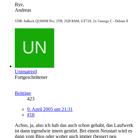
Bye,
Andreas
VDR: AsRock Q1900M Pro, 2TB, 2GB RAM, GT720, 2x Cinergy C - Debian 8
Unimatrix0
Fortgeschrittener
Beiträge
423
9. April 2005 um 21:31
#18
Achso, ja, also ich hab das auch schon gehabt, das Laufwerk
ist dann irgendwie intern gestört. Bei einem Neustart wird es
dann vom Bios oder woher auch immer (besser) neu