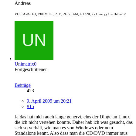
Andreas
VDR: AsRock Q1900M Pro, 2TB, 2GB RAM, GT720, 2x Cinergy C - Debian 8
Unimatrix0
Fortgeschrittener
Beiträge
423
9. April 2005 um 20:21
#15
Ja das hat mich auch lange genervt, eins der Dinge an Linux
die ich nicht vertehen konnte. Daher hab ich was gesucht, das
sich so verhält, wie man es von Windows oder nem
Standalone kennt. Also dass man die CD/DVD immer raus