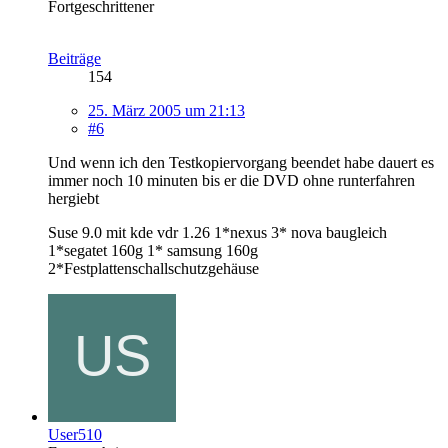
Fortgeschrittener
Beiträge
154
25. März 2005 um 21:13
#6
Und wenn ich den Testkopiervorgang beendet habe dauert es
immer noch 10 minuten bis er die DVD ohne runterfahren
hergiebt
Suse 9.0 mit kde vdr 1.26 1*nexus 3* nova baugleich
1*segatet 160g 1* samsung 160g
2*Festplattenschallschutzgehäuse
User510