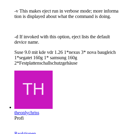
-v This makes eject run in verbose mode; more informa
tion is displayed about what the command is doing.
-d If invoked with this option, eject lists the default
device name.
Suse 9.0 mit kde vdr 1.26 1*nexus 3* nova baugleich
1*segatet 160g 1* samsung 160g
2*Festplattenschallschutzgehäuse
theonlychriss
Profi
Reaktionen