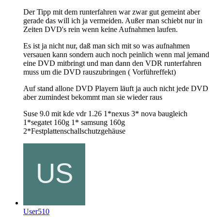
Der Tipp mit dem runterfahren war zwar gut gemeint aber
gerade das will ich ja vermeiden. Außer man schiebt nur in
Zeiten DVD's rein wenn keine Aufnahmen laufen.
Es ist ja nicht nur, daß man sich mit so was aufnahmen
versauen kann sondern auch noch peinlich wenn mal jemand
eine DVD mitbringt und man dann den VDR runterfahren
muss um die DVD rauszubringen ( Vorführeffekt)
Auf stand allone DVD Playern läuft ja auch nicht jede DVD
aber zumindest bekommt man sie wieder raus
Suse 9.0 mit kde vdr 1.26 1*nexus 3* nova baugleich
1*segatet 160g 1* samsung 160g
2*Festplattenschallschutzgehäuse
User510