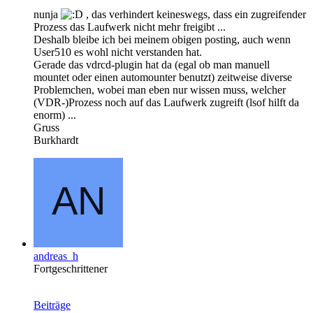
nunja
, das verhindert keineswegs, dass ein zugreifender
Prozess das Laufwerk nicht mehr freigibt ...
Deshalb bleibe ich bei meinem obigen posting, auch wenn
User510 es wohl nicht verstanden hat.
Gerade das vdrcd-plugin hat da (egal ob man manuell
mountet oder einen automounter benutzt) zeitweise diverse
Problemchen, wobei man eben nur wissen muss, welcher
(VDR-)Prozess noch auf das Laufwerk zugreift (lsof hilft da
enorm) ...
Gruss
Burkhardt
andreas_h
Fortgeschrittener
Beiträge