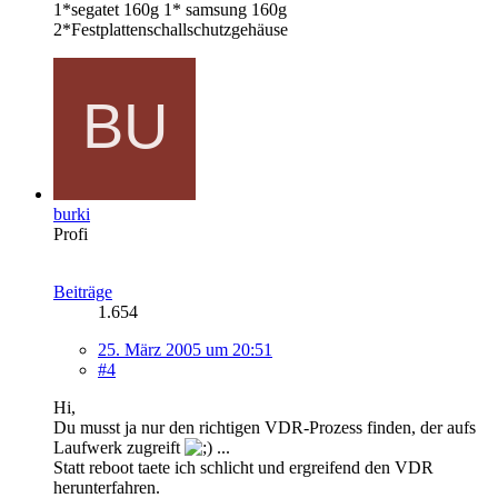
1*segatet 160g 1* samsung 160g
2*Festplattenschallschutzgehäuse
burki
Profi
Beiträge
1.654
25. März 2005 um 20:51
#4
Hi,
Du musst ja nur den richtigen VDR-Prozess finden, der aufs
Laufwerk zugreift
...
Statt reboot taete ich schlicht und ergreifend den VDR
herunterfahren.