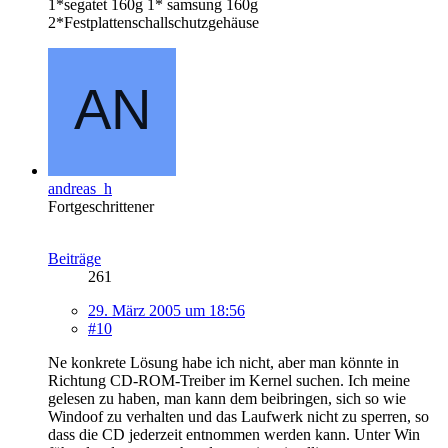
1*segatet 160g 1* samsung 160g
2*Festplattenschallschutzgehäuse
andreas_h
Fortgeschrittener
Beiträge
261
29. März 2005 um 18:56
#10
Ne konkrete Lösung habe ich nicht, aber man könnte in
Richtung CD-ROM-Treiber im Kernel suchen. Ich meine
gelesen zu haben, man kann dem beibringen, sich so wie
Windoof zu verhalten und das Laufwerk nicht zu sperren, so
dass die CD jederzeit entnommen werden kann. Unter Win