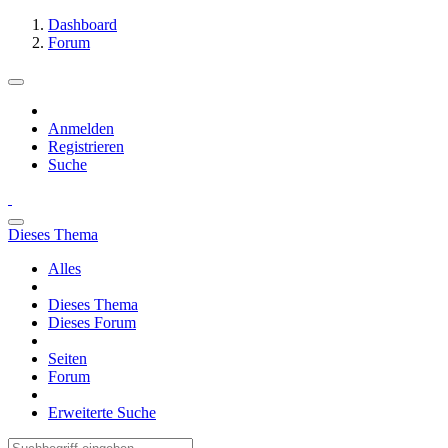
Dashboard
Forum
Anmelden
Registrieren
Suche
Dieses Thema
Alles
Dieses Thema
Dieses Forum
Seiten
Forum
Erweiterte Suche