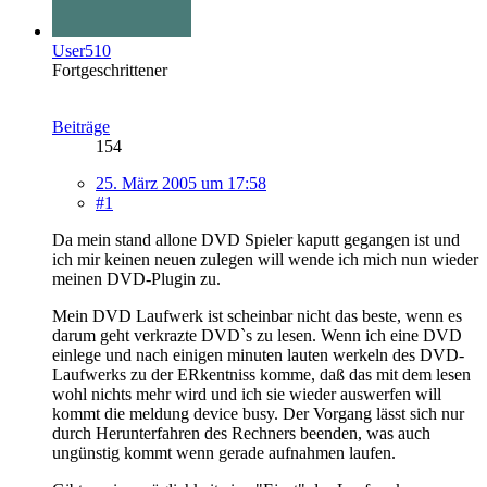
User510
Fortgeschrittener
Beiträge
154
25. März 2005 um 17:58
#1
Da mein stand allone DVD Spieler kaputt gegangen ist und
ich mir keinen neuen zulegen will wende ich mich nun wieder
meinen DVD-Plugin zu.
Mein DVD Laufwerk ist scheinbar nicht das beste, wenn es
darum geht verkrazte DVD`s zu lesen. Wenn ich eine DVD
einlege und nach einigen minuten lauten werkeln des DVD-
Laufwerks zu der ERkentniss komme, daß das mit dem lesen
wohl nichts mehr wird und ich sie wieder auswerfen will
kommt die meldung device busy. Der Vorgang lässt sich nur
durch Herunterfahren des Rechners beenden, was auch
ungünstig kommt wenn gerade aufnahmen laufen.