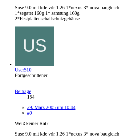
Suse 9.0 mit kde vdr 1.26 1*nexus 3* nova baugleich
1*segatet 160g 1* samsung 160g
2*Festplattenschallschutzgehäuse
User510
Fortgeschrittener
Beiträge
154
29. März 2005 um 10:44
#9
Weiß keiner Rat?
Suse 9.0 mit kde vdr 1.26 1*nexus 3* nova baugleich