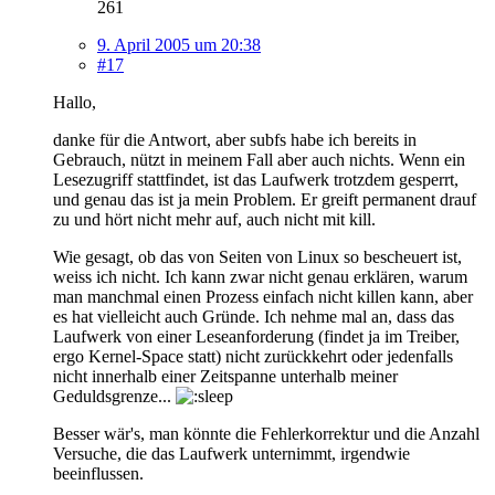
261
9. April 2005 um 20:38
#17
Hallo,
danke für die Antwort, aber subfs habe ich bereits in
Gebrauch, nützt in meinem Fall aber auch nichts. Wenn ein
Lesezugriff stattfindet, ist das Laufwerk trotzdem gesperrt,
und genau das ist ja mein Problem. Er greift permanent drauf
zu und hört nicht mehr auf, auch nicht mit kill.
Wie gesagt, ob das von Seiten von Linux so bescheuert ist,
weiss ich nicht. Ich kann zwar nicht genau erklären, warum
man manchmal einen Prozess einfach nicht killen kann, aber
es hat vielleicht auch Gründe. Ich nehme mal an, dass das
Laufwerk von einer Leseanforderung (findet ja im Treiber,
ergo Kernel-Space statt) nicht zurückkehrt oder jedenfalls
nicht innerhalb einer Zeitspanne unterhalb meiner
Geduldsgrenze...
Besser wär's, man könnte die Fehlerkorrektur und die Anzahl
Versuche, die das Laufwerk unternimmt, irgendwie
beeinflussen.