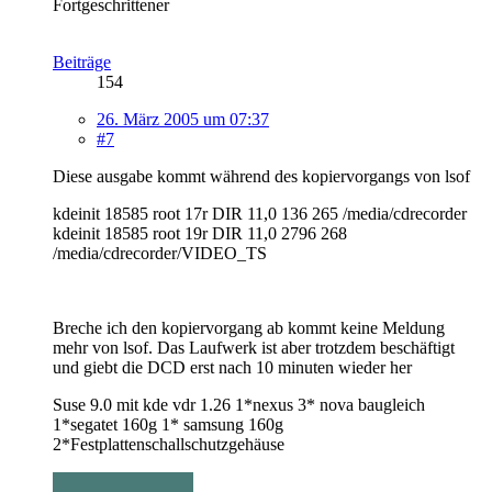
Fortgeschrittener
Beiträge
154
26. März 2005 um 07:37
#7
Diese ausgabe kommt während des kopiervorgangs von lsof
kdeinit 18585 root 17r DIR 11,0 136 265 /media/cdrecorder
kdeinit 18585 root 19r DIR 11,0 2796 268
/media/cdrecorder/VIDEO_TS
Breche ich den kopiervorgang ab kommt keine Meldung
mehr von lsof. Das Laufwerk ist aber trotzdem beschäftigt
und giebt die DCD erst nach 10 minuten wieder her
Suse 9.0 mit kde vdr 1.26 1*nexus 3* nova baugleich
1*segatet 160g 1* samsung 160g
2*Festplattenschallschutzgehäuse