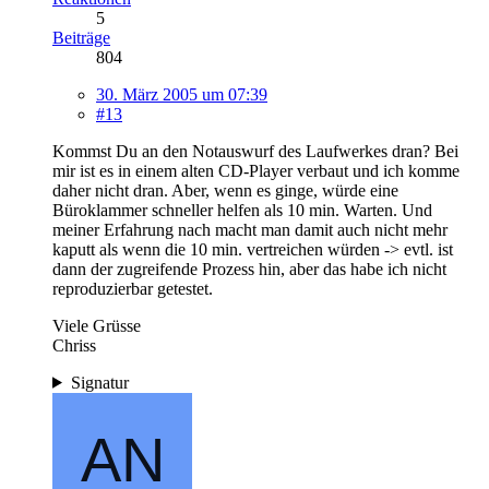
5
Beiträge
804
30. März 2005 um 07:39
#13
Kommst Du an den Notauswurf des Laufwerkes dran? Bei
mir ist es in einem alten CD-Player verbaut und ich komme
daher nicht dran. Aber, wenn es ginge, würde eine
Büroklammer schneller helfen als 10 min. Warten. Und
meiner Erfahrung nach macht man damit auch nicht mehr
kaputt als wenn die 10 min. vertreichen würden -> evtl. ist
dann der zugreifende Prozess hin, aber das habe ich nicht
reproduzierbar getestet.
Viele Grüsse
Chriss
Signatur