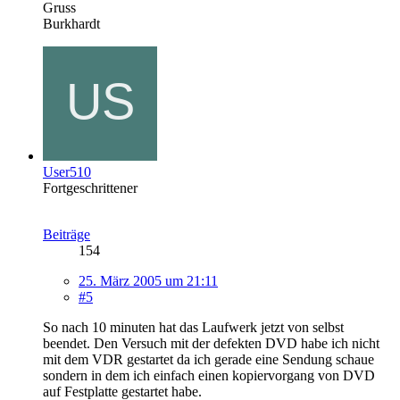
Gruss
Burkhardt
User510
Fortgeschrittener
Beiträge
154
25. März 2005 um 21:11
#5
So nach 10 minuten hat das Laufwerk jetzt von selbst
beendet. Den Versuch mit der defekten DVD habe ich nicht
mit dem VDR gestartet da ich gerade eine Sendung schaue
sondern in dem ich einfach einen kopiervorgang von DVD
auf Festplatte gestartet habe.