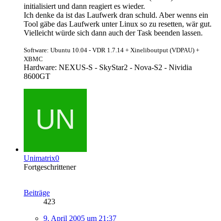
initialisiert und dann reagiert es wieder.
Ich denke da ist das Laufwerk dran schuld. Aber wenns ein
Tool gäbe das Laufwerk unter Linux so zu resetten, wär gut.
Vielleicht würde sich dann auch der Task beenden lassen.
Software: Ubuntu 10.04 - VDR 1.7.14 + Xineliboutput (VDPAU) +
XBMC
Hardware: NEXUS-S - SkyStar2 - Nova-S2 - Nividia
8600GT
Unimatrix0
Fortgeschrittener
Beiträge
423
9. April 2005 um 21:37