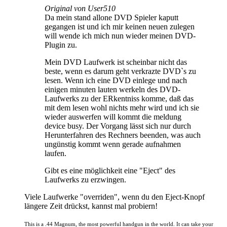
Original von User510
Da mein stand allone DVD Spieler kaputt
gegangen ist und ich mir keinen neuen zulegen
will wende ich mich nun wieder meinen DVD-
Plugin zu.
Mein DVD Laufwerk ist scheinbar nicht das
beste, wenn es darum geht verkrazte DVD`s zu
lesen. Wenn ich eine DVD einlege und nach
einigen minuten lauten werkeln des DVD-
Laufwerks zu der ERkentniss komme, daß das
mit dem lesen wohl nichts mehr wird und ich sie
wieder auswerfen will kommt die meldung
device busy. Der Vorgang lässt sich nur durch
Herunterfahren des Rechners beenden, was auch
ungünstig kommt wenn gerade aufnahmen
laufen.
Gibt es eine möglichkeit eine "Eject" des
Laufwerks zu erzwingen.
Viele Laufwerke "overriden", wenn du den Eject-Knopf
längere Zeit drückst, kannst mal probiern!
This is a .44 Magnum, the most powerful handgun in the world. It can take your