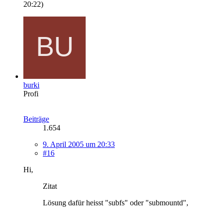
20:22
)
burki
Profi
Beiträge
1.654
9. April 2005 um 20:33
#16
Hi,
Zitat
Lösung dafür heisst "subfs" oder "submountd",