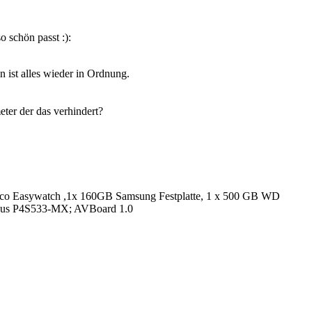
o schön passt :):
n ist alles wieder in Ordnung.
ter der das verhindert?
lco Easywatch ,1x 160GB Samsung Festplatte, 1 x 500 GB WD
Asus P4S533-MX; AVBoard 1.0