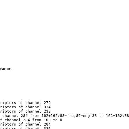
 warum.