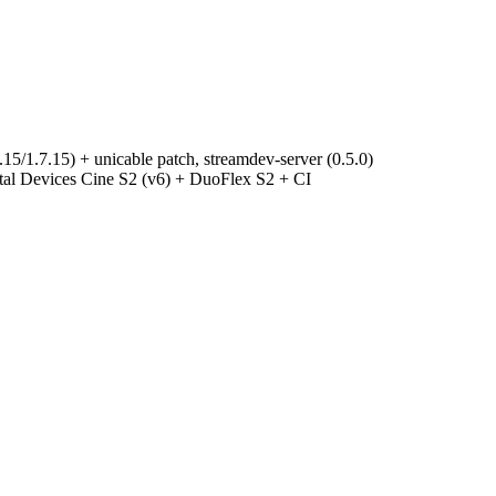
.15/1.7.15) + unicable patch, streamdev-server (0.5.0)
l Devices Cine S2 (v6) + DuoFlex S2 + CI