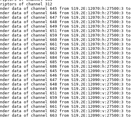
nder data of channel 663 from S19.2E:12090:v:27500:3 to 