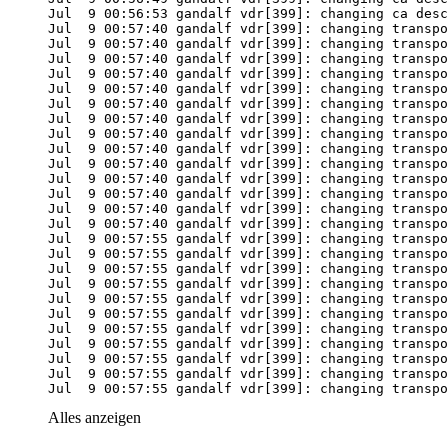
Jul  9 00:57:55 gandalf vdr[399]: changing transpo
Alles anzeigen