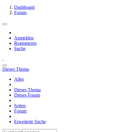
Dashboard
Forum
Anmelden
Registrieren
Suche
Dieses Thema
Alles
Dieses Thema
Dieses Forum
Seiten
Forum
Erweiterte Suche