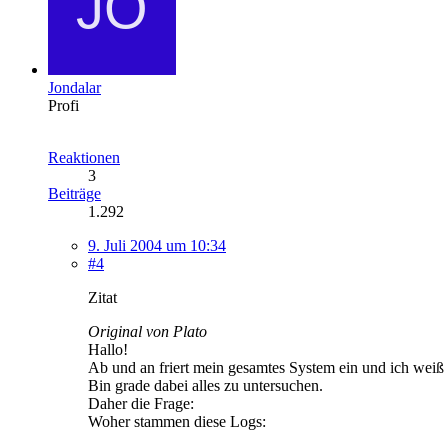
Jondalar
Profi
Reaktionen
3
Beiträge
1.292
9. Juli 2004 um 10:34
#4
Zitat
Original von Plato
Hallo!
Ab und an friert mein gesamtes System ein und ich weiß
Bin grade dabei alles zu untersuchen.
Daher die Frage:
Woher stammen diese Logs: