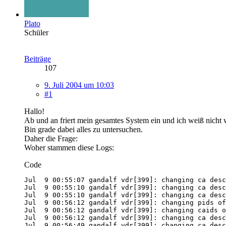
Plato
Schüler
Beiträge
107
9. Juli 2004 um 10:03
#1
Hallo!
Ab und an friert mein gesamtes System ein und ich weiß nicht
Bin grade dabei alles zu untersuchen.
Daher die Frage:
Woher stammen diese Logs:
Code