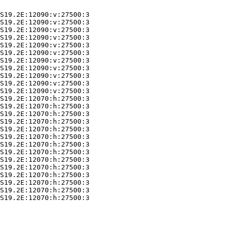
S19.2E:12070:h:27500:3