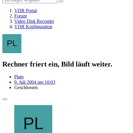
VDR Portal
Forum
Video Disk Recorder
VDR Konfiguration
Rechner friert ein, Bild läuft weiter.
Plato
9. Juli 2004 um 10:03
Geschlossen