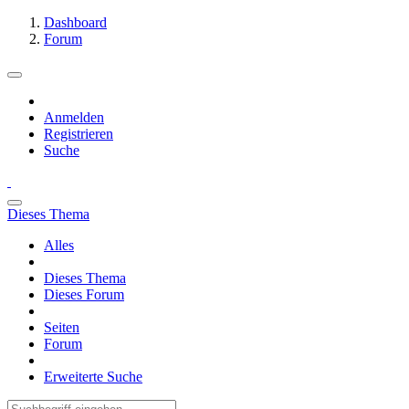
Dashboard
Forum
Anmelden
Registrieren
Suche
Dieses Thema
Alles
Dieses Thema
Dieses Forum
Seiten
Forum
Erweiterte Suche