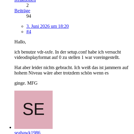
2
Beiträge
94
3. Juni 2026 um 18:20
#4
Hallo,
ich benutze vdr-sxfe. In der setup.conf habe ich versucht
videodisplayformat auf 0 zu stellen 1 war voreingestellt.
Hat aber leider nichts gebracht. Ich weiß das ist jammern auf
hohem Niveau wäre aber trotzdem schön wenn es
ginge. MFG
seahawk1986