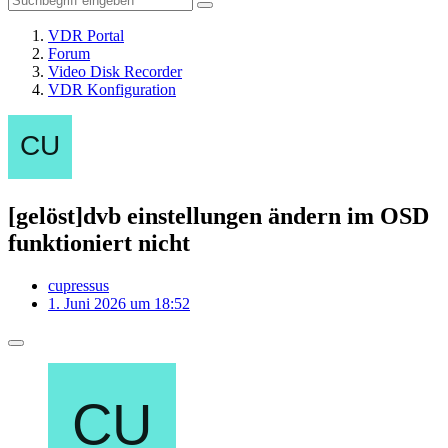
VDR Portal
Forum
Video Disk Recorder
VDR Konfiguration
[gelöst]dvb einstellungen ändern im OSD
funktioniert nicht
cupressus
1. Juni 2026 um 18:52