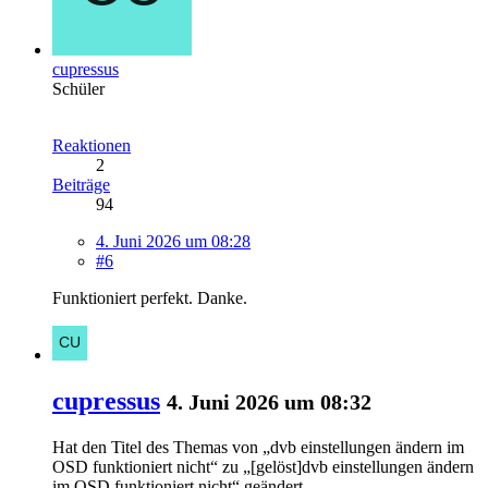
cupressus
Schüler
Reaktionen
2
Beiträge
94
4. Juni 2026 um 08:28
#6
Funktioniert perfekt. Danke.
cupressus
4. Juni 2026 um 08:32
Hat den Titel des Themas von „dvb einstellungen ändern im
OSD funktioniert nicht“ zu „[gelöst]dvb einstellungen ändern
im OSD funktioniert nicht“ geändert.