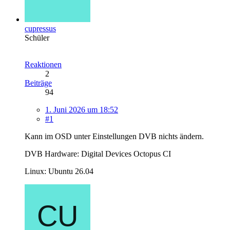
cupressus
Schüler
Reaktionen
2
Beiträge
94
1. Juni 2026 um 18:52
#1
Kann im OSD unter Einstellungen DVB nichts ändern.
DVB Hardware: Digital Devices Octopus CI
Linux: Ubuntu 26.04