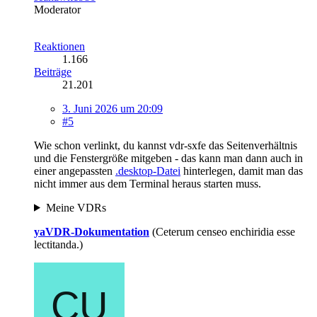
Moderator
Reaktionen
1.166
Beiträge
21.201
3. Juni 2026 um 20:09
#5
Wie schon verlinkt, du kannst vdr-sxfe das Seitenverhältnis
und die Fenstergröße mitgeben - das kann man dann auch in
einer angepassten
.desktop-Datei
hinterlegen, damit man das
nicht immer aus dem Terminal heraus starten muss.
Meine VDRs
yaVDR-Dokumentation
(Ceterum censeo enchiridia esse
lectitanda.)