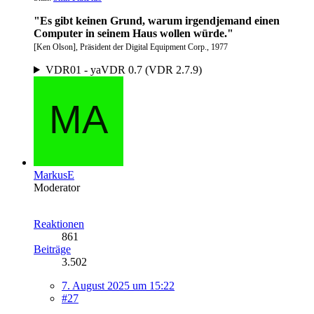
"Es gibt keinen Grund, warum irgendjemand einen
Computer in seinem Haus wollen würde."
[Ken Olson], Präsident der Digital Equipment Corp., 1977
VDR01 - yaVDR 0.7 (VDR 2.7.9)
MarkusE
Moderator
Reaktionen
861
Beiträge
3.502
7. August 2025 um 15:22
#27