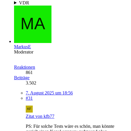
VDR
MarkusE
Moderator
Reaktionen
861
Beiträge
3.502
7. August 2025 um 18:56
#31
Zitat von kfb77
PS: Für solche Tests wäre es schön, man könnte