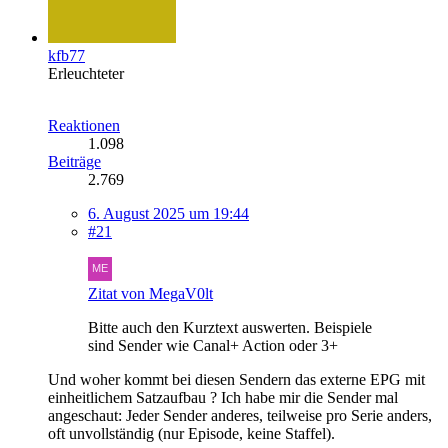
kfb77
Erleuchteter
Reaktionen
1.098
Beiträge
2.769
6. August 2025 um 19:44
#21
Zitat von MegaV0lt
Bitte auch den Kurztext auswerten. Beispiele
sind Sender wie Canal+ Action oder 3+
Und woher kommt bei diesen Sendern das externe EPG mit
einheitlichem Satzaufbau ? Ich habe mir die Sender mal
angeschaut: Jeder Sender anderes, teilweise pro Serie anders,
oft unvollständig (nur Episode, keine Staffel).