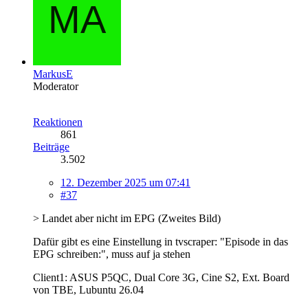
MarkusE
Moderator
Reaktionen
861
Beiträge
3.502
12. Dezember 2025 um 07:41
#37
> Landet aber nicht im EPG (Zweites Bild)
Dafür gibt es eine Einstellung in tvscraper: "Episode in das
EPG schreiben:", muss auf ja stehen
Client1: ASUS P5QC, Dual Core 3G, Cine S2, Ext. Board
von TBE, Lubuntu 26.04