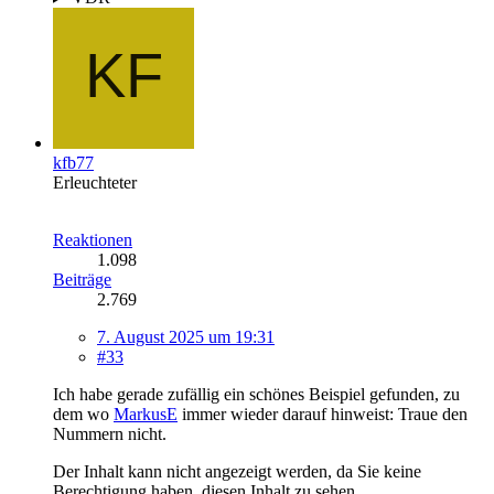
kfb77
Erleuchteter
Reaktionen
1.098
Beiträge
2.769
7. August 2025 um 19:31
#33
Ich habe gerade zufällig ein schönes Beispiel gefunden, zu
dem wo
MarkusE
immer wieder darauf hinweist: Traue den
Nummern nicht.
Der Inhalt kann nicht angezeigt werden, da Sie keine
Berechtigung haben, diesen Inhalt zu sehen.