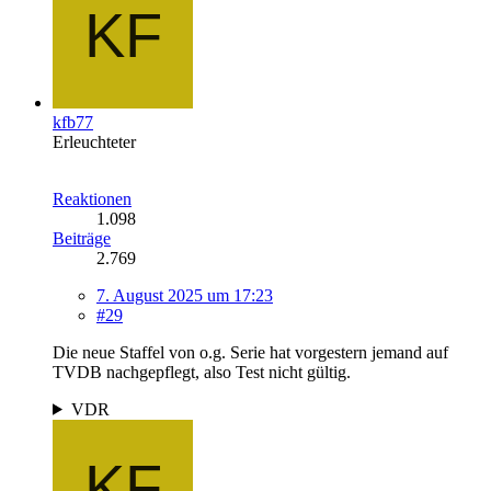
kfb77
Erleuchteter
Reaktionen
1.098
Beiträge
2.769
7. August 2025 um 17:23
#29
Die neue Staffel von o.g. Serie hat vorgestern jemand auf
TVDB nachgepflegt, also Test nicht gültig.
VDR