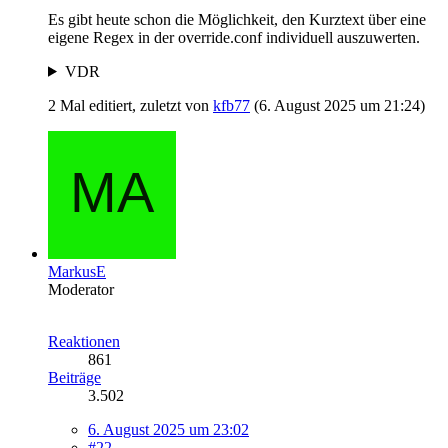
Es gibt heute schon die Möglichkeit, den Kurztext über eine
eigene Regex in der override.conf individuell auszuwerten.
VDR
2 Mal editiert, zuletzt von
kfb77
(
6. August 2025 um 21:24
)
MarkusE
Moderator
Reaktionen
861
Beiträge
3.502
6. August 2025 um 23:02
#22