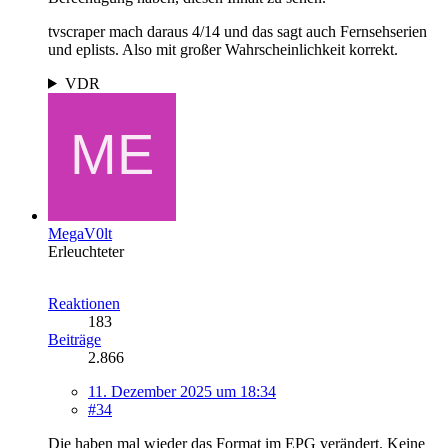
tvscraper mach daraus 4/14 und das sagt auch Fernsehserien
und eplists. Also mit großer Wahrscheinlichkeit korrekt.
VDR
MegaV0lt
Erleuchteter
Reaktionen
183
Beiträge
2.866
11. Dezember 2025 um 18:34
#34
Die haben mal wieder das Format im EPG verändert. Keine