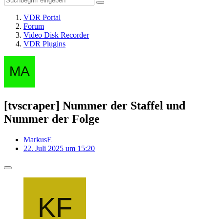
VDR Portal
Forum
Video Disk Recorder
VDR Plugins
[tvscraper] Nummer der Staffel und
Nummer der Folge
MarkusE
22. Juli 2025 um 15:20