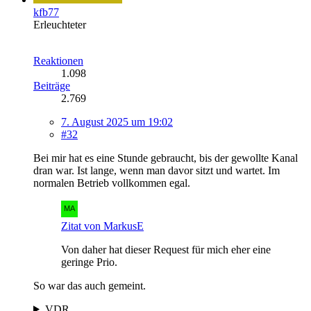
kfb77
Erleuchteter
Reaktionen
1.098
Beiträge
2.769
7. August 2025 um 19:02
#32
Bei mir hat es eine Stunde gebraucht, bis der gewollte Kanal
dran war. Ist lange, wenn man davor sitzt und wartet. Im
normalen Betrieb vollkommen egal.
Zitat von MarkusE
Von daher hat dieser Request für mich eher eine
geringe Prio.
So war das auch gemeint.
VDR