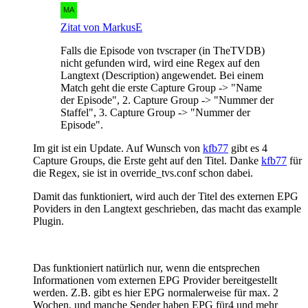
Zitat von MarkusE
Falls die Episode von tvscraper (in TheTVDB)
nicht gefunden wird, wird eine Regex auf den
Langtext (Description) angewendet. Bei einem
Match geht die erste Capture Group -> "Name
der Episode", 2. Capture Group -> "Nummer der
Staffel", 3. Capture Group -> "Nummer der
Episode".
Im git ist ein Update. Auf Wunsch von
kfb77
gibt es 4
Capture Groups, die Erste geht auf den Titel. Danke
kfb77
für
die Regex, sie ist in override_tvs.conf schon dabei.
Damit das funktioniert, wird auch der Titel des externen EPG
Poviders in den Langtext geschrieben, das macht das example
Plugin.
Das funktioniert natürlich nur, wenn die entsprechen
Informationen vom externen EPG Provider bereitgestellt
werden. Z.B. gibt es hier EPG normalerweise für max. 2
Wochen, und manche Sender haben EPG für4 und mehr