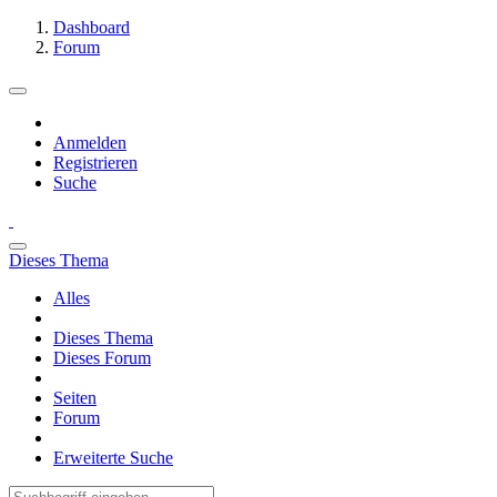
Dashboard
Forum
Anmelden
Registrieren
Suche
Dieses Thema
Alles
Dieses Thema
Dieses Forum
Seiten
Forum
Erweiterte Suche