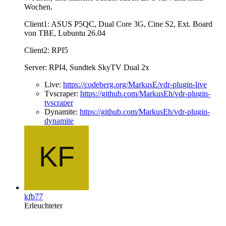
Wochen.
Client1: ASUS P5QC, Dual Core 3G, Cine S2, Ext. Board
von TBE, Lubuntu 26.04
Client2: RPI5
Server: RPI4, Sundtek SkyTV Dual 2x
Live:
https://codeberg.org/MarkusE/vdr-plugin-live
Tvscraper:
https://github.com/MarkusEh/vdr-plugin-
tvscraper
Dynamite:
https://github.com/MarkusEh/vdr-plugin-
dynamite
kfb77
Erleuchteter