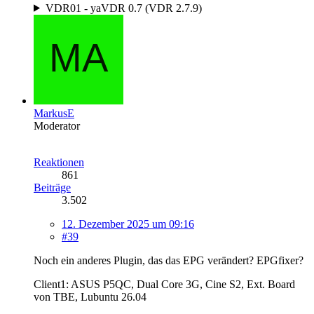
VDR01 - yaVDR 0.7 (VDR 2.7.9)
MarkusE
Moderator
Reaktionen
861
Beiträge
3.502
12. Dezember 2025 um 09:16
#39
Noch ein anderes Plugin, das das EPG verändert? EPGfixer?
Client1: ASUS P5QC, Dual Core 3G, Cine S2, Ext. Board
von TBE, Lubuntu 26.04