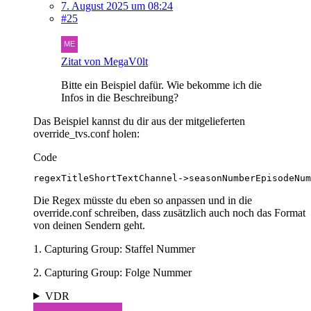
7. August 2025 um 08:24
#25
Zitat von MegaV0lt
Bitte ein Beispiel dafür. Wie bekomme ich die
Infos in die Beschreibung?
Das Beispiel kannst du dir aus der mitgelieferten
override_tvs.conf holen:
Code
regexTitleShortTextChannel->seasonNumberEpisodeNum
Die Regex müsste du eben so anpassen und in die
override.conf schreiben, dass zusätzlich auch noch das Format
von deinen Sendern geht.
1. Capturing Group: Staffel Nummer
2. Capturing Group: Folge Nummer
VDR