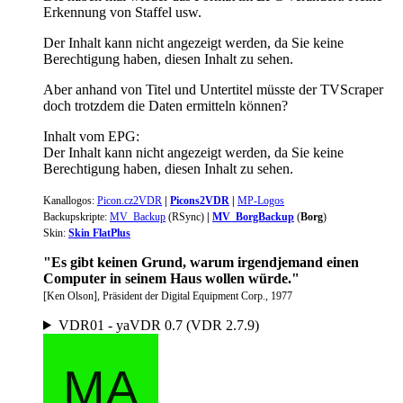
Erkennung von Staffel usw.
Der Inhalt kann nicht angezeigt werden, da Sie keine
Berechtigung haben, diesen Inhalt zu sehen.
Aber anhand von Titel und Untertitel müsste der TVScraper
doch trotzdem die Daten ermitteln können?
Inhalt vom EPG:
Der Inhalt kann nicht angezeigt werden, da Sie keine
Berechtigung haben, diesen Inhalt zu sehen.
Kanallogos
:
Picon.cz2VDR
|
Picons2VDR
|
MP-Logos
Backupskripte:
MV_Backup
(
RSync
)
|
MV_BorgBackup
(
Borg
)
Skin:
Skin FlatPlus
"Es gibt keinen Grund, warum irgendjemand einen
Computer in seinem Haus wollen würde."
[Ken Olson], Präsident der Digital Equipment Corp., 1977
VDR01 - yaVDR 0.7 (VDR 2.7.9)