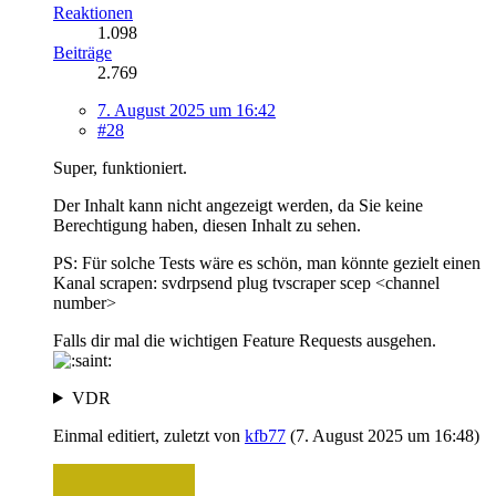
Reaktionen
1.098
Beiträge
2.769
7. August 2025 um 16:42
#28
Super, funktioniert.
Der Inhalt kann nicht angezeigt werden, da Sie keine
Berechtigung haben, diesen Inhalt zu sehen.
PS: Für solche Tests wäre es schön, man könnte gezielt einen
Kanal scrapen: svdrpsend plug tvscraper scep <channel
number>
Falls dir mal die wichtigen Feature Requests ausgehen.
VDR
Einmal editiert, zuletzt von
kfb77
(
7. August 2025 um 16:48
)