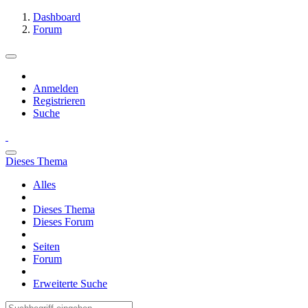
Dashboard
Forum
Anmelden
Registrieren
Suche
Dieses Thema
Alles
Dieses Thema
Dieses Forum
Seiten
Forum
Erweiterte Suche