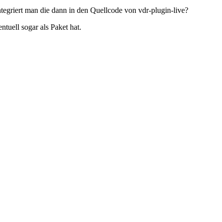
integriert man die dann in den Quellcode von vdr-plugin-live?
tuell sogar als Paket hat.