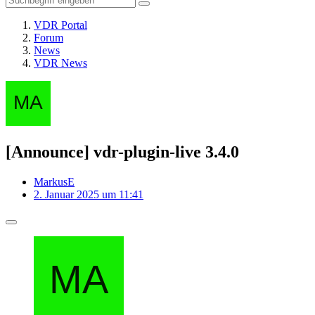
VDR Portal
Forum
News
VDR News
[Announce] vdr-plugin-live 3.4.0
MarkusE
2. Januar 2025 um 11:41