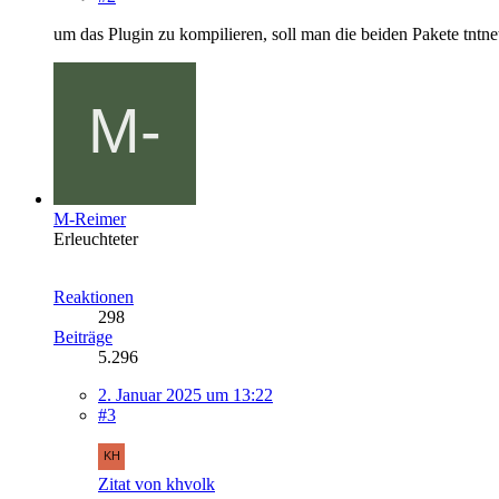
um das Plugin zu kompilieren, soll man die beiden Pakete tntnet
M-Reimer
Erleuchteter
Reaktionen
298
Beiträge
5.296
2. Januar 2025 um 13:22
#3
Zitat von khvolk