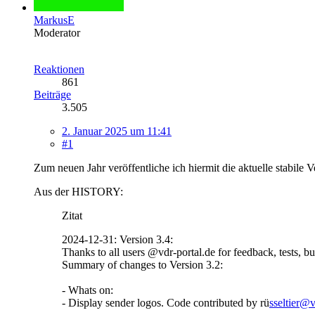
MarkusE
Moderator
Reaktionen
861
Beiträge
3.505
2. Januar 2025 um 11:41
#1
Zum neuen Jahr veröffentliche ich hiermit die aktuelle stabile V
Aus der HISTORY:
Zitat
2024-12-31: Version 3.4:
Thanks to all users @vdr-portal.de for feedback, tests, bug
Summary of changes to Version 3.2:
- Whats on:
- Display sender logos. Code contributed by rü
sseltier@v