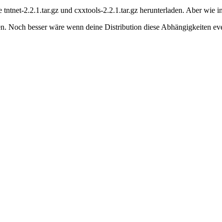
 tntnet-2.2.1.tar.gz und cxxtools-2.2.1.tar.gz herunterladen. Aber wie 
ren. Noch besser wäre wenn deine Distribution diese Abhängigkeiten even