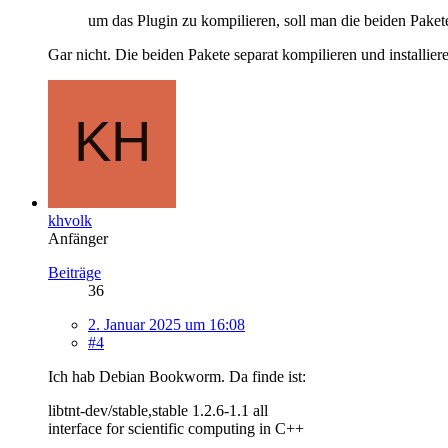
um das Plugin zu kompilieren, soll man die beiden Pakete
Gar nicht. Die beiden Pakete separat kompilieren und installie
khvolk
Anfänger
Beiträge
36
2. Januar 2025 um 16:08
#4
Ich hab Debian Bookworm. Da finde ist:
libtnt-dev/stable,stable 1.2.6-1.1 all
interface for scientific computing in C++