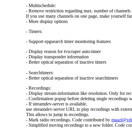
- Multischedule:
- Remove restriction regarding max. number of channels
If you use many channels on one page, make yourself famil
- More display options
- Timers:
- Support epgsearch timer monitoring features
- Display reason for tvscraper auto-timer
- Display transponder information
- Better optical separation of inactive timers
- Searchtimers:
- Better optical separation of inactive searchtimers
- Recordings:
- Display stream-information like resolution. Only for 
- Confirmation popup before deleting single recordings w
- If streamdev-server is available,
use streamdev-server URL to play recordings with extern
This allows to jump in recordings.
- Mark radio recordings. Code contributed by
maazl@vdr-
- Simplified moving recordings to a new folder. Code co