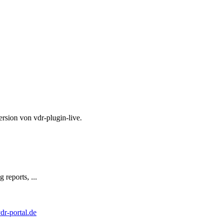
ersion von vdr-plugin-live.
 reports, ...
dr-portal.de