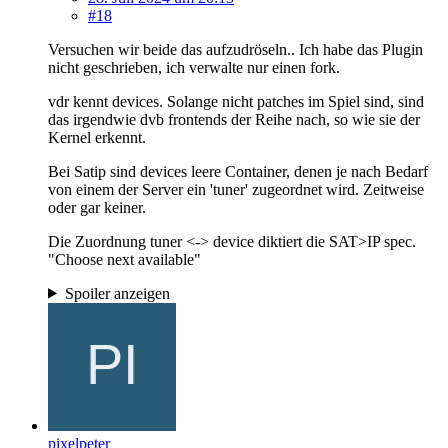
#18
Versuchen wir beide das aufzudröseln.. Ich habe das Plugin
nicht geschrieben, ich verwalte nur einen fork.
vdr kennt devices. Solange nicht patches im Spiel sind, sind
das irgendwie dvb frontends der Reihe nach, so wie sie der
Kernel erkennt.
Bei Satip sind devices leere Container, denen je nach Bedarf
von einem der Server ein 'tuner' zugeordnet wird. Zeitweise
oder gar keiner.
Die Zuordnung tuner <-> device diktiert die SAT>IP spec.
"Choose next available"
Spoiler anzeigen
pixelpeter