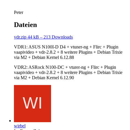
Peter
Dateien
vdr.zip
44 kB – 213 Downloads
VDR1: ASUS N100I-D D4 + vtuner-ng + Flirc + Plugin
vaapivideo + vdr-2.8.2 + 8 weitere Plugins + Debian Trixie
via M2 + Debian Kernel 6.12.88
VDR2: ASRock N100-DC + vturer-ng + Flirc + Plugin
vaapivideo + vdr-2.8.2 + 8 weitere Plugins + Debian Trixie
via M2 + Debian Kernel 6.12.90
wirbel