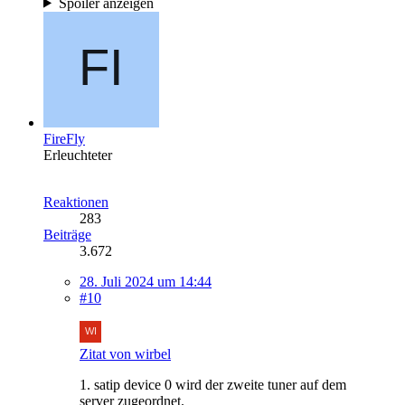
Spoiler anzeigen
FireFly
Erleuchteter
Reaktionen
283
Beiträge
3.672
28. Juli 2024 um 14:44
#10
Zitat von wirbel
1. satip device 0 wird der zweite tuner auf dem
server zugeordnet.