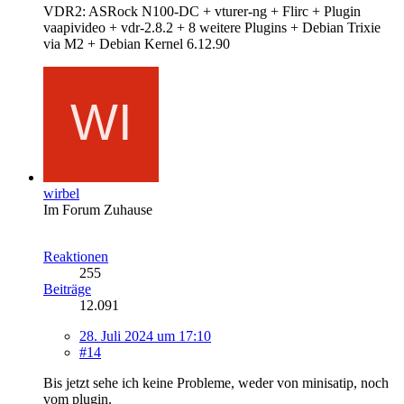
VDR2: ASRock N100-DC + vturer-ng + Flirc + Plugin
vaapivideo + vdr-2.8.2 + 8 weitere Plugins + Debian Trixie
via M2 + Debian Kernel 6.12.90
wirbel
Im Forum Zuhause
Reaktionen
255
Beiträge
12.091
28. Juli 2024 um 17:10
#14
Bis jetzt sehe ich keine Probleme, weder von minisatip, noch
vom plugin.