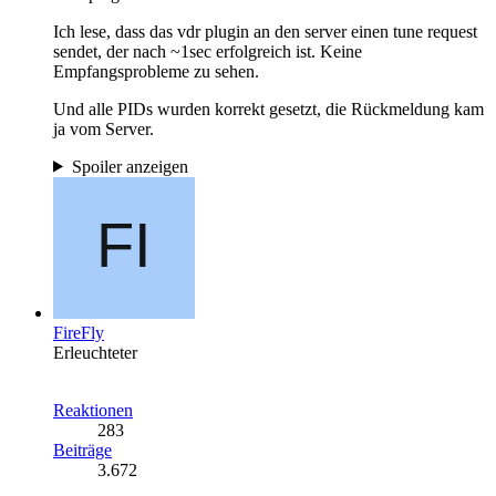
Ich lese, dass das vdr plugin an den server einen tune request
sendet, der nach ~1sec erfolgreich ist. Keine
Empfangsprobleme zu sehen.
Und alle PIDs wurden korrekt gesetzt, die Rückmeldung kam
ja vom Server.
Spoiler anzeigen
FireFly
Erleuchteter
Reaktionen
283
Beiträge
3.672