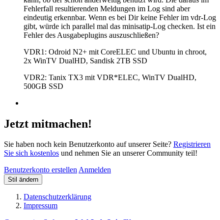
Fehlerfall resultierenden Meldungen im Log sind aber
eindeutig erkennbar. Wenn es bei Dir keine Fehler im vdr-Log
gibt, würde ich parallel mal das minisatip-Log checken. Ist ein
Fehler des Ausgabeplugins auszuschließen?
VDR1: Odroid N2+ mit CoreELEC und Ubuntu in chroot,
2x WinTV DualHD, Sandisk 2TB SSD
VDR2: Tanix TX3 mit VDR*ELEC, WinTV DualHD,
500GB SSD
Jetzt mitmachen!
Sie haben noch kein Benutzerkonto auf unserer Seite?
Registrieren
Sie sich kostenlos
und nehmen Sie an unserer Community teil!
Benutzerkonto erstellen
Anmelden
Stil ändern
Datenschutzerklärung
Impressum