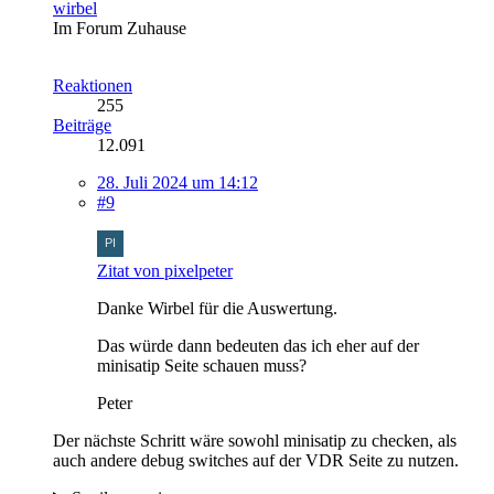
wirbel
Im Forum Zuhause
Reaktionen
255
Beiträge
12.091
28. Juli 2024 um 14:12
#9
Zitat von pixelpeter
Danke Wirbel für die Auswertung.
Das würde dann bedeuten das ich eher auf der
minisatip Seite schauen muss?
Peter
Der nächste Schritt wäre sowohl minisatip zu checken, als
auch andere debug switches auf der VDR Seite zu nutzen.