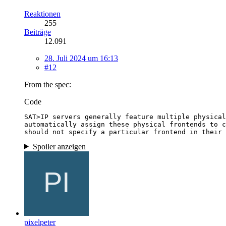
Reaktionen
255
Beiträge
12.091
28. Juli 2024 um 16:13
#12
From the spec:
Code
should not specify a particular frontend in their 
Spoiler anzeigen
pixelpeter