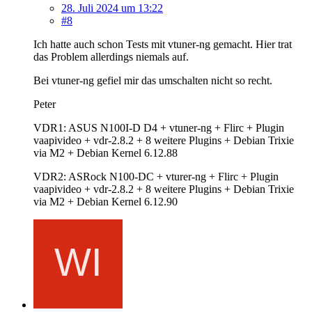
28. Juli 2024 um 13:22
#8
Ich hatte auch schon Tests mit vtuner-ng gemacht. Hier trat
das Problem allerdings niemals auf.
Bei vtuner-ng gefiel mir das umschalten nicht so recht.
Peter
VDR1: ASUS N100I-D D4 + vtuner-ng + Flirc + Plugin
vaapivideo + vdr-2.8.2 + 8 weitere Plugins + Debian Trixie
via M2 + Debian Kernel 6.12.88
VDR2: ASRock N100-DC + vturer-ng + Flirc + Plugin
vaapivideo + vdr-2.8.2 + 8 weitere Plugins + Debian Trixie
via M2 + Debian Kernel 6.12.90