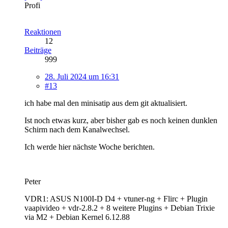
Profi
Reaktionen
12
Beiträge
999
28. Juli 2024 um 16:31
#13
ich habe mal den minisatip aus dem git aktualisiert.
Ist noch etwas kurz, aber bisher gab es noch keinen dunklen
Schirm nach dem Kanalwechsel.
Ich werde hier nächste Woche berichten.
Peter
VDR1: ASUS N100I-D D4 + vtuner-ng + Flirc + Plugin
vaapivideo + vdr-2.8.2 + 8 weitere Plugins + Debian Trixie
via M2 + Debian Kernel 6.12.88