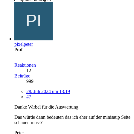
pixelpeter
Profi
Reaktionen
12
Beiträge
999
28. Juli 2024 um 13:19
#7
Danke Wirbel für die Auswertung.
Das würde dann bedeuten das ich eher auf der minisatip Seite
schauen muss?
Peter