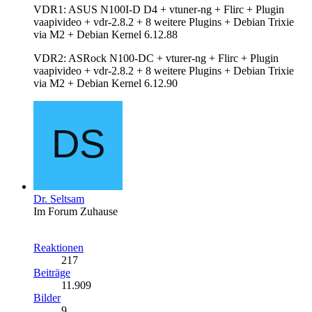
VDR1: ASUS N100I-D D4 + vtuner-ng + Flirc + Plugin
vaapivideo + vdr-2.8.2 + 8 weitere Plugins + Debian Trixie
via M2 + Debian Kernel 6.12.88
VDR2: ASRock N100-DC + vturer-ng + Flirc + Plugin
vaapivideo + vdr-2.8.2 + 8 weitere Plugins + Debian Trixie
via M2 + Debian Kernel 6.12.90
Dr. Seltsam
Im Forum Zuhause
Reaktionen
217
Beiträge
11.909
Bilder
9