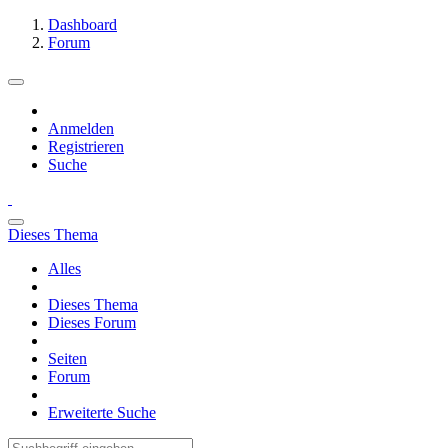
Dashboard
Forum
Anmelden
Registrieren
Suche
Dieses Thema
Alles
Dieses Thema
Dieses Forum
Seiten
Forum
Erweiterte Suche