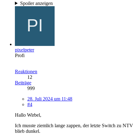
Spoiler anzeigen
pixelpeter
Profi
Reaktionen
12
Beiträge
999
28. Juli 2024 um 11:48
#4
Hallo Wirbel,
Ich musste ziemlich lange zappen, der letzte Switch zu NTV
blieb dunkel.