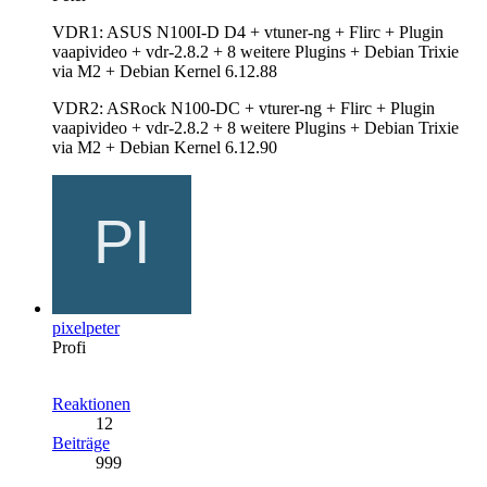
VDR1: ASUS N100I-D D4 + vtuner-ng + Flirc + Plugin
vaapivideo + vdr-2.8.2 + 8 weitere Plugins + Debian Trixie
via M2 + Debian Kernel 6.12.88
VDR2: ASRock N100-DC + vturer-ng + Flirc + Plugin
vaapivideo + vdr-2.8.2 + 8 weitere Plugins + Debian Trixie
via M2 + Debian Kernel 6.12.90
pixelpeter
Profi
Reaktionen
12
Beiträge
999