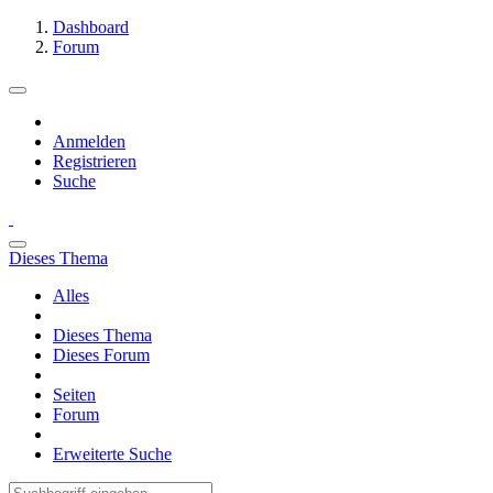
Dashboard
Forum
Anmelden
Registrieren
Suche
Dieses Thema
Alles
Dieses Thema
Dieses Forum
Seiten
Forum
Erweiterte Suche