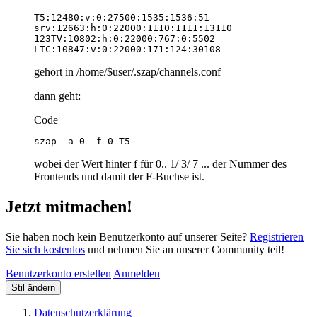
LTC:10847:v:0:22000:171:124:30108
gehört in /home/$user/.szap/channels.conf
dann geht:
Code
szap -a 0 -f 0 T5
wobei der Wert hinter f für 0.. 1/ 3/ 7 ... der Nummer des
Frontends und damit der F-Buchse ist.
Jetzt mitmachen!
Sie haben noch kein Benutzerkonto auf unserer Seite?
Registrieren
Sie sich kostenlos
und nehmen Sie an unserer Community teil!
Benutzerkonto erstellen
Anmelden
Stil ändern
Datenschutzerklärung