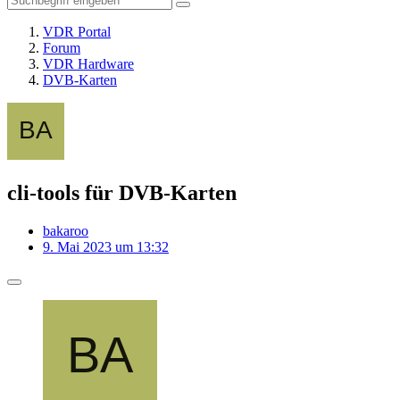
VDR Portal
Forum
VDR Hardware
DVB-Karten
cli-tools für DVB-Karten
bakaroo
9. Mai 2023 um 13:32