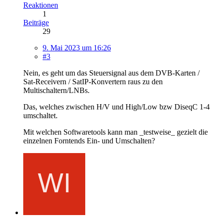
Reaktionen
1
Beiträge
29
9. Mai 2023 um 16:26
#3
Nein, es geht um das Steuersignal aus dem DVB-Karten /
Sat-Receivern / SatIP-Konvertern raus zu den
Multischaltern/LNBs.
Das, welches zwischen H/V und High/Low bzw DiseqC 1-4
umschaltet.
Mit welchen Softwaretools kann man _testweise_ gezielt die
einzelnen Forntends Ein- und Umschalten?