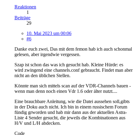
Reaktionen
1
Beiträge
29
10. Mai 2023 um 00:06
#6
Danke euch zwei, Das mit dem femon hab ich auch schonmal
gelesen, aber irgendwie vergessen.
Szap ist schon das was ich gesucht hab. Kleine Hürde: es
wird zwingend eine channels.conf gebraucht. Findet man aber
nicht an den üblichen Stellen.
Könnte man sich mittels scan auf der VDR-Channels bauen -
wenn man denn noch einen Vdr 1.6 oder älter nutzt....
Eine brauchbare Anleitung, wie die Datei aussehen soll,gibts
in der Doku auch nicht. Ich bin in einem russischem Forum
fündig grworden und hab mir dann aus der aktuellen Astra-
Liste 4 Sender gesucht, die jeweils die Kombinationen aus
H/V und L/H abdecken.
Code