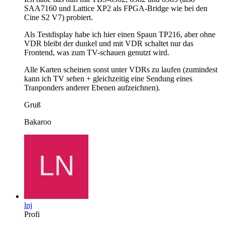
SAA7160 und Lattice XP2 als FPGA-Bridge wie bei den
Cine S2 V7) probiert.
Als Testdisplay habe ich hier einen Spaun TP216, aber ohne
VDR bleibt der dunkel und mit VDR schaltet nur das
Frontend, was zum TV-schauen genutzt wird.
Alle Karten scheinen sonst unter VDRs zu laufen (zumindest
kann ich TV sehen + gleichzeitig eine Sendung eines
Tranponders anderer Ebenen aufzeichnen).
Gruß
Bakaroo
lnj
Profi