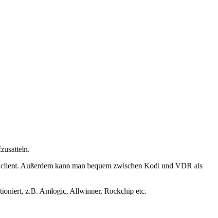
zusatteln.
 VDR client. Außerdem kann man bequem zwischen Kodi und VDR als
niert, z.B. Amlogic, Allwinner, Rockchip etc.