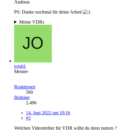
Andreas
PS: Danke nochmal für deine Arbeit
Meine VDRs
jojo61
Meister
Reaktionen
560
Beiträge
2.496
14. Juni 2022 um 10:16
#3
Welchen Videotreiber für VDR willst du denn nutzen ?