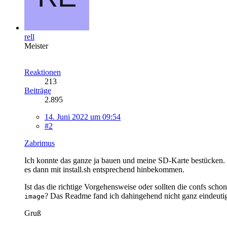
rell
Meister
Reaktionen
213
Beiträge
2.895
14. Juni 2022 um 09:54
#2
Zabrimus
Ich konnte das ganze ja bauen und meine SD-Karte bestücken. D
es dann mit install.sh entsprechend hinbekommen.
Ist das die richtige Vorgehensweise oder sollten die confs sch
? Das Readme fand ich dahingehend nicht ganz eindeuti
image
Gruß