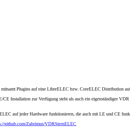
 mitsamt Plugins auf eine LibreELEC bzw. CoreELEC Distribution auf
e LE/CE Installation zur Verfügung steht als auch ein eigenständiger
EC auf jeder Hardware funktionieren, die auch mit LE und CE funktio
ps://github.com/Zabrimus/VDRSternELEC