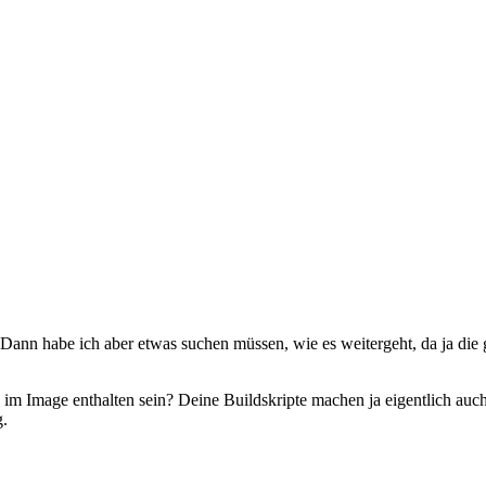
ann habe ich aber etwas suchen müssen, wie es weitergeht, da ja die ga
on im Image enthalten sein? Deine Buildskripte machen ja eigentlich au
g.