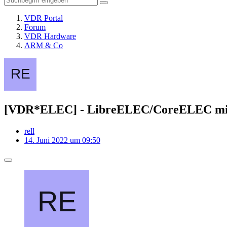
VDR Portal
Forum
VDR Hardware
ARM & Co
[VDR*ELEC] - LibreELEC/CoreELEC mit
rell
14. Juni 2022 um 09:50