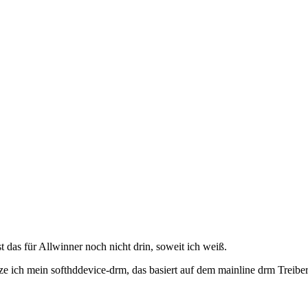
t das für Allwinner noch nicht drin, soweit ich weiß.
e ich mein softhddevice-drm, das basiert auf dem mainline drm Treiber