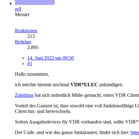
rell
Meister
Reaktionen
213
Beiträge
2.895
14. Juni 2022 um 09:50
#1
Hallo zusammen,
ich möchte hiermit nochmal
VDR*ELEC
ankündigen.
Zabrimus
hat sich ordentlich Mühe gemacht, einen VDR Client
Vorteil des Ganzen ist, dass sowohl eine voll funktionsfähig
Client hin- und herwechseln.
Sofern Ausgabedevices für VDR vorhanden sind, sollte VDR*EL
Der Code, und wie das ganze funktioniert, findet sich hier:
htt