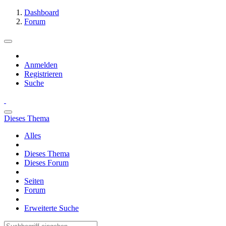
Dashboard
Forum
Anmelden
Registrieren
Suche
Dieses Thema
Alles
Dieses Thema
Dieses Forum
Seiten
Forum
Erweiterte Suche