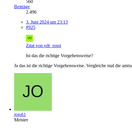
560
Beiträge
2.496
3. Juni 2024 um 23:13
#925
Zitat von vdr_rossi
Ist das die richtige Vorgehensweise?
Ja das ist die richtige Vorgehensweise. Vergleiche mal die amix
jojo61
Meister