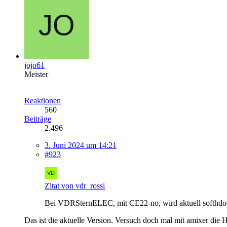
jojo61
Meister
Reaktionen
560
Beiträge
2.496
3. Juni 2024 um 14:21
#923
Zitat von vdr_rossi
Bei VDRSternELEC, mit CE22-no, wird aktuell softhdod
Das ist die aktuelle Version. Versuch doch mal mit amixer di