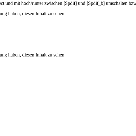
t und mit hoch/runter zwischen
[
Spdif
]
und
[
Spdif_b
]
umschalten bzw
ung haben, diesen Inhalt zu sehen.
ung haben, diesen Inhalt zu sehen.