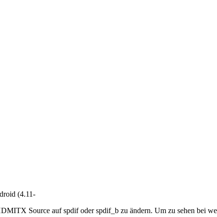
roid (4.11-
e HDMITX Source auf spdif oder spdif_b zu ändern. Um zu sehen bei we