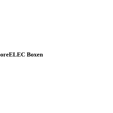
f CoreELEC Boxen