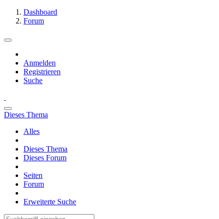
Dashboard
Forum
Anmelden
Registrieren
Suche
Dieses Thema
Alles
Dieses Thema
Dieses Forum
Seiten
Forum
Erweiterte Suche