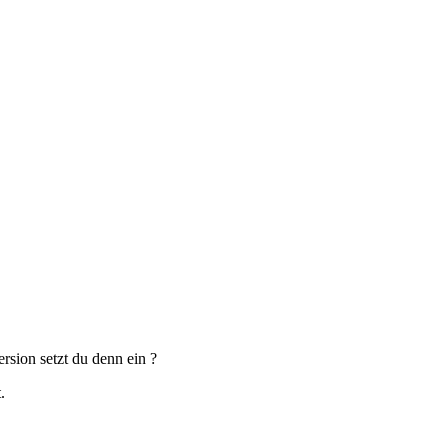
rsion setzt du denn ein ?
.