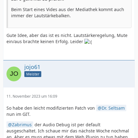
Beim Start eines Vides aus der Mediathek kommt auch
immer der Lautstärkebalken.
Gute Idee, aber das ist es nicht. Lautstärkeregelung, Mute
ein/aus brachte keinen Erfolg. Leider
jojo61
Meister
11. November 2023 um 16:09
So habe den leicht modifizierten Patch von
Dr. Seltsam
nun im GIT.
Zabrimus
der Audio Debug ist per default
ausgeschaltet. Ich schaue mir das nächste Woche nochmal
an. Aber es muss etwas mit dem Web Plugin zu tun haben.