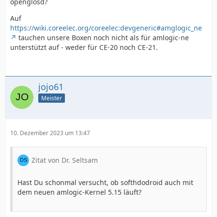
openglosd?
Auf
https://wiki.coreelec.org/coreelec:devgeneric#amglogic_ne
tauchen unsere Boxen noch nicht als für amlogic-ne
unterstützt auf - weder für CE-20 noch CE-21.
jojo61
Meister
10. Dezember 2023 um 13:47
Zitat von Dr. Seltsam
Hast Du schonmal versucht, ob softhdodroid auch mit
dem neuen amlogic-Kernel 5.15 läuft?