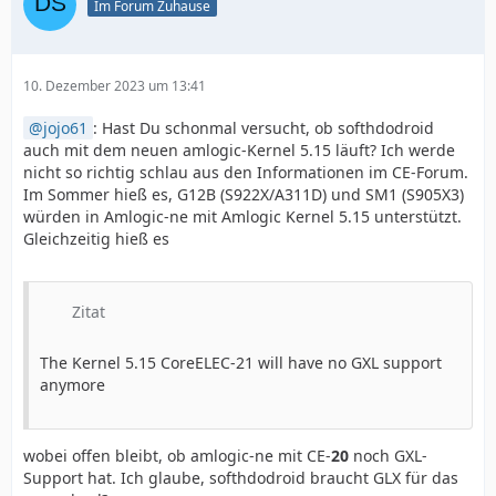
Im Forum Zuhause
10. Dezember 2023 um 13:41
jojo61
: Hast Du schonmal versucht, ob softhdodroid
auch mit dem neuen amlogic-Kernel 5.15 läuft? Ich werde
nicht so richtig schlau aus den Informationen im CE-Forum.
Im Sommer hieß es, G12B (S922X/A311D) und SM1 (S905X3)
würden in Amlogic-ne mit Amlogic Kernel 5.15 unterstützt.
Gleichzeitig hieß es
Zitat
The Kernel 5.15 CoreELEC-21 will have no GXL support
anymore
wobei offen bleibt, ob amlogic-ne mit CE-
20
noch GXL-
Support hat. Ich glaube, softhdodroid braucht GLX für das