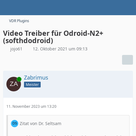
VDR Plugins
Video Treiber für Odroid-N2+
(softhdodroid)
jojo61
12. Oktober 2021 um 09:13
Zabrimus
Online
Meister
11. November 2023 um 13:20
Zitat von Dr. Seltsam