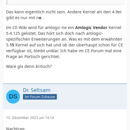
Das kann eigentlich nicht sein. Andere Kernel als den 4.9er
gibt es nur mit n
e
.
Im CE-Wiki wird für amlogic-ne ein
Amlogic Vendor
Kernel
5.4.125 gelistet. Das hört sich doch nach amlogic-
spezifischen Erweiterungen an. Was es mit dem erwähnten
5.
15
Kernel auf sich hat und ob der überhaupt schon für CE
verfügbar ist, bleibt unklar. Ich habe im CE-Forum mal eine
Frage an Portisch gerichtet.
Wäre glx denn kritisch?
Dr. Seltsam
Im Forum Zuhause
10. Dezember 2023 um 14:14
Nachtrag: