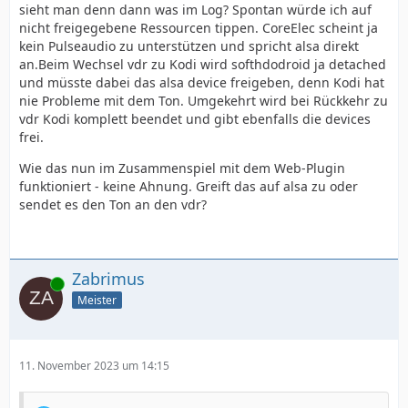
sieht man denn dann was im Log? Spontan würde ich auf
nicht freigegebene Ressourcen tippen. CoreElec scheint ja
kein Pulseaudio zu unterstützen und spricht alsa direkt
an.Beim Wechsel vdr zu Kodi wird softhdodroid ja detached
und müsste dabei das alsa device freigeben, denn Kodi hat
nie Probleme mit dem Ton. Umgekehrt wird bei Rückkehr zu
vdr Kodi komplett beendet und gibt ebenfalls die devices
frei.
Wie das nun im Zusammenspiel mit dem Web-Plugin
funktioniert - keine Ahnung. Greift das auf alsa zu oder
sendet es den Ton an den vdr?
Zabrimus
Online
Meister
11. November 2023 um 14:15