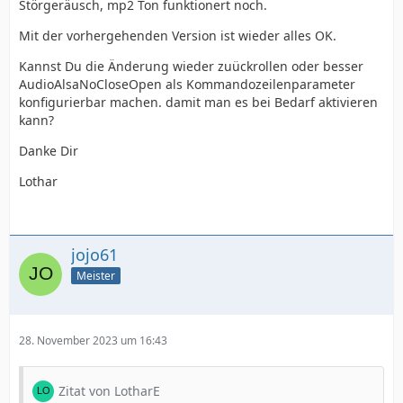
Störgeräusch, mp2 Ton funktionert noch.
Mit der vorhergehenden Version ist wieder alles OK.
Kannst Du die Änderung wieder zuückrollen oder besser
AudioAlsaNoCloseOpen als Kommandozeilenparameter
konfigurierbar machen. damit man es bei Bedarf aktivieren
kann?
Danke Dir
Lothar
jojo61
Meister
28. November 2023 um 16:43
Zitat von LotharE