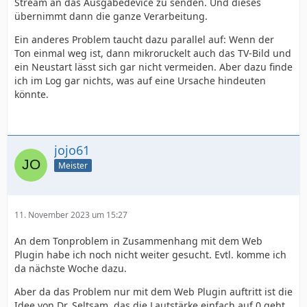
Stream an das Ausgabedevice zu senden. Und dieses
übernimmt dann die ganze Verarbeitung.
Ein anderes Problem taucht dazu parallel auf: Wenn der
Ton einmal weg ist, dann mikroruckelt auch das TV-Bild und
ein Neustart lässt sich gar nicht vermeiden. Aber dazu finde
ich im Log gar nichts, was auf eine Ursache hindeuten
könnte.
jojo61
Meister
11. November 2023 um 15:27
An dem Tonproblem in Zusammenhang mit dem Web
Plugin habe ich noch nicht weiter gesucht. Evtl. komme ich
da nächste Woche dazu.
Aber da das Problem nur mit dem Web Plugin auftritt ist die
Idee von Dr. Seltsam, das die Lautstärke einfach auf 0 geht