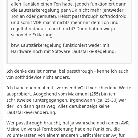
allen Kanälen einen Ton habe, jedoch funktioniert dann
die Lautstärkeregelung per VDR nicht mehr (entweder
Ton an oder gemutet). Heisst passthrough softhdodroid
und somit VDR macht nichts mehr mit dem Ton und
regelt ihn dadurch auch nicht? Dann hätten wir ja
schon die Erklärung.
btw. Lautstärkeregelung funktioniert weder mit
Hardware noch mit Software Lautstärke-Regelung.
Ich denke das ist normal bei passthrough - kenne ich auch
von softhddevice nicht anders.
Ich habe eben mal mit svdrpsend VOLU verschiedene Werte
ausprobiert. Ausgehend vom Maximum (255) bin ich
schrittweise runtergegangen. Irgendwann (ca. 25-30) war
der Ton dann ganz weg. Alles darüber zeigt keine
Lautstärkeveränderung.
Wer passthrough braucht, hat ja wahrscheinlich einen AVR.
Meine Universal-Fernbedienung hat eine Funktion, die
Volume-Tasten von einem anderen Gerät (hier der AV) für