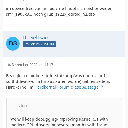
im device-tree von amlogic-ne findet sich bisher weder
sm1_s905x3... noch g12b_s922x_odroid_n2.dtb
Dr. Seltsam
Im Forum Zuhause
10. Dezember 2023 um 14:17
Bezüglich mainline-Unterstützung (was dann ja auf
softhddevice-drm hinauslaufen würde) gab es seitens
Hardkernel im
Hardkernel-Forum diese Aussage
:
Zitat
We will keep debugging/improving Kernel 6.1 with
modern GPU drivers for several months with forum