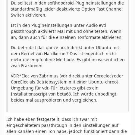
Du solltest in den softhdodroid-Plugineinstellungen die
standardmäßig leider deaktivierte Option Fast Channel
Switch aktivieren.
Ist in den Plugineinstellungen unter Audio evtl
passthrough aktiviert? Mal mit und ohne testen. Wenn
an, dann auch für die einzelnen Tonformate aktivieren.
Du betreibst das ganze noch direkt unter Ubuntu mit
dem Kernel von Hardkernel? Das ist eigentlich nicht
mehr die empfohlene Methode. Es gibt im wesentlichen
zwei Fraktionen:
VDR*Elec von Zabrimus (vdr direkt unter Coreelec) oder
CoreElec als Betriebssystem mit einer Ubuntu-chroot-
Umgebung für vdr. Für letzteres gibt es ein
Installationsscript von beta68. Ich würde unbedingt
beides mal ausprobieren und vergleichen.
Ich habe eben festgestellt, dass ich zwar mit
eingeschaltetem passthrough in den Einstellungen auf
allen Kanälen einen Ton habe, jedoch funktioniert dann die