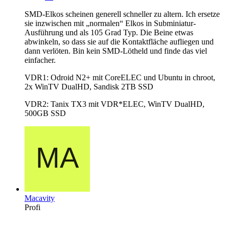
SMD-Elkos scheinen generell schneller zu altern. Ich ersetze
sie inzwischen mit „normalen“ Elkos in Subminiatur-
Ausführung und als 105 Grad Typ. Die Beine etwas
abwinkeln, so dass sie auf die Kontaktfläche aufliegen und
dann verlöten. Bin kein SMD-Lötheld und finde das viel
einfacher.
VDR1: Odroid N2+ mit CoreELEC und Ubuntu in chroot,
2x WinTV DualHD, Sandisk 2TB SSD
VDR2: Tanix TX3 mit VDR*ELEC, WinTV DualHD,
500GB SSD
Macavity
Profi