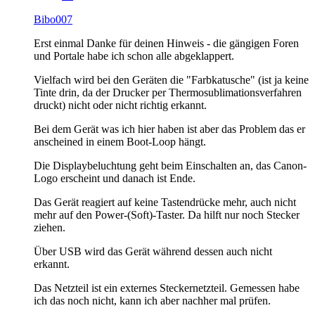
Bibo007
Erst einmal Danke für deinen Hinweis - die gängigen Foren
und Portale habe ich schon alle abgeklappert.
Vielfach wird bei den Geräten die "Farbkatusche" (ist ja keine
Tinte drin, da der Drucker per Thermosublimationsverfahren
druckt) nicht oder nicht richtig erkannt.
Bei dem Gerät was ich hier haben ist aber das Problem das er
anscheined in einem Boot-Loop hängt.
Die Displaybeluchtung geht beim Einschalten an, das Canon-
Logo erscheint und danach ist Ende.
Das Gerät reagiert auf keine Tastendrücke mehr, auch nicht
mehr auf den Power-(Soft)-Taster. Da hilft nur noch Stecker
ziehen.
Über USB wird das Gerät während dessen auch nicht
erkannt.
Das Netzteil ist ein externes Steckernetzteil. Gemessen habe
ich das noch nicht, kann ich aber nachher mal prüfen.