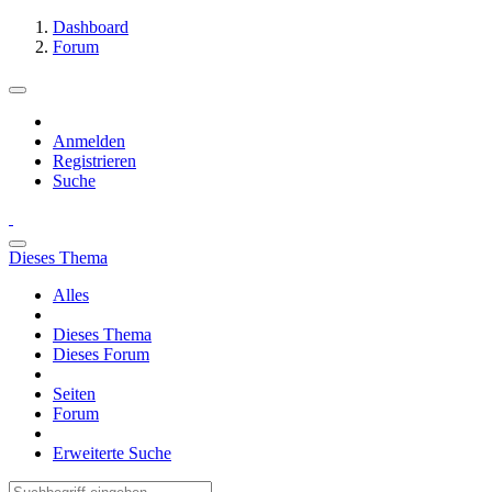
Dashboard
Forum
Anmelden
Registrieren
Suche
Dieses Thema
Alles
Dieses Thema
Dieses Forum
Seiten
Forum
Erweiterte Suche