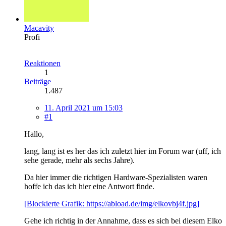
Macavity
Profi
Reaktionen
1
Beiträge
1.487
11. April 2021 um 15:03
#1
Hallo,
lang, lang ist es her das ich zuletzt hier im Forum war (uff, ich
sehe gerade, mehr als sechs Jahre).
Da hier immer die richtigen Hardware-Spezialisten waren
hoffe ich das ich hier eine Antwort finde.
[Blockierte Grafik: https://abload.de/img/elkovbj4f.jpg]
Gehe ich richtig in der Annahme, dass es sich bei diesem Elko