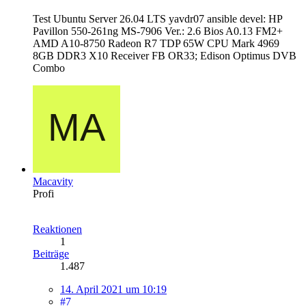
Test Ubuntu Server 26.04 LTS yavdr07 ansible devel: HP
Pavillon 550-261ng MS-7906 Ver.: 2.6 Bios A0.13 FM2+
AMD A10-8750 Radeon R7 TDP 65W CPU Mark 4969
8GB DDR3 X10 Receiver FB OR33; Edison Optimus DVB
Combo
Macavity
Profi
Reaktionen
1
Beiträge
1.487
14. April 2021 um 10:19
#7