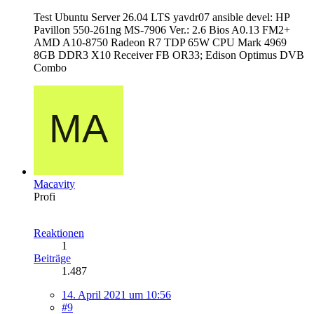
Test Ubuntu Server 26.04 LTS yavdr07 ansible devel: HP
Pavillon 550-261ng MS-7906 Ver.: 2.6 Bios A0.13 FM2+
AMD A10-8750 Radeon R7 TDP 65W CPU Mark 4969
8GB DDR3 X10 Receiver FB OR33; Edison Optimus DVB
Combo
Macavity
Profi
Reaktionen
1
Beiträge
1.487
14. April 2021 um 10:56
#9