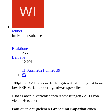
wirbel
Im Forum Zuhause
Reaktionen
255
Beiträge
12.091
11. April 2021 um 20:39
#3
100µF / 6.3V Elko - in der billigsten Ausführung. Ist keine
low-ESR Variante oder irgendwas spezielles.
Gibt es aber in verschiedenen Abmessungen - A..D von
vielen Herstellern.
Falls du
in der gleichen Größe und Kapazität
einen