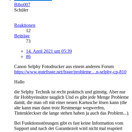
Bibo007
Schüler
Reaktionen
12
Beiträge
73
14. April 2021 um 05:39
#6
Canon Selphy Fotodrucker aus einem anderen Forum
https://www.gutefrage.net/frage/probleme…n-selphy-cp-810
Hallo
die Selphy Technik ist recht praktisch und günstig. Aber nur
für Hobbyeinsätze tauglich Und es gibt jede Menge Probleme
damit, die man oft mit einer neuen Kartusche lösen kann (die
alte kann man dann trotz Restmenge wegwerfen,
Tintenkleckser die lange stehen haben ja auch das Problem...).
Bei Funktionsstörungen gibt es fast keine Information vom
Support und nach der Garantiezeit wird nicht mal reapriert