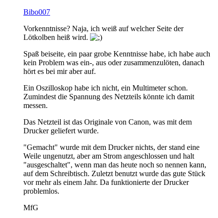
Bibo007
Vorkenntnisse? Naja, ich weiß auf welcher Seite der
Lötkolben heiß wird.
Spaß beiseite, ein paar grobe Kenntnisse habe, ich habe auch
kein Problem was ein-, aus oder zusammenzulöten, danach
hört es bei mir aber auf.
Ein Oszilloskop habe ich nicht, ein Multimeter schon.
Zumindest die Spannung des Netzteils könnte ich damit
messen.
Das Netzteil ist das Originale von Canon, was mit dem
Drucker geliefert wurde.
"Gemacht" wurde mit dem Drucker nichts, der stand eine
Weile ungenutzt, aber am Strom angeschlossen und halt
"ausgeschaltet", wenn man das heute noch so nennen kann,
auf dem Schreibtisch. Zuletzt benutzt wurde das gute Stück
vor mehr als einem Jahr. Da funktionierte der Drucker
problemlos.
MfG