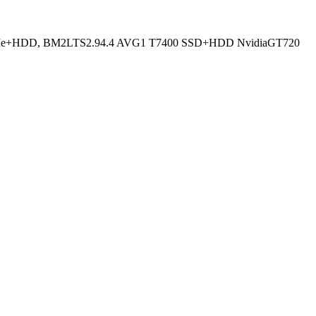
e+HDD, BM2LTS2.94.4 AVG1 T7400 SSD+HDD NvidiaGT720