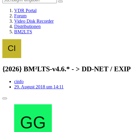
VDR Portal
Forum
Video Disk Recorder
Distributionen
BM2LTS
{2026} BM²LTS-v4.6.* - > DD-NET / EXIP 
cinfo
29. August 2018 um 14:11