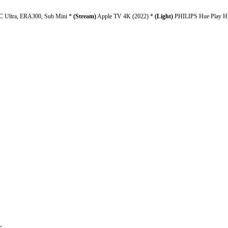
 Ultra, ERA300, Sub Mini *
(Stream)
Apple TV 4K (2022) *
(Light)
PHILIPS Hue Play HD
.