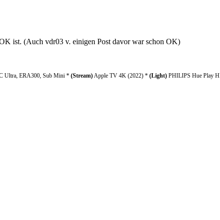
s OK ist. (Auch vdr03 v. einigen Post davor war schon OK)
 Ultra, ERA300, Sub Mini *
(Stream)
Apple TV 4K (2022) *
(Light)
PHILIPS Hue Play HD