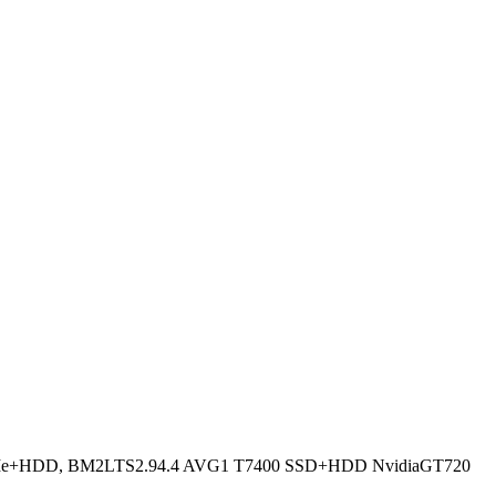
e+HDD, BM2LTS2.94.4 AVG1 T7400 SSD+HDD NvidiaGT720