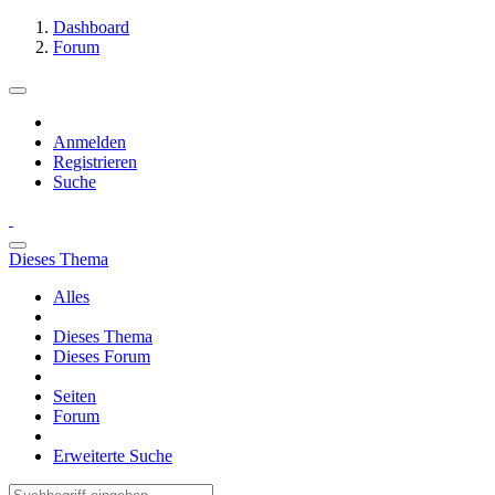
Dashboard
Forum
Anmelden
Registrieren
Suche
Dieses Thema
Alles
Dieses Thema
Dieses Forum
Seiten
Forum
Erweiterte Suche