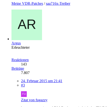
Meine VDR-Patches
/
saa716x-Treiber
Argus
Erleuchteter
Reaktionen
143
Beiträge
7.807
24. Februar 2015 um 21:41
#3
Zitat von fugazzy