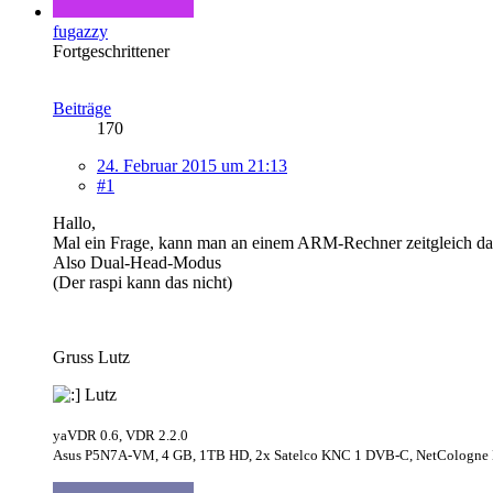
fugazzy
Fortgeschrittener
Beiträge
170
24. Februar 2015 um 21:13
#1
Hallo,
Mal ein Frage, kann man an einem ARM-Rechner zeitgleich d
Also Dual-Head-Modus
(Der raspi kann das nicht)
Gruss Lutz
Lutz
yaVDR 0.6, VDR 2.2.0
Asus P5N7A-VM, 4 GB, 1TB HD, 2x Satelco KNC 1 DVB-C, NetCologne