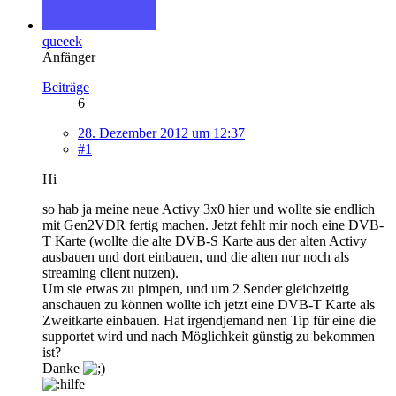
queeek
Anfänger
Beiträge
6
28. Dezember 2012 um 12:37
#1
Hi
so hab ja meine neue Activy 3x0 hier und wollte sie endlich
mit Gen2VDR fertig machen. Jetzt fehlt mir noch eine DVB-
T Karte (wollte die alte DVB-S Karte aus der alten Activy
ausbauen und dort einbauen, und die alten nur noch als
streaming client nutzen).
Um sie etwas zu pimpen, und um 2 Sender gleichzeitig
anschauen zu können wollte ich jetzt eine DVB-T Karte als
Zweitkarte einbauen. Hat irgendjemand nen Tip für eine die
supportet wird und nach Möglichkeit günstig zu bekommen
ist?
Danke