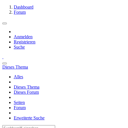
Dashboard
Forum
Anmelden
Registrieren
Suche
Dieses Thema
Alles
Dieses Thema
Dieses Forum
Seiten
Forum
Erweiterte Suche