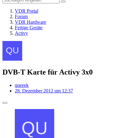
VDR Portal
Forum
VDR Hardware
Fertige Geräte
Activy
DVB-T Karte für Activy 3x0
queeek
28. Dezember 2012 um 12:37