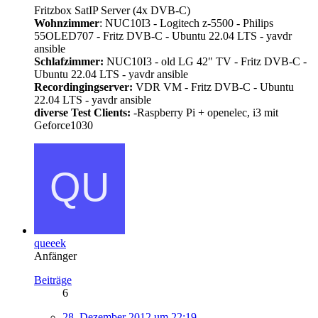
Fritzbox SatIP Server (4x DVB-C)
Wohnzimmer
: NUC10I3 - Logitech z-5500 - Philips
55OLED707 - Fritz DVB-C - Ubuntu 22.04 LTS - yavdr
ansible
Schlafzimmer:
NUC10I3 - old LG 42" TV - Fritz DVB-C -
Ubuntu 22.04 LTS - yavdr ansible
Recordingingserver:
VDR VM - Fritz DVB-C - Ubuntu
22.04 LTS - yavdr ansible
diverse Test Clients:
-Raspberry Pi + openelec, i3 mit
Geforce1030
queeek
Anfänger
Beiträge
6
28. Dezember 2012 um 22:19