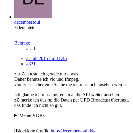
decembersoul
Erleuchteter
Beiträge
3.118
3. Juli 2015 um 11:46
#331
zur Zeit teste ich gerade nur etwas.
Daher benutze ich vlc und ffmpeg,
vtuner ist sicher eine Sache die ich mir noch ansehen werde.
Ich glaube ich muss mir erst mal die API weiter ansehen.
zZ merke ich das rtp die Daten per UPD Broadcast übertragt,
das finde ich nicht so gut.
Meine VDRs
[Blockierte Grafik:
http://decembersoul.dd-