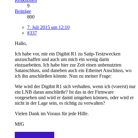
Reaktionen
9
Beiträge
800
7. Juli 2015 um 12:10
#337
Hallo,
Ich habe vor, mir ein Digibit R1 zu Satip-Testzwecken
anzuschaffen und auch um mich ein wenig darin
einzuarbeiten. Ich habe hier zur Zeit einen unbenutzten
Satanschluss, und daneben auch ein Ethernet Anschluss, wo
ich ihn anschließen könnte. Nun zu meiner Frage:
Wie wird der Digibit R1 sich verhalten, wenn ich (vorerst) nur
ein LNB daran anschließe? Ist das in der Firmware
vorgesehen und wird er damit umgehen können, oder wird er
nicht in der Lage sein, es richtig zu verwalten?
Vielen Dank im Voraus für jede Hilfe.
MfG