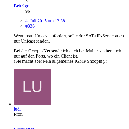
5
Beiträge
96
4. Juli 2015 um 12:38
#336
Wenn man Unicast anfordert, sollte der SAT>IP-Server auch
nur Unicast senden.
Bei der OctopusNet sende ich auch bei Multicast aber auch
nur auf den Ports, wo ein Client ist.
(Sie macht aber kein allgemeines IGMP Snooping.)
ludi
Profi