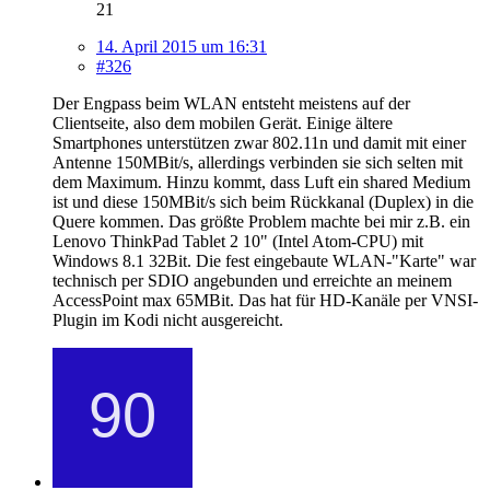
21
14. April 2015 um 16:31
#326
Der Engpass beim WLAN entsteht meistens auf der
Clientseite, also dem mobilen Gerät. Einige ältere
Smartphones unterstützen zwar 802.11n und damit mit einer
Antenne 150MBit/s, allerdings verbinden sie sich selten mit
dem Maximum. Hinzu kommt, dass Luft ein shared Medium
ist und diese 150MBit/s sich beim Rückkanal (Duplex) in die
Quere kommen. Das größte Problem machte bei mir z.B. ein
Lenovo ThinkPad Tablet 2 10" (Intel Atom-CPU) mit
Windows 8.1 32Bit. Die fest eingebaute WLAN-"Karte" war
technisch per SDIO angebunden und erreichte an meinem
AccessPoint max 65MBit. Das hat für HD-Kanäle per VNSI-
Plugin im Kodi nicht ausgereicht.