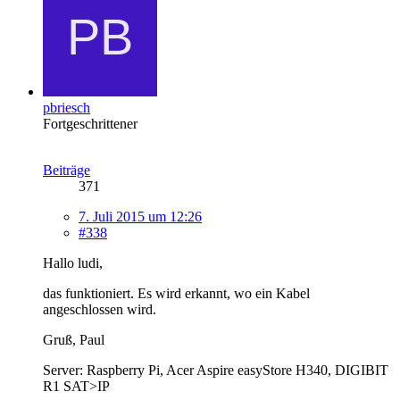
pbriesch
Fortgeschrittener
Beiträge
371
7. Juli 2015 um 12:26
#338
Hallo ludi,
das funktioniert. Es wird erkannt, wo ein Kabel
angeschlossen wird.
Gruß, Paul
Server: Raspberry Pi, Acer Aspire easyStore H340, DIGIBIT
R1 SAT>IP