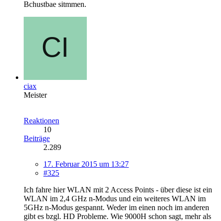
Bchustbae sitmmen.
ciax
Meister
Reaktionen
10
Beiträge
2.289
17. Februar 2015 um 13:27
#325
Ich fahre hier WLAN mit 2 Access Points - über diese ist ein
WLAN im 2,4 GHz n-Modus und ein weiteres WLAN im
5GHz n-Modus gespannt. Weder im einen noch im anderen
gibt es bzgl. HD Probleme. Wie 9000H schon sagt, mehr als