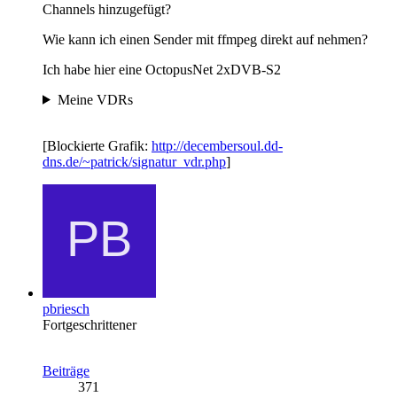
Channels hinzugefügt?
Wie kann ich einen Sender mit ffmpeg direkt auf nehmen?
Ich habe hier eine OctopusNet 2xDVB-S2
Meine VDRs
[Blockierte Grafik:
http://decembersoul.dd-
dns.de/~patrick/signatur_vdr.php
]
pbriesch
Fortgeschrittener
Beiträge
371