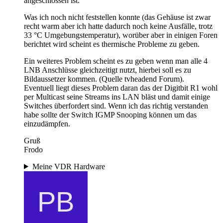
angeschlossen ist.
Was ich noch nicht feststellen konnte (das Gehäuse ist zwar
recht warm aber ich hatte dadurch noch keine Ausfälle, trotz
33 °C Umgebungstemperatur), worüber aber in einigen Foren
berichtet wird scheint es thermische Probleme zu geben.
Ein weiteres Problem scheint es zu geben wenn man alle 4
LNB Anschlüsse gleichzeitigt nutzt, hierbei soll es zu
Bildaussetzer kommen. (Quelle tvheadend Forum).
Eventuell liegt dieses Problem daran das der Digitbit R1 wohl
per Multicast seine Streams ins LAN bläst und damit einige
Switches überfordert sind. Wenn ich das richtig verstanden
habe sollte der Switch IGMP Snooping können um das
einzudämpfen.
Gruß
Frodo
Meine VDR Hardware