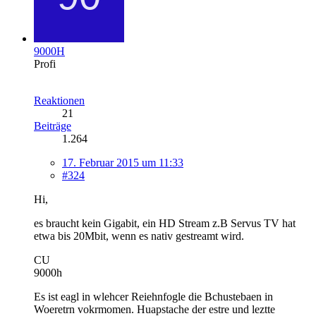
9000H
Profi
Reaktionen
21
Beiträge
1.264
17. Februar 2015 um 11:33
#324
Hi,
es braucht kein Gigabit, ein HD Stream z.B Servus TV hat
etwa bis 20Mbit, wenn es nativ gestreamt wird.
CU
9000h
Es ist eagl in wlehcer Reiehnfogle die Bchustebaen in
Woeretrn vokrmomen. Huapstache der estre und leztte