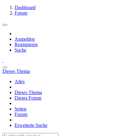
Dashboard
Forum
Anmelden
Registrieren
Suche
Dieses Thema
Alles
Dieses Thema
Dieses Forum
Seiten
Forum
Erweiterte Suche