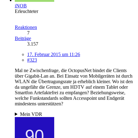
iNOB
Erleuchteter
Reaktionen
7
Beiträge
3.157
17. Februar 2015 um 11:26
#323
Mal ne Zwischenfrage, die OctopusNet bindet die Clients
über Gigabit-Lan an. Bei Einsatz von Mobilgeräten ist durch
WLAN die Übertragungsrate ja erheblich kleiner. Wo ist den
da ungefähr die Grenze, um HDTV auf einem Tablet oder
Smartfon Artefaktefrei zu empfangen? Beziehungsweise,
welche Funkstandards sollten Accesspoint und Endgerät
mindestens unterstützen?
Mein VDR