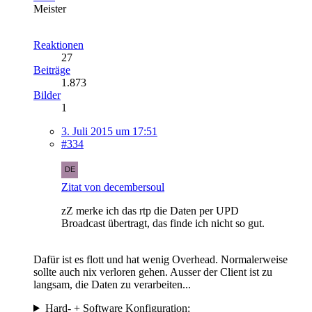
Meister
Reaktionen
27
Beiträge
1.873
Bilder
1
3. Juli 2015 um 17:51
#334
Zitat von decembersoul
zZ merke ich das rtp die Daten per UPD
Broadcast übertragt, das finde ich nicht so gut.
Dafür ist es flott und hat wenig Overhead. Normalerweise
sollte auch nix verloren gehen. Ausser der Client ist zu
langsam, die Daten zu verarbeiten...
Hard- + Software Konfiguration: