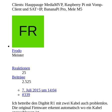
Clients: Hauppauge MediaMVP, Raspberry Pi mit Vomp-
Client und SAT>IP, BananaPi Pro, Mele M5
Frodo
Meister
Reaktionen
25
Beiträge
2.525
7. Juli 2015 um 14:04
#339
Ich betreibe den Digibit R1 mit zwei Kabel auch problemlos.
Die original Firmware erkennt automatisch wo ein Kabel