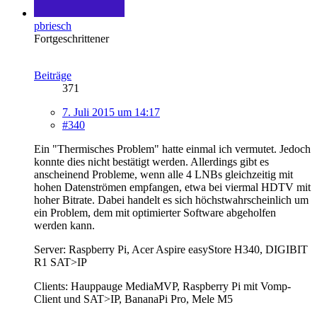
pbriesch
Fortgeschrittener
Beiträge
371
7. Juli 2015 um 14:17
#340
Ein "Thermisches Problem" hatte einmal ich vermutet. Jedoch
konnte dies nicht bestätigt werden. Allerdings gibt es
anscheinend Probleme, wenn alle 4 LNBs gleichzeitig mit
hohen Datenströmen empfangen, etwa bei viermal HDTV mit
hoher Bitrate. Dabei handelt es sich höchstwahrscheinlich um
ein Problem, dem mit optimierter Software abgeholfen
werden kann.
Server: Raspberry Pi, Acer Aspire easyStore H340, DIGIBIT
R1 SAT>IP
Clients: Hauppauge MediaMVP, Raspberry Pi mit Vomp-
Client und SAT>IP, BananaPi Pro, Mele M5