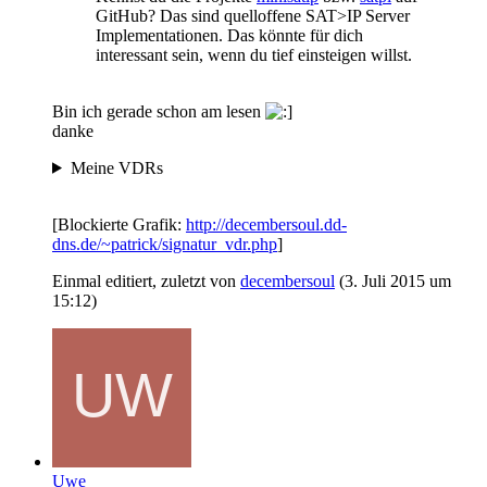
GitHub? Das sind quelloffene SAT>IP Server
Implementationen. Das könnte für dich
interessant sein, wenn du tief einsteigen willst.
Bin ich gerade schon am lesen
danke
Meine VDRs
[Blockierte Grafik:
http://decembersoul.dd-
dns.de/~patrick/signatur_vdr.php
]
Einmal editiert, zuletzt von
decembersoul
(
3. Juli 2015 um
15:12
)
Uwe