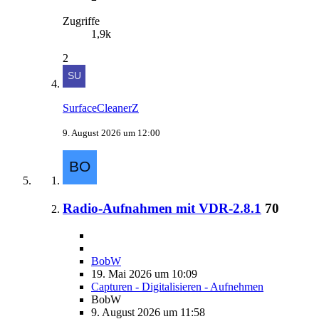
Zugriffe
1,9k
2
SurfaceCleanerZ
9. August 2026 um 12:00
Radio-Aufnahmen mit VDR-2.8.1
70
BobW
19. Mai 2026 um 10:09
Capturen - Digitalisieren - Aufnehmen
BobW
9. August 2026 um 11:58