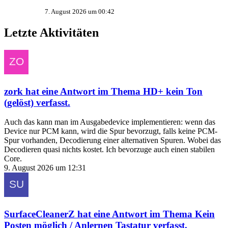
7. August 2026 um 00:42
Letzte Aktivitäten
zork
hat eine Antwort im Thema
HD+ kein Ton
(gelöst)
verfasst.
Auch das kann man im Ausgabedevice implementieren: wenn das
Device nur PCM kann, wird die Spur bevorzugt, falls keine PCM-
Spur vorhanden, Decodierung einer alternativen Spuren. Wobei das
Decodieren quasi nichts kostet. Ich bevorzuge auch einen stabilen
Core.
9. August 2026 um 12:31
SurfaceCleanerZ
hat eine Antwort im Thema
Kein
Posten möglich / Anlernen Tastatur
verfasst.