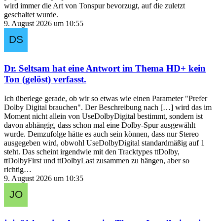
wird immer die Art von Tonspur bevorzugt, auf die zuletzt
geschaltet wurde.
9. August 2026 um 10:55
Dr. Seltsam
hat eine Antwort im Thema
HD+ kein
Ton (gelöst)
verfasst.
Ich überlege gerade, ob wir so etwas wie einen Parameter "Prefer
Dolby Digital brauchen". Der Beschreibung nach […] wird das im
Moment nicht allein von UseDolbyDigital bestimmt, sondern ist
davon abhängig, dass schon mal eine Dolby-Spur ausgewählt
wurde. Demzufolge hätte es auch sein können, dass nur Stereo
ausgegeben wird, obwohl UseDolbyDigital standardmäßig auf 1
steht. Das scheint irgendwie mit den Tracktypes ttDolby,
ttDolbyFirst und ttDolbyLast zusammen zu hängen, aber so
richtig…
9. August 2026 um 10:35