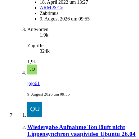
18. April 2022 um 13:27
ARM & Co
Zabrimus
9. August 2026 um 09:55
Antworten
1,9k
Zugriffe
324k
1,9k
jojo61
9. August 2026 um 09:55
Wiedergabe Aufnahme Ton läuft nicht
Lippensynchron vaapivideo Ubuntu 26.04