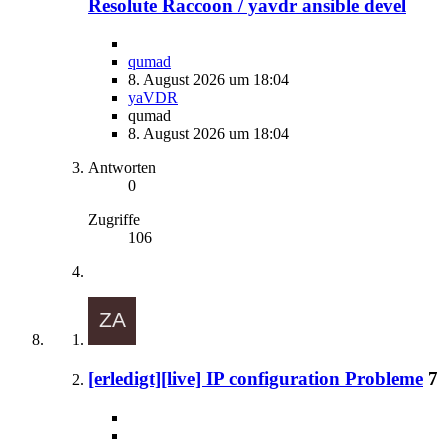
Resolute Raccoon / yavdr ansible devel
qumad
8. August 2026 um 18:04
yaVDR
qumad
8. August 2026 um 18:04
Antworten
0
Zugriffe
106
[erledigt][live] IP configuration Probleme
7