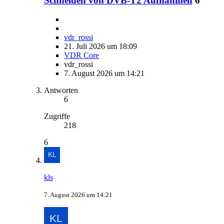
Schneiden von DVB-T2 Aufnahmen
6
vdr_rossi
21. Juli 2026 um 18:09
VDR Core
vdr_rossi
7. August 2026 um 14:21
Antworten
6
Zugriffe
218
6
kls
7. August 2026 um 14:21