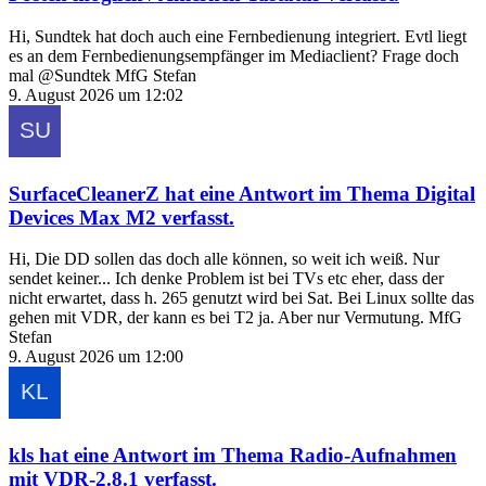
Hi, Sundtek hat doch auch eine Fernbedienung integriert. Evtl liegt
es an dem Fernbedienungsempfänger im Mediaclient? Frage doch
mal @Sundtek MfG Stefan
9. August 2026 um 12:02
SurfaceCleanerZ
hat eine Antwort im Thema
Digital
Devices Max M2
verfasst.
Hi, Die DD sollen das doch alle können, so weit ich weiß. Nur
sendet keiner... Ich denke Problem ist bei TVs etc eher, dass der
nicht erwartet, dass h. 265 genutzt wird bei Sat. Bei Linux sollte das
gehen mit VDR, der kann es bei T2 ja. Aber nur Vermutung. MfG
Stefan
9. August 2026 um 12:00
kls
hat eine Antwort im Thema
Radio-Aufnahmen
mit VDR-2.8.1
verfasst.