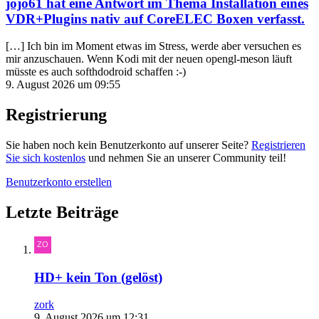
jojo61
hat eine Antwort im Thema
Installation eines
VDR+Plugins nativ auf CoreELEC Boxen
verfasst.
[…] Ich bin im Moment etwas im Stress, werde aber versuchen es
mir anzuschauen. Wenn Kodi mit der neuen opengl-meson läuft
müsste es auch softhdodroid schaffen :-)
9. August 2026 um 09:55
Registrierung
Sie haben noch kein Benutzerkonto auf unserer Seite?
Registrieren
Sie sich kostenlos
und nehmen Sie an unserer Community teil!
Benutzerkonto erstellen
Letzte Beiträge
HD+ kein Ton (gelöst)
zork
9. August 2026 um 12:31