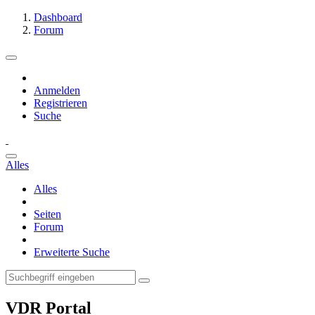
Dashboard
Forum
Anmelden
Registrieren
Suche
Alles
Alles
Seiten
Forum
Erweiterte Suche
VDR Portal