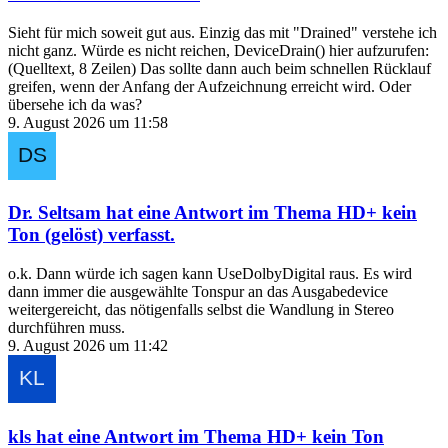
Sieht für mich soweit gut aus. Einzig das mit "Drained" verstehe ich
nicht ganz. Würde es nicht reichen, DeviceDrain() hier aufzurufen:
(Quelltext, 8 Zeilen) Das sollte dann auch beim schnellen Rücklauf
greifen, wenn der Anfang der Aufzeichnung erreicht wird. Oder
übersehe ich da was?
9. August 2026 um 11:58
Dr. Seltsam
hat eine Antwort im Thema
HD+ kein
Ton (gelöst)
verfasst.
o.k. Dann würde ich sagen kann UseDolbyDigital raus. Es wird
dann immer die ausgewählte Tonspur an das Ausgabedevice
weitergereicht, das nötigenfalls selbst die Wandlung in Stereo
durchführen muss.
9. August 2026 um 11:42
kls
hat eine Antwort im Thema
HD+ kein Ton