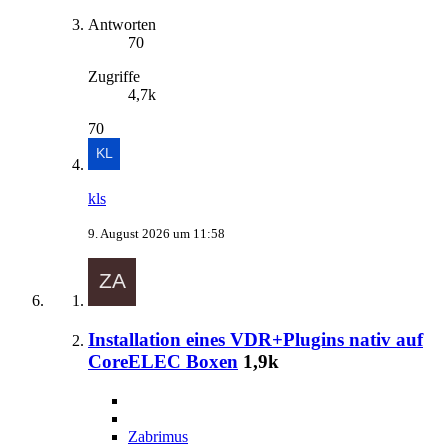
Antworten
70
Zugriffe
4,7k
70
kls
9. August 2026 um 11:58
Installation eines VDR+Plugins nativ auf
CoreELEC Boxen
1,9k
Zabrimus