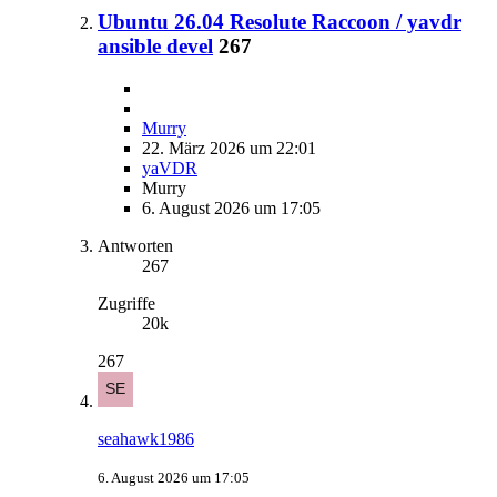
Ubuntu 26.04 Resolute Raccoon / yavdr
ansible devel
267
Murry
22. März 2026 um 22:01
yaVDR
Murry
6. August 2026 um 17:05
Antworten
267
Zugriffe
20k
267
seahawk1986
6. August 2026 um 17:05