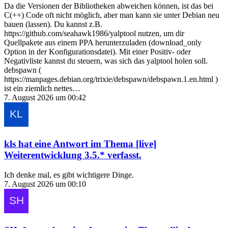
Da die Versionen der Bibliotheken abweichen können, ist das bei
C(++) Code oft nicht möglich, aber man kann sie unter Debian neu
bauen (lassen). Du kannst z.B.
https://github.com/seahawk1986/yalptool nutzen, um dir
Quellpakete aus einem PPA herunterzuladen (download_only
Option in der Konfigurationsdatei). Mit einer Positiv- oder
Negativliste kannst du steuern, was sich das yalptool holen soll.
debspawn (
https://manpages.debian.org/trixie/debspawn/debspawn.1.en.html )
ist ein ziemlich nettes…
7. August 2026 um 00:42
kls
hat eine Antwort im Thema
[live]
Weiterentwicklung 3.5.*
verfasst.
Ich denke mal, es gibt wichtigere Dinge.
7. August 2026 um 00:10