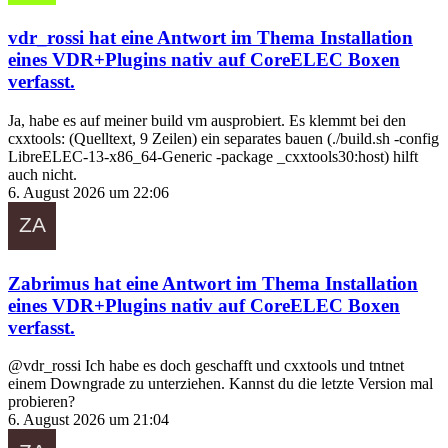
vdr_rossi
hat eine Antwort im Thema
Installation
eines VDR+Plugins nativ auf CoreELEC Boxen
verfasst.
Ja, habe es auf meiner build vm ausprobiert. Es klemmt bei den
cxxtools: (Quelltext, 9 Zeilen) ein separates bauen (./build.sh -config
LibreELEC-13-x86_64-Generic -package _cxxtools30:host) hilft
auch nicht.
6. August 2026 um 22:06
Zabrimus
hat eine Antwort im Thema
Installation
eines VDR+Plugins nativ auf CoreELEC Boxen
verfasst.
@vdr_rossi Ich habe es doch geschafft und cxxtools und tntnet
einem Downgrade zu unterziehen. Kannst du die letzte Version mal
probieren?
6. August 2026 um 21:04