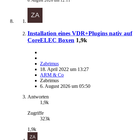
6. August 2026 um 12:11
Installation eines VDR+Plugins nativ auf
CoreELEC Boxen
1,9k
Zabrimus
18. April 2022 um 13:27
ARM & Co
Zabrimus
6. August 2026 um 05:50
Antworten
1,9k
Zugriffe
323k
1,9k