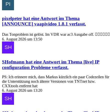
pixelpeter
hat eine Antwort im Thema
[ANNOUNCE] vaapivideo 1.8.1
verfasst.
Das Tonproblem ist gelöst. Im VDR war ac3 Ausgabe off. 🤦‍♂️🤦‍♂️🤦‍♂️
6. August 2026 um 13:50
SHofmann
hat eine Antwort im Thema
[live] IP
configuration Probleme
verfasst.
PS: Ich erinnere mich, dass Markus kürzlich ein paar Codezeilen für
die Unterstützung noch älterer Versionen von TNTnet bzw.
CXXtools entfernt hat:
6. August 2026 um 13:20