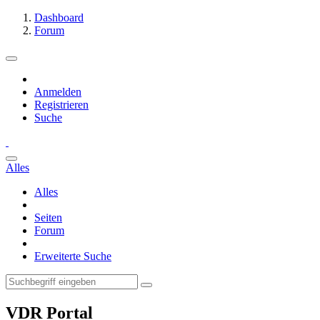
Dashboard
Forum
Anmelden
Registrieren
Suche
Alles
Alles
Seiten
Forum
Erweiterte Suche
VDR Portal