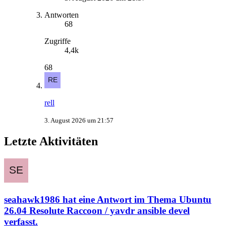
Antworten
68
Zugriffe
4,4k
68
rell
3. August 2026 um 21:57
Letzte Aktivitäten
seahawk1986
hat eine Antwort im Thema
Ubuntu
26.04 Resolute Raccoon / yavdr ansible devel
verfasst.