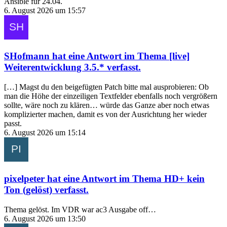
Ansible für 24.04.
6. August 2026 um 15:57
SHofmann
hat eine Antwort im Thema
[live]
Weiterentwicklung 3.5.*
verfasst.
[…] Magst du den beigefügten Patch bitte mal ausprobieren: Ob
man die Höhe der einzeiligen Textfelder ebenfalls noch vergrößern
sollte, wäre noch zu klären… würde das Ganze aber noch etwas
komplizierter machen, damit es von der Ausrichtung her wieder
passt.
6. August 2026 um 15:14
pixelpeter
hat eine Antwort im Thema
HD+ kein
Ton (gelöst)
verfasst.
Thema gelöst. Im VDR war ac3 Ausgabe off…
6. August 2026 um 13:50