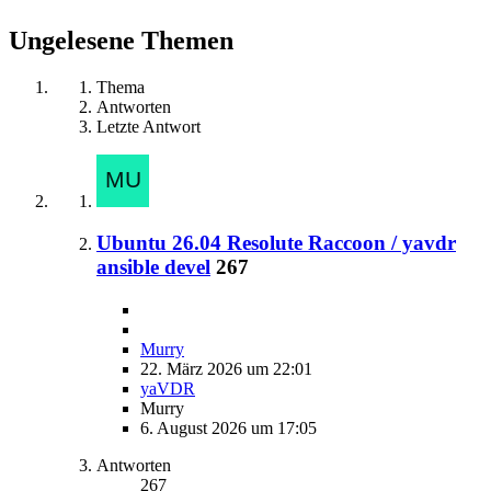
Ungelesene Themen
Thema
Antworten
Letzte Antwort
Ubuntu 26.04 Resolute Raccoon / yavdr
ansible devel
267
Murry
22. März 2026 um 22:01
yaVDR
Murry
6. August 2026 um 17:05
Antworten
267