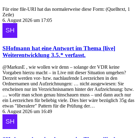
Für eine file-URI hat das normalerweise diese Form: (Quelltext, 1
Zeile)
6. August 2026 um 17:05
SHofmann
hat eine Antwort im Thema
[live]
Weiterentwicklung 3.5.*
verfasst.
@MarkusE , wie wollen wir denn – solange der VDR keine
Vorgaben hierzu macht – in Live mit dieser Situation umgehen?
Derzeit werden vor- bzw. nachlaufende Leerzeichen in den
Ordnernamen und Aufzeichnungen: … nicht ausgewiesen: Sie
erscheinen nur im Verzeichnisnamen hinter der Aufzeichnung: bzw.
… wofür man schon genau hinschauen muss – und dann auch nur
ein Leerzeichen für beliebig viele. Dies hier wäre bezüglich 35g das
etwas "liberalere" Pattern für die Prüfung der…
6. August 2026 um 16:49